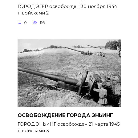
ГОРОД ЭГЕР освобожден 30 ноября 1944
г. войсками 2
0
116
ОСВОБОЖДЕНИЕ ГОРОДА ЭНЬИНГ
ГОРОД ЭНЬИНГ освобожден 21 марта 1945
г. войсками 3