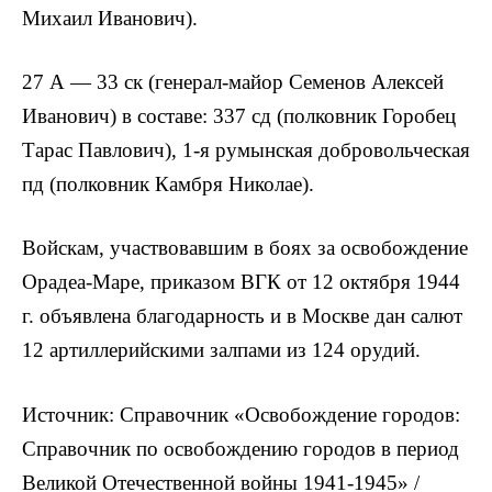
Михаил Иванович).
27 А — 33 ск (генерал-майор Семенов Алексей
Иванович) в составе: 337 сд (полковник Горобец
Тарас Павлович), 1-я румынская добровольческая
пд (полковник Камбря Николае).
Войскам, участвовавшим в боях за освобождение
Орадеа-Маре, приказом ВГК от 12 октября 1944
г. объявлена благодарность и в Москве дан салют
12 артиллерийскими залпами из 124 орудий.
Источник: Справочник «Освобождение городов:
Справочник по освобождению городов в период
Великой Отечественной войны 1941-1945» /