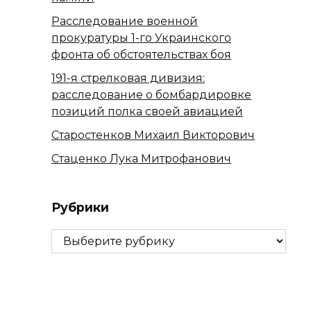
Расследование военной
прокуратуры 1-го Украинского
фронта об обстоятельствах боя
191-я стрелковая дивизия:
расследование о бомбардировке
позиций полка своей авиацией
Старостенков Михаил Викторович
Стаценко Лука Митрофанович
Рубрики
Рубрики