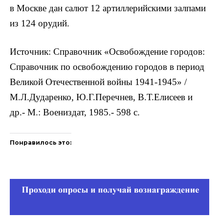
в Москве дан салют 12 артиллерийскими залпами
из 124 орудий.
Источник: Справочник «Освобождение городов:
Справочник по освобождению городов в период
Великой Отечественной войны 1941-1945» /
М.Л.Дударенко, Ю.Г.Перечнев, В.Т.Елисеев и
др.- М.: Воениздат, 1985.- 598 с.
Понравилось это: