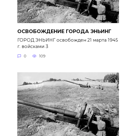
ОСВОБОЖДЕНИЕ ГОРОДА ЭНЬИНГ
ГОРОД ЭНЬИНГ освобожден 21 марта 1945
г. войсками 3
0
109