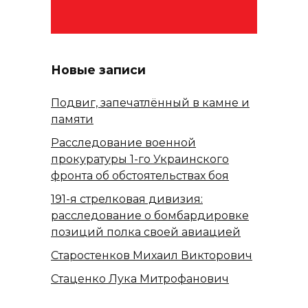
Новые записи
Подвиг, запечатлённый в камне и
памяти
Расследование военной
прокуратуры 1-го Украинского
фронта об обстоятельствах боя
191-я стрелковая дивизия:
расследование о бомбардировке
позиций полка своей авиацией
Старостенков Михаил Викторович
Стаценко Лука Митрофанович