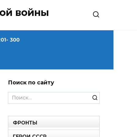
ной войны
01- 300
Поиск по сайту
Search
for:
ФРОНТЫ
ГЕРОИ СССР