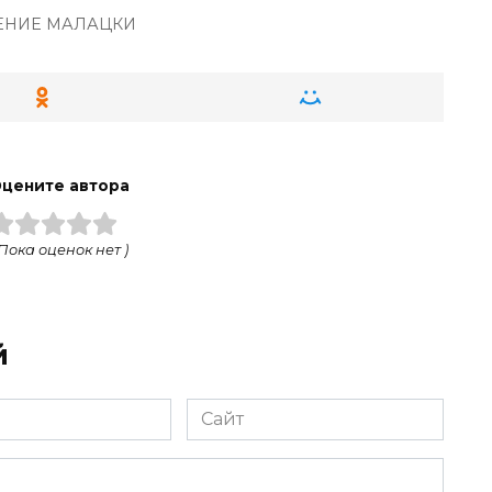
НИЕ МАЛАЦКИ
цените автора
 Пока оценок нет )
й
Сайт