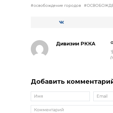
освобождение городов
ОСВОБОЖДЕ
Дивизии РККА
О
(
Добавить комментари
Имя
Email
Комментарий