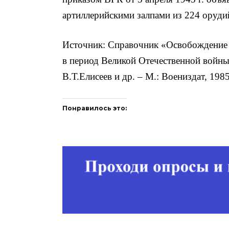
артиллерийскими залпами из 224 оруди
Источник: Справочник «Освобождение 
в период Великой Отечественной войны
В.Т.Елисеев и др. – М.: Воениздат, 198
Понравилось это: