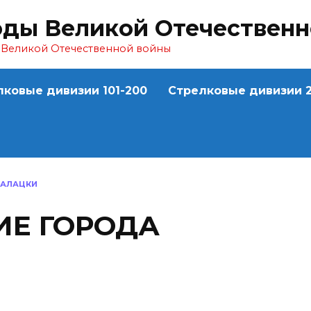
оды Великой Отечествен
ы Великой Отечественной войны
лковые дивизии 101-200
Стрелковые дивизии 2
МАЛАЦКИ
Е ГОРОДА