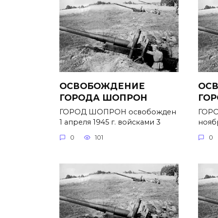
ОСВОБОЖДЕНИЕ
ОС
ГОРОДА ШОПРОН
ГОР
ГОРОД ШОПРОН освобожден
ГОРО
1 апреля 1945 г. войсками 3
ноябр
0
101
0