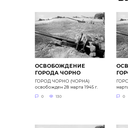
ОСВОБОЖДЕНИЕ
ОС
ГОРОДА ЧОРНО
ГОР
ГОРОД ЧОРНО (ЧОРНА)
ГОРО
освобожден 28 марта 1945 г.
марта
0
130
0