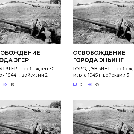
ВОБОЖДЕНИЕ
ОСВОБОЖДЕНИЕ
ОДА ЭГЕР
ГОРОДА ЭНЬИНГ
Д ЭГЕР освобожден 30
ГОРОД ЭНЬИНГ освобожд
я 1944 г. войсками 2
марта 1945 г. войсками 3
119
0
99