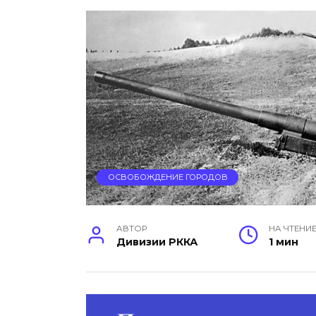
ОСВОБОЖДЕНИЕ ГОРОДОВ
АВТОР
НА ЧТЕНИ
Дивизии РККА
1 мин