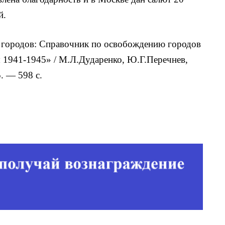
й.
городов: Справочник по освобождению городов
 1941-1945» / М.Л.Дударенко, Ю.Г.Перечнев,
5. — 598 с.