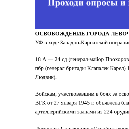
ОСВОБОЖДЕНИЕ ГОРОДА ЛЕВО
УФ в ходе Западно-Карпатской операци
18 А — 24 сд (генерал-майор Прохоров
пбр (генерал бригады Клапалек Карел) 
Людвик).
Войскам, участвовавшим в боях за осво
ВГК от 27 января 1945 г. объявлена бл
артиллерийскими залпами из 224 оруди
Источник: Справочник «Освобождение 