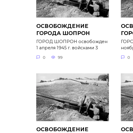
ОСВОБОЖДЕНИЕ
ОС
ГОРОДА ШОПРОН
ГОР
ГОРОД ШОПРОН освобожден
ГОРО
1 апреля 1945 г. войсками 3
ноябр
0
99
0
ОСВОБОЖДЕНИЕ
ОС