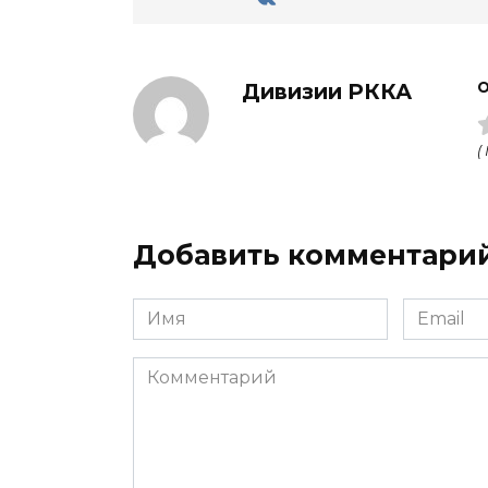
Дивизии РККА
О
(
Добавить комментари
Имя
Email
Комментарий