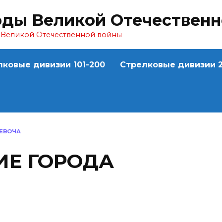
оды Великой Отечествен
ы Великой Отечественной войны
лковые дивизии 101-200
Стрелковые дивизии 2
ЕВОЧА
Е ГОРОДА