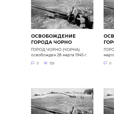
ОСВОБОЖДЕНИЕ
ОС
ГОРОДА ЧОРНО
ГОР
ГОРОД ЧОРНО (ЧОРНА)
ГОРО
освобожден 28 марта 1945 г.
марта
0
129
0