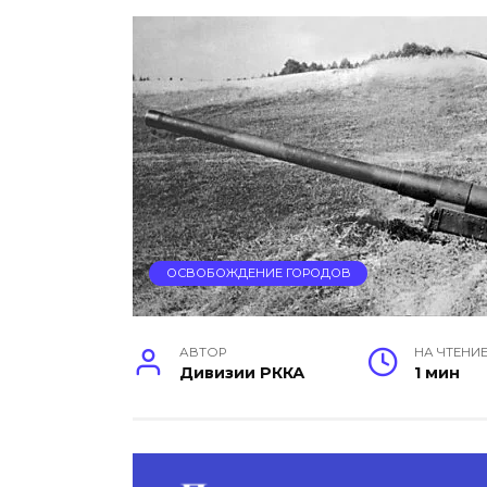
ОСВОБОЖДЕНИЕ ГОРОДОВ
АВТОР
НА ЧТЕНИ
Дивизии РККА
1 мин