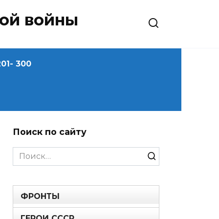
ной войны
01- 300
Поиск по сайту
Search
for:
ФРОНТЫ
ГЕРОИ СССР