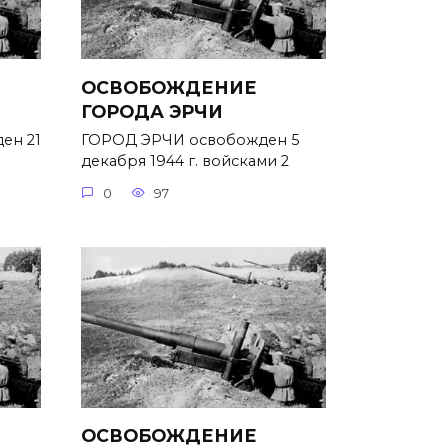
ОСВОБОЖДЕНИЕ
ГОРОДА ЭРЧИ
ен 21
ГОРОД ЭРЧИ освобожден 5
декабря 1944 г. войсками 2
0
97
ОСВОБОЖДЕНИЕ