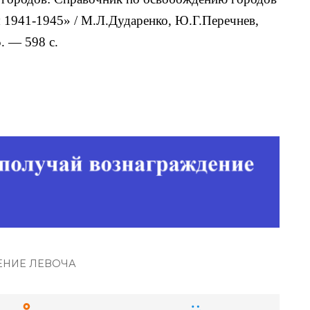
 1941-1945» / М.Л.Дударенко, Ю.Г.Перечнев,
5. — 598 с.
НИЕ ЛЕВОЧА