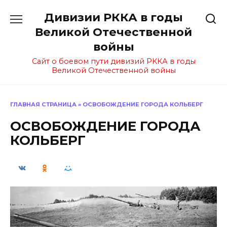
Перейти
Дивизии РККА в годы
к
содержанию
Великой Отечественной
войны
Сайт о боевом пути дивизий РККА в годы
Великой Отечественной войны
ГЛАВНАЯ СТРАНИЦА
»
ОСВОБОЖДЕНИЕ ГОРОДА КОЛЬБЕРГ
ОСВОБОЖДЕНИЕ ГОРОДА
КОЛЬБЕРГ