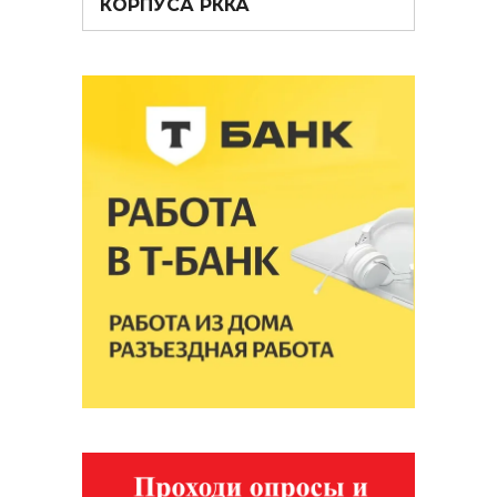
КОРПУСА РККА