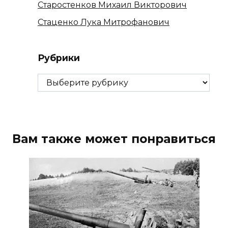
Старостенков Михаил Викторович
Стаценко Лука Митрофанович
Рубрики
Рубрики
Вам также может понравиться