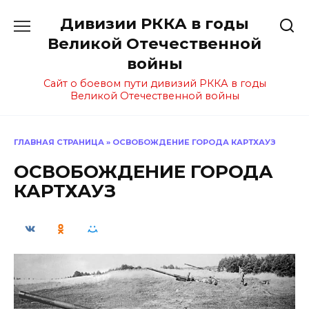
Перейти
Дивизии РККА в годы
к
содержанию
Великой Отечественной
войны
Сайт о боевом пути дивизий РККА в годы
Великой Отечественной войны
ГЛАВНАЯ СТРАНИЦА
»
ОСВОБОЖДЕНИЕ ГОРОДА КАРТХАУЗ
ОСВОБОЖДЕНИЕ ГОРОДА
КАРТХАУЗ