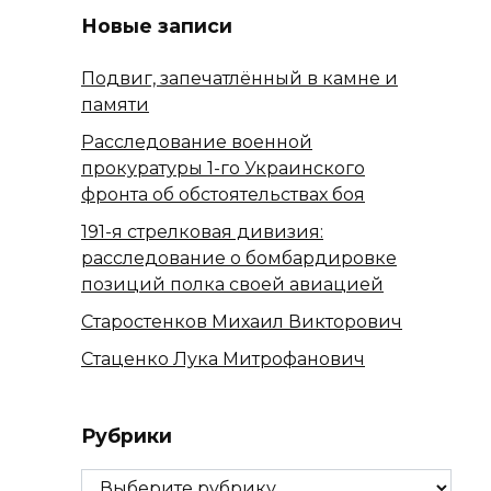
Новые записи
Подвиг, запечатлённый в камне и
памяти
Расследование военной
прокуратуры 1-го Украинского
фронта об обстоятельствах боя
191-я стрелковая дивизия:
расследование о бомбардировке
позиций полка своей авиацией
Старостенков Михаил Викторович
Стаценко Лука Митрофанович
Рубрики
Рубрики