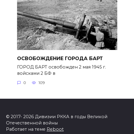
ОСВОБОЖДЕНИЕ ГОРОДА БАРТ
ГОРОД БАРТ освобожден 2 мая 1945 г.
войсками 2 БФ в
0
109
© 2017- 2026 Дивизии РККА в годы Великой
Отечественной войны
Работает на теме
Reboot