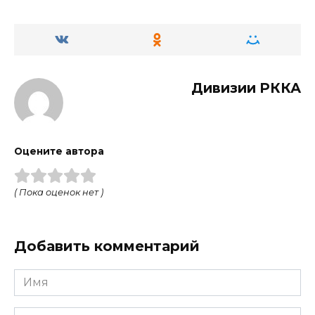
Дивизии РККА
Оцените автора
( Пока оценок нет )
Добавить комментарий
Имя
Email