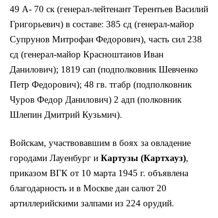
49 А- 70 ск (генерал-лейтенант Терентьев Василий
Григорьевич) в составе: 385 сд (генерал-майор
Супрунов Митрофан Федорович), часть сил 238
сд (генерал-майор Красноштаиов Иван
Данилович); 1819 сап (подполковник Шевченко
Петр Федорович); 48 гв. тгабр (подполковник
Чуров Федор Данилович) 2 адп (полковник
Шлепин Дмитрий Кузьмич).
Войскам, участвовавшим в боях за овладение
городами Лауенбург и
Картузы (Картхауз)
,
приказом ВГК от 10 марта 1945 г. объявлена
благодарность и в Москве дан салют 20
артиллерийскими залпами из 224 орудий.