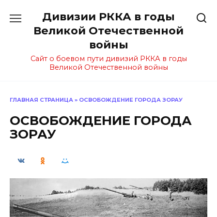
Перейти
Дивизии РККА в годы
к
содержанию
Великой Отечественной
войны
Сайт о боевом пути дивизий РККА в годы
Великой Отечественной войны
ГЛАВНАЯ СТРАНИЦА
»
ОСВОБОЖДЕНИЕ ГОРОДА ЗОРАУ
ОСВОБОЖДЕНИЕ ГОРОДА
ЗОРАУ