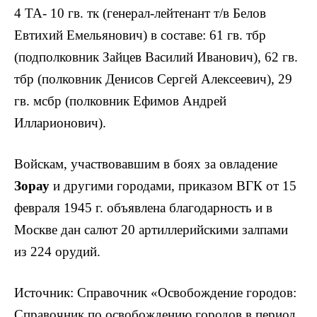
4 ТА- 10 гв. тк (генерал-лейтенант т/в Белов
Евтихий Емельянович) в составе: 61 гв. тбр
(подполковник Зайцев Василий Иванович), 62 гв.
тбр (полковник Денисов Сергей Алексеевич), 29
гв. мсбр (полковник Ефимов Андрей
Илларионович).
Войскам, участвовавшим в боях за овладение
Зорау
и другими городами, приказом ВГК от 15
февраля 1945 г. объявлена благодарность и в
Москве дан салют 20 артиллерийскими залпами
из 224 орудий.
Источник: Справочник «Освобождение городов:
Справочник по освобождению городов в период