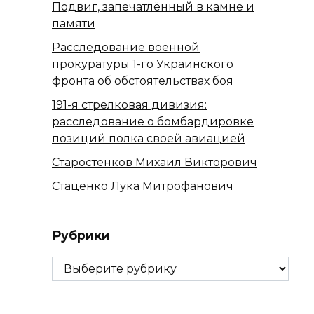
Подвиг, запечатлённый в камне и
памяти
Расследование военной
прокуратуры 1-го Украинского
фронта об обстоятельствах боя
191-я стрелковая дивизия:
расследование о бомбардировке
позиций полка своей авиацией
Старостенков Михаил Викторович
Стаценко Лука Митрофанович
Рубрики
Рубрики