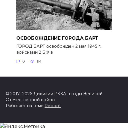
ОСВОБОЖДЕНИЕ ГОРОДА БАРТ
ГОРОД БАРТ освобожден 2 мая 1945 г.
войсками 2 БФ в
0
114
© 2017- 2026 Дивизии РККА в годы Великой
Отечественной войны
Работает на теме
Reboot