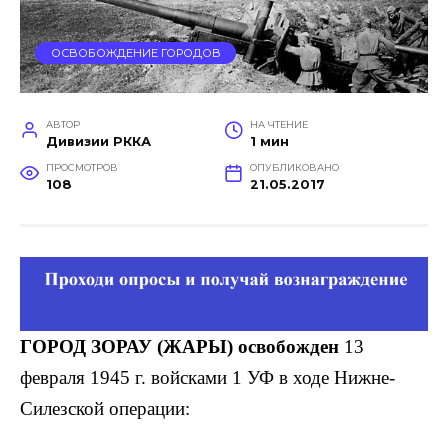
ОСВОБОЖДЕНИЕ ГОРОДОВ
АВТОР
НА ЧТЕНИЕ
Дивизии РККА
1 мин
ПРОСМОТРОВ
ОПУБЛИКОВАНО
108
21.05.2017
ГОРОД ЗОРАУ (ЖАРЫ) освобожден
13
февраля 1945 г. войсками 1 УФ в ходе Нижне-
Силезской операции: