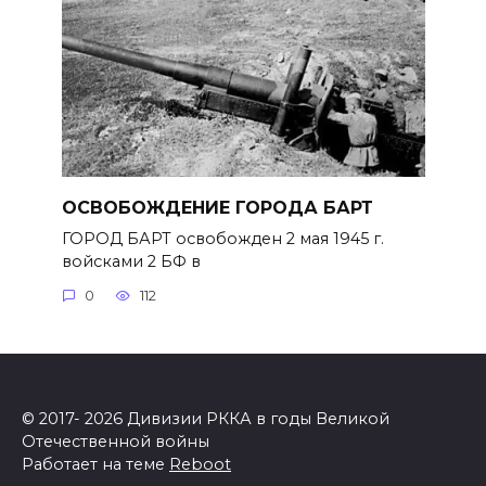
ОСВОБОЖДЕНИЕ ГОРОДА БАРТ
ГОРОД БАРТ освобожден 2 мая 1945 г.
войсками 2 БФ в
0
112
© 2017- 2026 Дивизии РККА в годы Великой
Отечественной войны
Работает на теме
Reboot