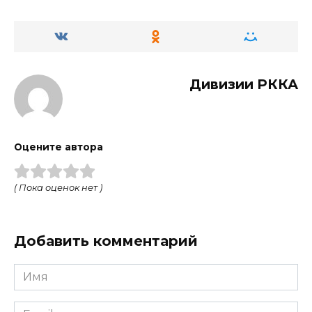
Дивизии РККА
Оцените автора
( Пока оценок нет )
Добавить комментарий
Имя
Email