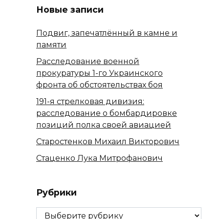
Новые записи
Подвиг, запечатлённый в камне и
памяти
Расследование военной
прокуратуры 1-го Украинского
фронта об обстоятельствах боя
191-я стрелковая дивизия:
расследование о бомбардировке
позиций полка своей авиацией
Старостенков Михаил Викторович
Стаценко Лука Митрофанович
Рубрики
Рубрики