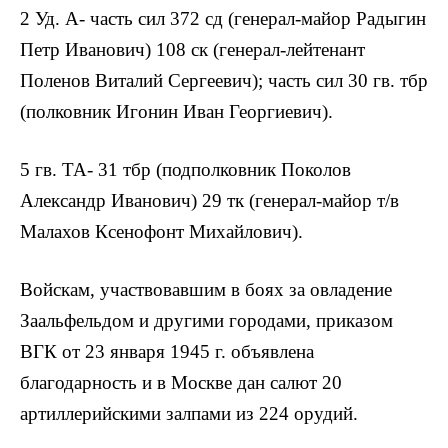
2 Уд. А- часть сил 372 сд (генерал-майор Радыгин
Петр Иванович) 108 ск (генерал-лейтенант
Поленов Виталий Сергеевич); часть сил 30 гв. тбр
(полковник Игонин Иван Георгиевич).
5 гв. ТА- 31 тбр (подполковник Поколов
Александр Иванович) 29 тк (генерал-майор т/в
Малахов Ксенофонт Михайлович).
Войскам, участвовавшим в боях за овладение
Заальфельдом и другими городами, приказом
ВГК от 23 января 1945 г. объявлена
благодарность и в Москве дан салют 20
артиллерийскими залпами из 224 орудий.