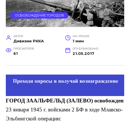
ОСВОБОЖДЕНИЕ ГОРОДОВ
АВТОР
НА ЧТЕНИЕ
Дивизии РККА
1 мин
ПРОСМОТРОВ
ОПУБЛИКОВАНО
61
21.05.2017
ГОРОД ЗААЛЬФЕЛЬД (ЗАЛЕВО) освобожден
23 января 1945 г. войсками 2 БФ в ходе Млавско-
Эльбингской операции: