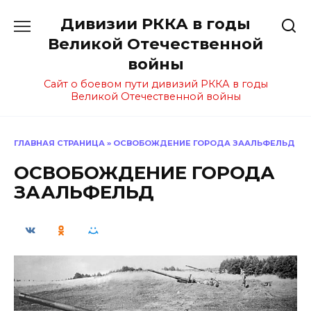
Перейти
Дивизии РККА в годы
к
содержанию
Великой Отечественной
войны
Сайт о боевом пути дивизий РККА в годы
Великой Отечественной войны
ГЛАВНАЯ СТРАНИЦА
»
ОСВОБОЖДЕНИЕ ГОРОДА ЗААЛЬФЕЛЬД
ОСВОБОЖДЕНИЕ ГОРОДА
ЗААЛЬФЕЛЬД