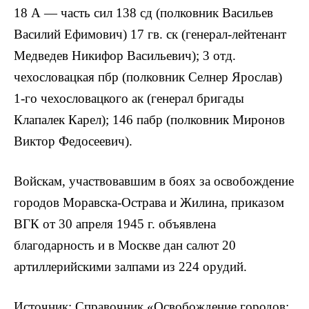
18 А — часть сил 138 сд (полковник Васильев
Василий Ефимович) 17 гв. ск (генерал-лейтенант
Медведев Никифор Васильевич); 3 отд.
чехословацкая пбр (полковник Селнер Ярослав)
1-го чехословацкого ак (генерал бригады
Клапалек Карел); 146 пабр (полковник Миронов
Виктор Федосеевич).
Войскам, участвовавшим в боях за освобождение
городов Моравска-Острава и Жилина, приказом
ВГК от 30 апреля 1945 г. объявлена
благодарность и в Москве дан салют 20
артиллерийскими залпами из 224 орудий.
Источник: Справочник «Освобождение городов: