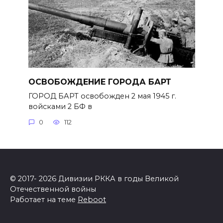
ОСВОБОЖДЕНИЕ ГОРОДА БАРТ
ГОРОД БАРТ освобожден 2 мая 1945 г.
войсками 2 БФ в
0
112
© 2017- 2026 Дивизии РККА в годы Великой
Отечественной войны
Работает на теме
Reboot