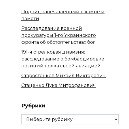
Подвиг, запечатлённый в камне и
памяти
Расследование военной
прокуратуры 1-го Украинского
фронта об обстоятельствах боя
191-я стрелковая дивизия:
расследование о бомбардировке
позиций полка своей авиацией
Старостенков Михаил Викторович
Стаценко Лука Митрофанович
Рубрики
Рубрики