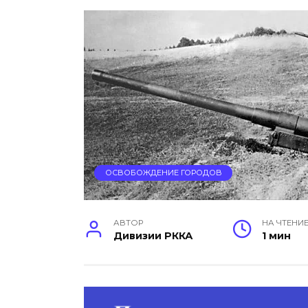
ОСВОБОЖДЕНИЕ ГОРОДОВ
АВТОР
НА ЧТЕНИ
Дивизии РККА
1 мин