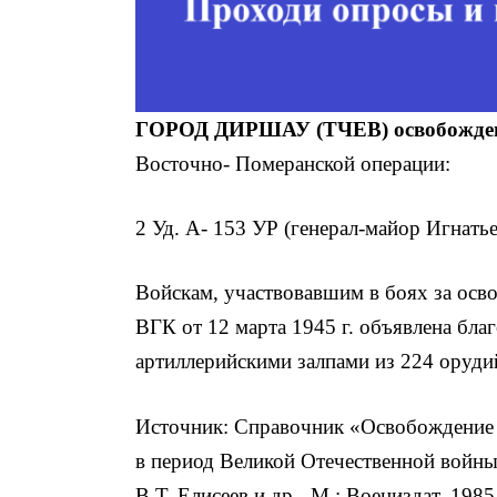
ГОРОД ДИРШАУ (ТЧЕВ) освобожде
Восточно- Померанской операции:
2 Уд. А- 153 УР (генерал-майор Игнать
Войскам, участвовавшим в боях за осв
ВГК от 12 марта 1945 г. объявлена бла
артиллерийскими залпами из 224 оруди
Источник: Справочник «Освобождение 
в период Великой Отечественной войны
В.Т. Елисеев и др.- М.: Воениздат, 1985.