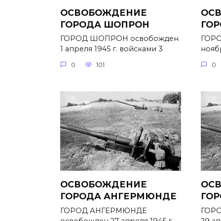
ОСВОБОЖДЕНИЕ
ОС
ГОРОДА ШОПРОН
ГОР
ГОРОД ШОПРОН освобожден
ГОРО
1 апреля 1945 г. войсками 3
ноябр
0
101
0
ОСВОБОЖДЕНИЕ
ОС
ГОРОДА АНГЕРМЮНДЕ
ГОР
ГОРОД АНГЕРМЮНДЕ
ГОРО
освобожден 27 апреля 1945 г.
29 ап