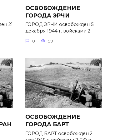
ОСВОБОЖДЕНИЕ
ГОРОДА ЭРЧИ
ен 21
ГОРОД ЭРЧИ освобожден 5
декабря 1944 г. войсками 2
0
99
ОСВОБОЖДЕНИЕ
РАН
ГОРОДА БАРТ
ГОРОД БАРТ освобожден 2
мая 1945 г. войсками 2 БФ в