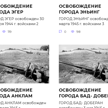
ВОБОЖДЕНИЕ
ОСВОБОЖДЕНИЕ
ОДА ЭГЕР
ГОРОДА ЭНЬИНГ
Д ЭГЕР освобожден 30
ГОРОД ЭНЬИНГ освобожд
я 1944 г. войсками 2
марта 1945 г. войсками 3
119
0
98
ВОБОЖДЕНИЕ
ОСВОБОЖДЕНИЕ
ОДА АНКЛАМ
ГОРОДА БАД- ДОБЕ
Д АНКЛАМ освобожден
ГОРОД БАД- ДОБЕРАН
реля 1945 г.
освобожден 3 мая 1945 г.