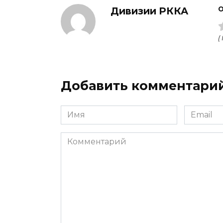
Дивизии РККА
О
(
Добавить комментари
Имя
Email
Комментарий