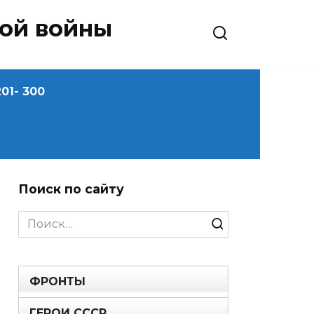
ной войны
01- 300
Поиск по сайту
Search
for:
ФРОНТЫ
ГЕРОИ СССР