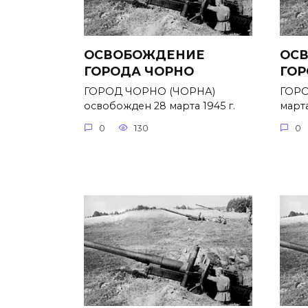
ОСВОБОЖДЕНИЕ
ОС
ГОРОДА ЧОРНО
ГОР
ГОРОД ЧОРНО (ЧОРНА)
ГОРО
освобожден 28 марта 1945 г.
марта
0
130
0