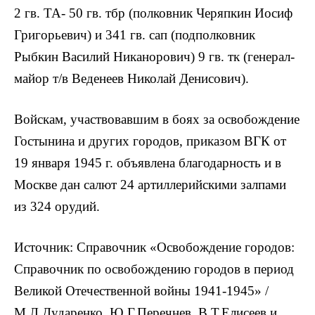
2 гв. ТА- 50 гв. тбр (полковник Черяпкин Иосиф
Григорьевич) и 341 гв. сап (подполковник
Рыбкин Василий Никанорович) 9 гв. тк (генерал-
майор т/в Веденеев Николай Денисович).
Войскам, участвовавшим в боях за освобождение
Гостынина и других городов, приказом ВГК от
19 января 1945 г. объявлена благодарность и в
Москве дан салют 24 артиллерийскими залпами
из 324 орудий.
Источник: Справочник «Освобождение городов:
Справочник по освобождению городов в период
Великой Отечественной войны 1941-1945» /
М.Л.Дударенко, Ю.Г.Перечнев, В.Т.Елисеев и