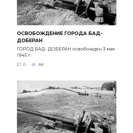
ОСВОБОЖДЕНИЕ ГОРОДА БАД-
ДОБЕРАН
ГОРОД БАД- ДОБЕРАН освобожден 3 мая
1945 г.
0
88