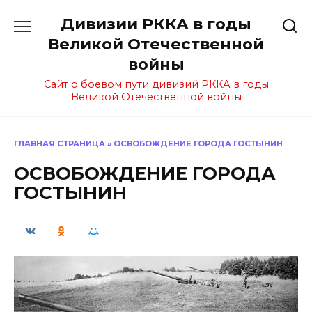
Перейти
Дивизии РККА в годы
к
содержанию
Великой Отечественной
войны
Сайт о боевом пути дивизий РККА в годы
Великой Отечественной войны
ГЛАВНАЯ СТРАНИЦА
»
ОСВОБОЖДЕНИЕ ГОРОДА ГОСТЫНИН
ОСВОБОЖДЕНИЕ ГОРОДА
ГОСТЫНИН