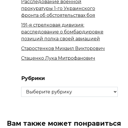
Расследование военной
прокуратуры 1-го Украинского
фронта об обстоятельствах боя
191-я стрелковая дивизия:
расследование о бомбардировке
позиций полка своей авиацией
Старостенков Михаил Викторович
Стаценко Лука Митрофанович
Рубрики
Рубрики
Вам также может понравиться