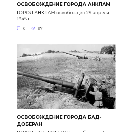
ОСВОБОЖДЕНИЕ ГОРОДА АНКЛАМ
ГОРОД АНКЛАМ освобожден 29 апреля
1945 г.
0
97
ОСВОБОЖДЕНИЕ ГОРОДА БАД-
ДОБЕРАН