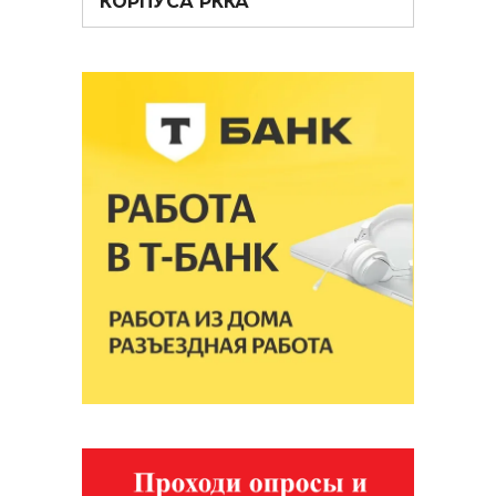
КОРПУСА РККА