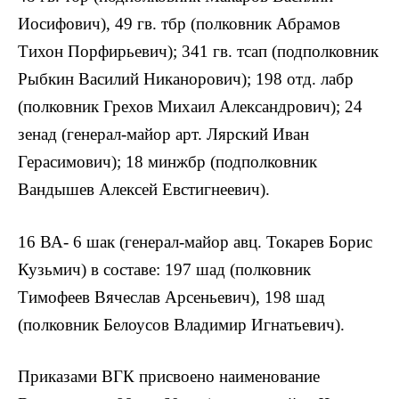
Иосифович), 49 гв. тбр (полковник Абрамов
Тихон Порфирьевич); 341 гв. тсап (подполковник
Рыбкин Василий Никанорович); 198 отд. лабр
(полковник Грехов Михаил Александрович); 24
зенад (генерал-майор арт. Лярский Иван
Герасимович); 18 минжбр (подполковник
Вандышев Алексей Евстигнеевич).
16 ВА- 6 шак (генерал-майор авц. Токарев Борис
Кузьмич) в составе: 197 шад (полковник
Тимофеев Вячеслав Арсеньевич), 198 шад
(полковник Белоусов Владимир Игнатьевич).
Приказами ВГК присвоено наименование