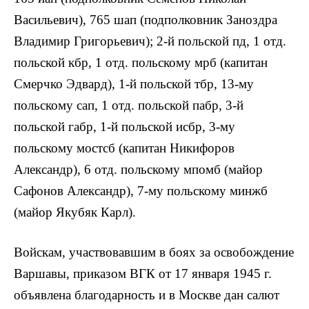
Васильевич), 765 шап (подполковник Заноздра
Владимир Григорьевич); 2-й польской пд, 1 отд.
польской кбр, 1 отд. польскому мрб (капитан
Смерчко Эдвард), 1-й польской тбр, 13-му
польскому сап, 1 отд. польской пабр, 3-й
польской габр, 1-й польской исбр, 3-му
польскому мостсб (капитан Никифоров
Александр), 6 отд. польскому мпомб (майор
Сафонов Александр), 7-му польскому минжб
(майор Якубяк Карл).
Войскам, участвовавшим в боях за освобождение
Варшавы, приказом ВГК от 17 января 1945 г.
объявлена благодарность и в Москве дан салют