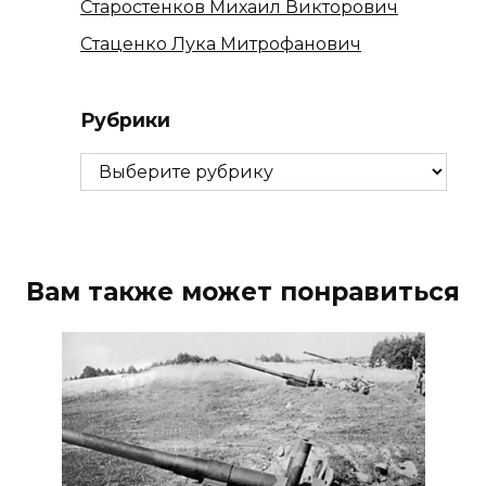
Старостенков Михаил Викторович
Стаценко Лука Митрофанович
Рубрики
Рубрики
Вам также может понравиться