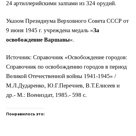
24 артиллерийскими залпами из 324 орудий.
Указом Президиума Верховного Совета СССР от
9 июня 1945 г. учреждена медаль «
За
освобождение Варшавы
«.
Источник: Справочник «Освобождение городов:
Справочник по освобождению городов в период
Великой Отечественной войны 1941-1945» /
М.Л.Дударенко, Ю.Г.Перечнев, В.Т.Елисеев и
др.- М.: Воениздат, 1985.- 598 с.
Понравилось это: