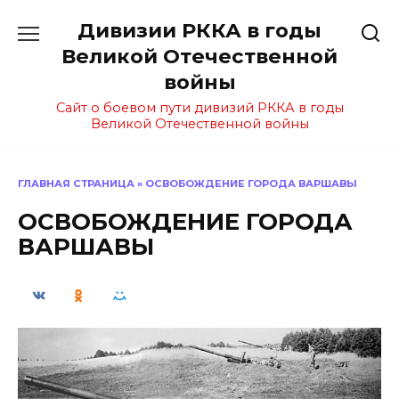
Перейти
Дивизии РККА в годы
к
содержанию
Великой Отечественной
войны
Сайт о боевом пути дивизий РККА в годы
Великой Отечественной войны
ГЛАВНАЯ СТРАНИЦА
»
ОСВОБОЖДЕНИЕ ГОРОДА ВАРШАВЫ
ОСВОБОЖДЕНИЕ ГОРОДА
ВАРШАВЫ