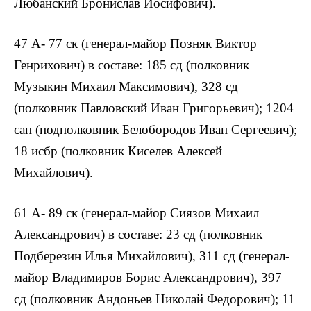
Любанский Бронислав Иосифович).
47 А- 77 ск (генерал-майор Позняк Виктор
Генрихович) в составе: 185 сд (полковник
Музыкин Михаил Максимович), 328 сд
(полковник Павловский Иван Григорьевич); 1204
сап (подполковник Белобородов Иван Сергеевич);
18 исбр (полковник Киселев Алексей
Михайлович).
61 А- 89 ск (генерал-майор Сиязов Михаил
Александрович) в составе: 23 сд (полковник
Подберезин Илья Михайлович), 311 сд (генерал-
майор Владимиров Борис Александрович), 397
сд (полковник Андоньев Николай Федорович); 11