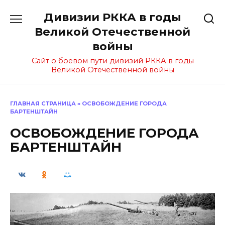
Перейти
Дивизии РККА в годы
к
содержанию
Великой Отечественной
войны
Сайт о боевом пути дивизий РККА в годы
Великой Отечественной войны
ГЛАВНАЯ СТРАНИЦА
»
ОСВОБОЖДЕНИЕ ГОРОДА
БАРТЕНШТАЙН
ОСВОБОЖДЕНИЕ ГОРОДА
БАРТЕНШТАЙН