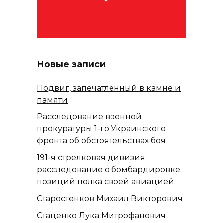
Новые записи
Подвиг, запечатлённый в камне и
памяти
Расследование военной
прокуратуры 1-го Украинского
фронта об обстоятельствах боя
191-я стрелковая дивизия:
расследование о бомбардировке
позиций полка своей авиацией
Старостенков Михаил Викторович
Стаценко Лука Митрофанович