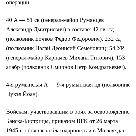
операции:
40 А — 51 ск (генерал-майор Румянцев
Александр Дмитриевич) в составе: 42 гв. сд
(полковник Бочков Федор Федорович), 232 сд
(полковник Цалай Деонисий Семенович); 54 УР
(генерал-майор Карначев Михаил Титович); 153
апабр (полковник Смирнов Петр Кондратьевич).
4-я румынская А — 9-я румынская пд (полковник
Цукэл Йоан).
Войскам, участвовавшим в боях за освобождение
Банска-Бистрицы, приказом ВГК от 26 марта
1945 г. объявлена благодарность и в Москве дан