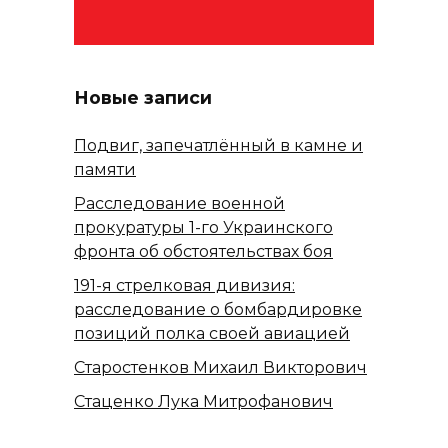
Новые записи
Подвиг, запечатлённый в камне и
памяти
Расследование военной
прокуратуры 1-го Украинского
фронта об обстоятельствах боя
191-я стрелковая дивизия:
расследование о бомбардировке
позиций полка своей авиацией
Старостенков Михаил Викторович
Стаценко Лука Митрофанович