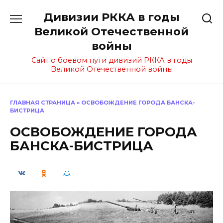
Перейти
Дивизии РККА в годы
к
содержанию
Великой Отечественной
войны
Сайт о боевом пути дивизий РККА в годы
Великой Отечественной войны
ГЛАВНАЯ СТРАНИЦА
»
ОСВОБОЖДЕНИЕ ГОРОДА БАНСКА-
БИСТРИЦА
ОСВОБОЖДЕНИЕ ГОРОДА
БАНСКА-БИСТРИЦА