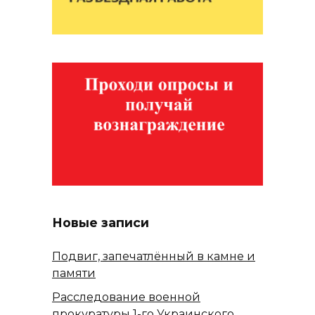
Новые записи
Подвиг, запечатлённый в камне и
памяти
Расследование военной
прокуратуры 1-го Украинского