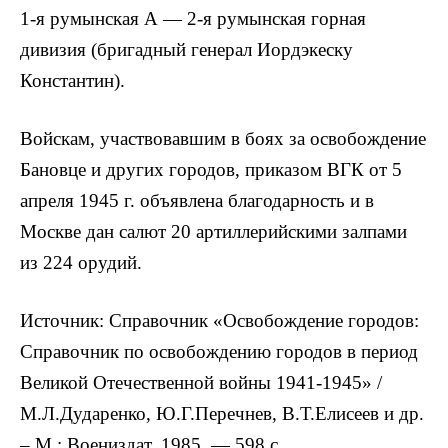
1-я румынская А — 2-я румынская горная
дивизия (бригадный генерал Иордэкеску
Константин).
Войскам, участвовавшим в боях за освобождение
Бановце и других городов, приказом ВГК от 5
апреля 1945 г. объявлена благодарность и в
Москве дан салют 20 артиллерийскими залпами
из 224 орудий.
Источник: Справочник «Освобождение городов:
Справочник по освобождению городов в период
Великой Отечественной войны 1941-1945» /
М.Л.Дударенко, Ю.Г.Перечнев, В.Т.Елисеев и др.
– М.: Воениздат, 1985. — 598 с.