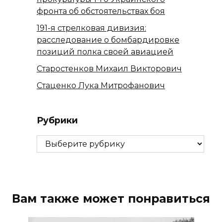
фронта об обстоятельствах боя
191-я стрелковая дивизия:
расследование о бомбардировке
позиций полка своей авиацией
Старостенков Михаил Викторович
Стаценко Лука Митрофанович
Рубрики
Рубрики
Вам также может понравиться