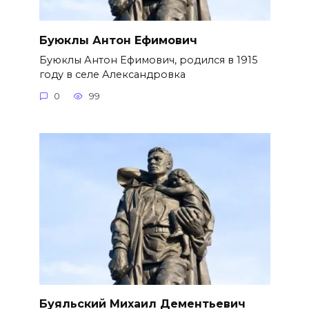
Буюклы Антон Ефимович
Буюклы Антон Ефимович, родился в 1915
году в селе Александровка
0
99
Буяльский Михаил Дементьевич