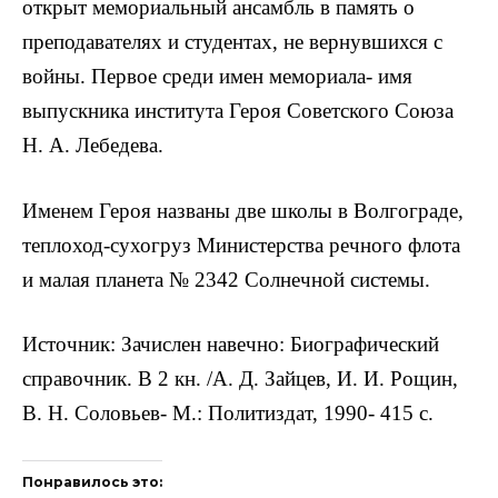
от­крыт мемориальный ансамбль в память о
преподавателях и студентах, не вернувшихся с
войны. Первое среди имен мемориала- имя
выпускника института Героя Советского Союза
Н. А. Лебедева.
Именем Героя названы две школы в Волгограде,
те­плоход-сухогруз Министерства речного флота
и малая планета № 2342 Солнечной системы.
Источник: Зачислен навечно: Биографический
справочник. В 2 кн. /А. Д. Зайцев, И. И. Рощин,
В. Н. Соловьев- М.: Политиздат, 1990- 415 с.
Понравилось это: