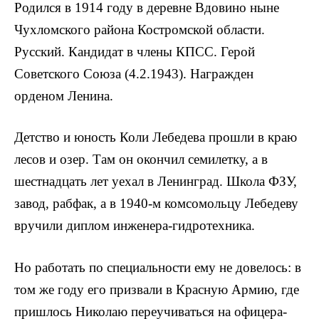
Родился в 1914 году в деревне Вдовино ныне
Чухломского района Костромской области.
Русский. Кандидат в члены КПСС. Герой
Советского Союза (4.2.1943). Награжден
орденом Ленина.
Детство и юность Коли Ле­бедева прошли в краю
лесов и озер. Там он окончил семилетку, а в
шестнадцать лет уехал в Ленинград. Школа ФЗУ,
завод, рабфак, а в 1940-м комсомольцу Лебедеву
вручили диплом инженера-гидротехника.
Но ра­ботать по специальности ему не довелось: в
том же году его призвали в Красную Армию, где
пришлось Николаю переучиваться на офицера-