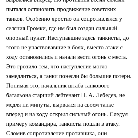
пытался остановить продвижение советских
танков. Особенно яростно он сопротивлялся у
селения Громки, где им был создан сильный
опорный пункт. Наступавшие здесь танкисты, до
этого не участвовавшие в боях, вместо атаки с
ходу остановились и начали вести огонь с места.
Это грозило тем, что наступление могло
замедлиться, а танки понесли бы большие потери.
Понимая это, начальник штаба танкового
батальона старший лейтенант Н. А. Лебедев, не
медля ни минуты, вырвался на своем танке
вперед и на ходу открыл сильный огонь. Следуя
примеру коман­дира, танкисты пошли в атаку.
Сломив сопротивление противника, они