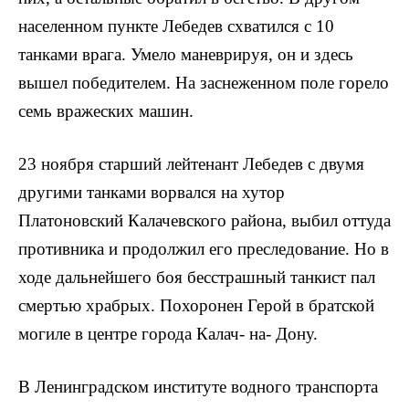
населенном пункте Лебедев схватился с 10
танками врага. Умело маневрируя, он и здесь
вышел победителем. На заснеженном поле горело
семь вражеских машин.
23 ноября старший лейтенант Лебедев с двумя
дру­гими танками ворвался на хутор
Платоновский Калачевского района, выбил оттуда
противника и продолжил его преследование. Но в
ходе дальнейшего боя бесстраш­ный танкист пал
смертью храбрых. Похоронен Герой в братской
могиле в центре города Калач- на- Дону.
В Ленинградском институте водного транспорта