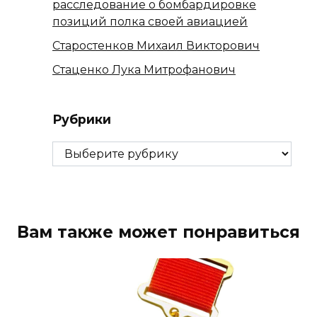
расследование о бомбардировке
позиций полка своей авиацией
Старостенков Михаил Викторович
Стаценко Лука Митрофанович
Рубрики
Рубрики
Вам также может понравиться