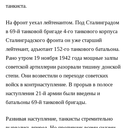
танкиста.
На фронт уехал лей­тенантом. Под Сталинградом
в 69-й танковой бригаде 4-го танкового корпуса
Сталинградского фронта он уже старший
лейтенант, адъютант 152-го танкового батальона.
Рано утром 19 ноября 1942 года мощные залпы
советской артиллерии разорвали тишину донской
степи. Они возвестили о переходе советских
войск в контр­наступление. В прорыв в полосе
наступления 21-й армии были введены и
батальоны 69-й танковой бригады.
Развивая наступление, танкисты стремительно
вырвались вперед. Но противник всеми силами