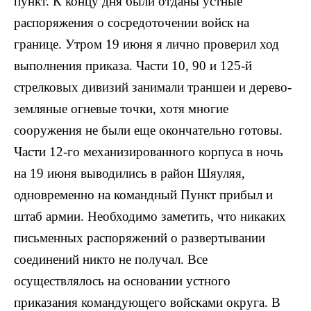
пункт. К концу дня были отданы устные
распоряжения о сосредоточении войск на
границе. Утром 19 июня я лично проверил ход
выполнения приказа. Части 10, 90 и 125-й
стрелковых дивизий занимали траншеи и дерево-
земляные огневые точки, хотя многие
сооружения не были еще окончательно готовы.
Части 12-го механизированного корпуса в ночь
на 19 июня выводились в район Шяуляя,
одновременно на командный Пункт прибыл и
штаб армии. Необходимо заметить, что никаких
письменных распоряжений о развертывании
соединений никто не получал. Все
осуществлялось на основании устного
приказания командующего войсками округа. В