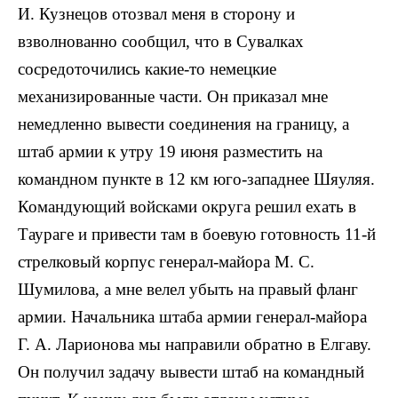
И. Кузнецов отозвал меня в сторону и
взволнованно сообщил, что в Сувалках
сосредоточились какие-то немецкие
механизированные части. Он приказал мне
немедленно вывести соединения на границу, а
штаб армии к утру 19 июня разместить на
командном пункте в 12 км юго-западнее Шяуляя.
Командующий войсками округа решил ехать в
Таураге и привести там в боевую готовность 11-й
стрелковый корпус генерал-майора М. С.
Шумилова, а мне велел убыть на правый фланг
армии. Начальника штаба армии генерал-майора
Г. А. Ларионова мы направили обратно в Елгаву.
Он получил задачу вывести штаб на командный