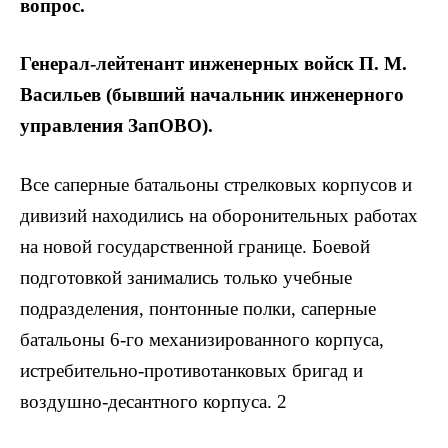
вопрос.
Генерал-лейтенант инженерных войск П. М.
Васильев (бывший начальник инженерного
управления ЗапОВО).
Все саперные батальоны стрелковых корпусов и
дивизий находились на оборонительных работах
на новой государственной границе. Боевой
подготовкой занимались только учебные
подразделения, понтонные полки, саперные
батальоны 6-го механизированного корпуса,
истребительно-противотанковых бригад и
воздушно-десантного корпуса. 2