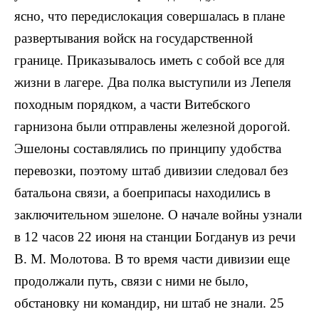
ясно, что передислокация совершалась в плане
развертывания войск на государственной
границе. Приказывалось иметь с собой все для
жизни в лагере. Два полка выступили из Лепеля
походным порядком, а части Витебского
гарнизона были отправлены железной дорогой.
Эшелоны составлялись по принципу удобства
перевозки, поэтому штаб дивизии следовал без
батальона связи, а боеприпасы находились в
заключительном эшелоне. О начале войны узнали
в 12 часов 22 июня на станции Богданув из речи
В. М. Молотова. В то время части дивизии еще
продолжали путь, связи с ними не было,
обстановку ни командир, ни штаб не знали. 25