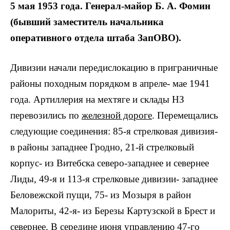
5 мая 1953 года. Генерал-майор Б. А. Фомин
(бывший заместитель начальника
оперативного отдела штаба ЗапОВО).
Дивизии начали передислокацию в приграничные
районы походным порядком в апреле- мае 1941
года. Артиллерия на мехтяге и склады НЗ
перевозились по
железной дороге
. Перемещались
следующие соединения: 85-я стрелковая дивизия-
в районы западнее Гродно, 21-й стрелковый
корпус- из Витебска северо-западнее и севернее
Лиды, 49-я и 113-я стрелковые дивизии- западнее
Беловежской пущи, 75- из Мозыря в район
Малориты, 42-я- из Березы Картузской в Брест и
севернее. В середине июня управлению 47-го