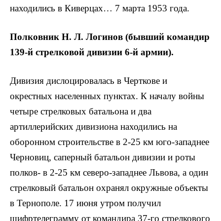
находились в Киверцах… 7 марта 1953 года.
Полковник Н. Л. Логинов (бывший командир
139-й стрелковой дивизии 6-й армии).
Дивизия дислоцировалась в Черткове и
окрестных населенных пунктах. К началу войны
четыре стрелковых батальона и два
артиллерийских дивизиона находились на
оборонном строительстве в 2-25 км юго-западнее
Черновиц, саперный батальон дивизии и роты
полков- в 2-25 км северо-западнее Львова, а один
стрелковый батальон охранял окружные объекты
в Тернополе. 17 июня утром получил
шифртелеграмму от командира 37-го стрелкового