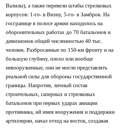
Валилы), а также перевели штабы стрелковых
корпусов: 1-го- в Визну, 5-го- в Замбров. На
госгранице в полосе армии находилось на
оборонительных работах до 70 батальонов и
дивизионов общей численностью 40 тыс.
человек. Разбросанные по 150-км фронту и на
большую глубину, плохо или вообще
невооруженные, они не могли представлять
реальной силы для обороны государственной
границы. Напротив, личный состав
строительных, саперных и стрелковых
батальонов при первых ударах авиации
противника, нй имея вооружения и поддержки
артиллерии, начал отход на восток, создавая