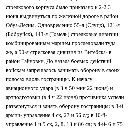
стрелкового корпуса было приказано к 2-2 3
июня выдвинуться по железной дороге в район
Обуз-Лесны. Одновременно 55-я (Слуцк), 121-я
(Бобруйск), 143-я (Гомель) стрелковые дивизии
комбинированным маршем проследовали туда
же, а 50-я стрелковая дивизия из Витебска- в
район Гайновки, До начала боевых действий
войскам запрещалось занимать оборону в своих
полосах вдоль госграницы. К началу
авиационного удара (в 3 ч 50 мин 22 июня) и
артподготовки (в 4 ч 22 июня) противника успели
развернуться и занять оборону госграницы: в 3-й
армии- управление 4 ск, 27 и 56 сд; в 10-й-
управление 1 и 5 ск, 2, 8, 13 и 86 сд; в 4-й- 6 и 75