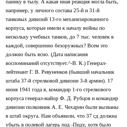
панику в тылу. А какая иная реакция могла быть,
например, у личного состава 25-й и 31-й
танковых дивизий 13-го механизированного
корпуса, которые имели к началу войны по
нескольку учебных танков, до 7 тыс. человек в
каждой, совершенно безоружных? Всем это
должно быть ясно. (Дата написания
воспоминаний отсутствует.^-В. К.) Генерал-
лейтенант Г. В. Ревуненков (бывший начальник
штаба 37-й стрелковой дивизии 3-й армии). 17
июня 1941 года я, командир 1-го стрелкового
корпуса генерал-майор Ф. Д. Рубцов и командир
дивизии полковник А. Е. Чехарин были вызваны
в штаб округа. Нам объявили, что 37 сд должна
убыть в полевой лагерь под -Пиду, хотя было