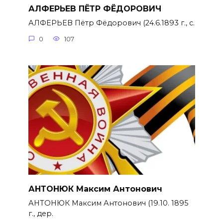
АЛФЕРЬЕВ ПЁТР ФЁДОРОВИЧ
АЛФЕРЬЕВ Пётр Фёдорович (24.6.1893 г., с.
0
107
АНТОНЮК Максим Антонович
АНТОНЮК Максим Антонович (19.10. 1895
г., дер.