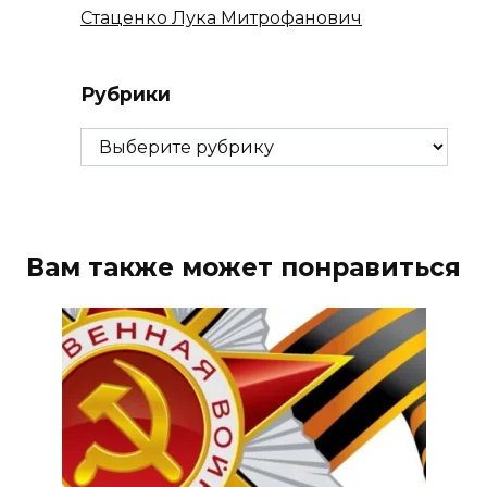
Стаценко Лука Митрофанович
Рубрики
Рубрики
Вам также может понравиться