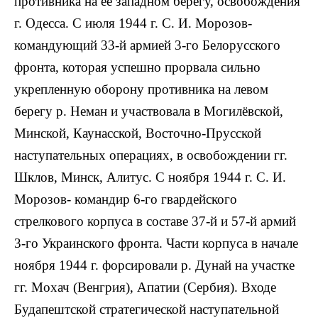
противника на ее западном берегу, освобождения
г. Одесса. С июля 1944 г. С. И. Морозов-
командующий 33-й армией 3-го Белорусского
фронта, которая успешно прорвала сильно
укрепленную оборону противника на левом
берегу р. Неман и участвовала в Могилёвской,
Минской, Каунасской, Восточно-Прусской
наступательных операциях, в освобождении гг.
Шклов, Минск, Алитус. С ноября 1944 г. С. И.
Морозов- командир 6-го гвардейского
стрелкового корпуса в составе 37-й и 57-й армий
3-го Украинского фронта. Части корпуса в начале
ноября 1944 г. форсировали р. Дунай на участке
гг. Мохач (Венгрия), Апатии (Сербия). Входе
Будапештской стратегической наступательной