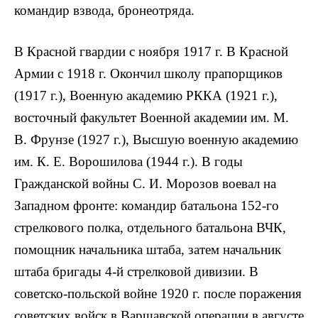
командир взвода, бронеотряда.
В Красной гвардии с ноября 1917 г. В Красной
Армии с 1918 г. Окончил школу прапорщиков
(1917 г.), Военную академию РККА (1921 г.),
восточный факультет Военной академии им. М.
В. Фрунзе (1927 г.), Высшую военную академию
им. К. Е. Ворошилова (1944 г.). В годы
Гражданской войны С. И. Морозов воевал на
Западном фронте: командир батальона 152-го
стрелкового полка, отдельного батальона ВЧК,
помощник начальника штаба, затем начальник
штаба бригады 4-й стрелковой дивизии. В
советско-польской войне 1920 г. после поражения
советских войск в Варшавской операции в августе