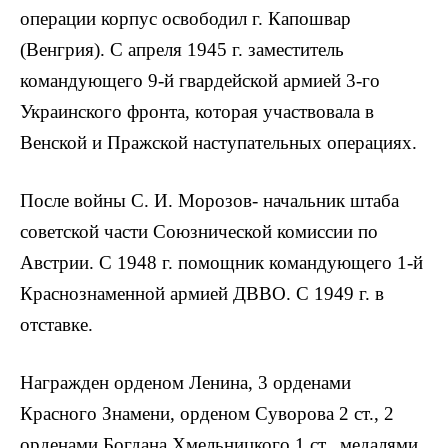
операции корпус освободил г. Капошвар
(Венгрия). С апреля 1945 г. заместитель
командующего 9-й гвардейской армией 3-го
Украинского фронта, которая участвовала в
Венской и Пражской наступательных операциях.
После войны С. И. Морозов- начальник штаба
советской части Союзнической комиссии по
Австрии. С 1948 г. помощник командующего 1-й
Краснознаменной армией ДВВО. С 1949 г. в
отставке.
Награжден орденом Ленина, 3 орденами
Красного Знамени, орденом Суворова 2 ст., 2
орденами Богдана Хмельницкого 1 ст., медалями.