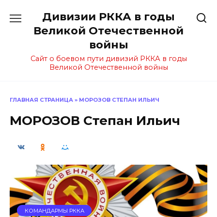
Перейти
Дивизии РККА в годы
к
содержанию
Великой Отечественной
войны
Сайт о боевом пути дивизий РККА в годы
Великой Отечественной войны
ГЛАВНАЯ СТРАНИЦА
»
МОРОЗОВ СТЕПАН ИЛЬИЧ
МОРОЗОВ Степан Ильич
КОМАНДАРМЫ РККА