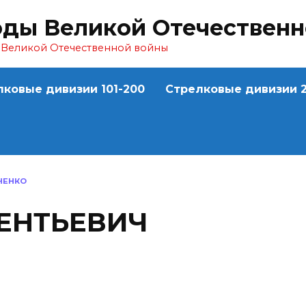
оды Великой Отечествен
ы Великой Отечественной войны
лковые дивизии 101-200
Стрелковые дивизии 2
ЧЕНКО
ЕНТЬЕВИЧ