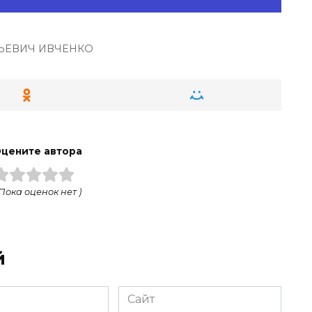
ЬЕВИЧ ИВЧЕНКО
цените автора
 Пока оценок нет )
й
Сайт