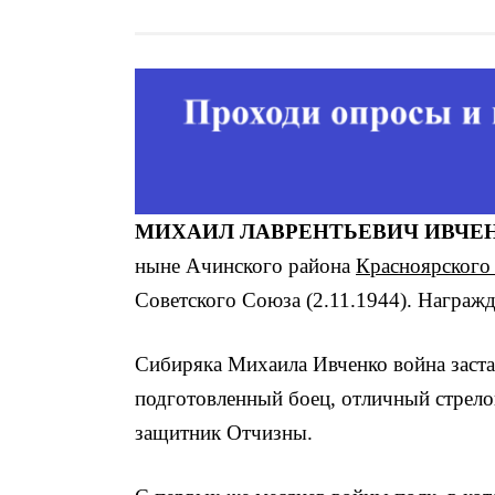
МИХАИЛ
ЛАВРЕНТЬЕВИЧ
ИВЧЕ
ныне Ачинского района
Красноярского
Советского Союза (2.11.1944). Награж
Сибиряка Михаила Ивчен­ко война заст
подготовленный боец, отличный стрело
защитник Отчизны.