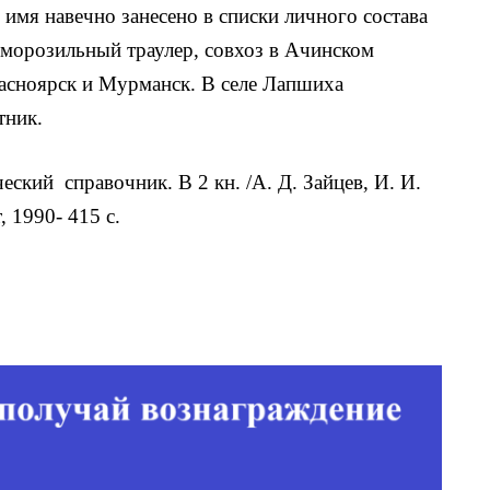
мя навечно занесено в списки личного состава
 морозильный траулер, совхоз в Ачинском
асно­ярск и Мурманск. В селе Лапшиха
тник.
ский справочник. В 2 кн. /А. Д. Зайцев, И. И.
 1990- 415 с.