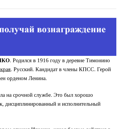
НКО
. Родился в 1916 году в деревне Тимонино
 края
. Русский. Кандидат в члены КПСС. Герой
ден орденом Ленина.
ала на срочной службе. Это был хорошо
к, дисциплиниро­ванный и исполнительный