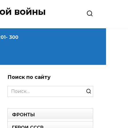
ной войны
01- 300
Поиск по сайту
Search
for:
ФРОНТЫ
ГЕРОИ СССР