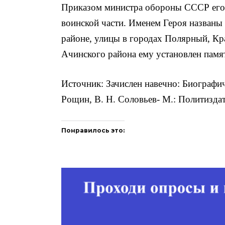
Приказом министра обороны СССР его и
воинской части. Име­нем Героя названы
районе, улицы в городах Полярный, Кр
Ачинского района ему установлен памя
Источник: Зачислен навечно: Биографиче
Рощин, В. Н. Соловьев- М.: Политиздат,
Понравилось это: