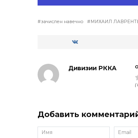
зачислен навечно
МИХАИЛ ЛАВРЕНТ
Дивизии РККА
О
(
Добавить комментари
Имя
Email