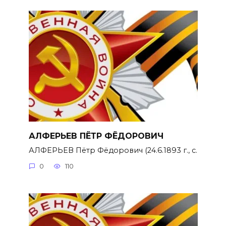
АЛФЕРЬЕВ ПЁТР ФЁДОРОВИЧ
АЛФЕРЬЕВ Пётр Фёдорович (24.6.1893 г., с.
0
110