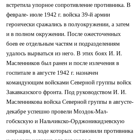
встретила упорное сопротивление противника. В
феврале- июле 1942 г. войска 39-й армии
героически сражались в полуокружении, а затем
и в полном окружении. После ожесточенных
боев ее отдельным частям и подразделениям
удалось вырваться из него. В этих боях И. И.
Масленников был ранен и после излечения в
госпитале в августе 1942 г. назначен
командующим войсками Северной группы войск
Закавказского фронта. Под руководством И. И.
Масленникова войска Северной группы в августе-
декабре успешно провели Моздок-Мал-
гобскскую и Нальчикско-Орджоникидзевскую
операции, в ходе которых остановили противника