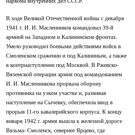
наркома внутренних дел СССР.
В ходе Великой Отечественной войны с декабря
1941 г. И. И. Масленников командовал 39-й
армией на Западном и Калининском фронтах.
Умело руководил боевыми действиями войск в
Смоленском сражении и под Калининым, а также
в контрнаступлении под Москвой. В Ржевско-
Вяземской операции армия под командованием
И. И. Масленникова прорвала оборону
противника на узком участке и, развивая
наступление на Сычевку, обеспечила ввод в
прорыв 11-го кавалерийского корпуса. К концу
января 1942 г. армия вышла к железной дороге
Вязьма- Смоленск, севернее Ярцево, где