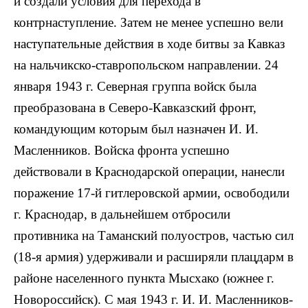
и создали условия для перехода в
контрнаступление. Затем не менее успешно вели
наступательные действия в ходе битвы за Кавказ
на нальчикско-ставропольском направлении. 24
января 1943 г. Северная группа войск была
преобразована в Северо-Кавказский фронт,
командующим которым был назначен И. И.
Масленников. Войска фронта успешно
действовали в Краснодарской операции, нанесли
поражение 17-й гитлеровской армии, освободили
г. Краснодар, в дальнейшем отбросили
противника на Таманский полуостров, частью сил
(18-я армия) удерживали и расширяли плацдарм в
районе населенного пункта Мысхако (южнее г.
Новороссийск). С мая 1943 г. И. И. Масленников-