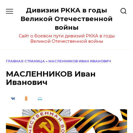
Перейти
Дивизии РККА в годы
к
содержанию
Великой Отечественной
войны
Сайт о боевом пути дивизий РККА в годы
Великой Отечественной войны
ГЛАВНАЯ СТРАНИЦА
»
МАСЛЕННИКОВ ИВАН ИВАНОВИЧ
МАСЛЕННИКОВ Иван
Иванович