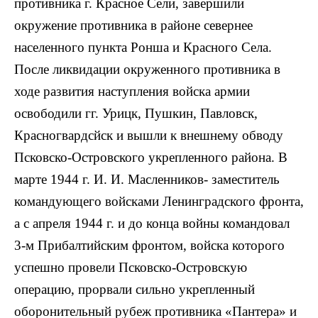
противника г. Красное Сели, завершили
окружение противника в районе севернее
населенного пункта Ронша и Красного Села.
После ликвидации окруженного противника в
ходе развития наступления войска армии
освободили гг. Урицк, Пушкин, Павловск,
Красногвардсйск и вышли к внешнему обводу
Псковско-Островского укрепленного района. В
марте 1944 г. И. И. Масленников- заместитель
командующего войсками Ленинградского фронта,
а с апреля 1944 г. и до конца войны командовал
3-м Прибалтийским фронтом, войска которого
успешно провели Псковско-Островскую
операцию, прорвали сильно укрепленный
оборонительный рубеж противника «Пантера» и