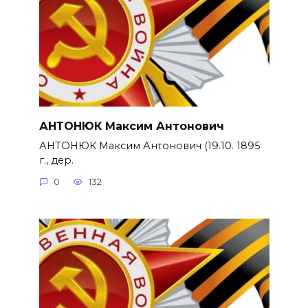
АНТОНЮК Максим Антонович
АНТОНЮК Максим Антонович (19.10. 1895
г., дер.
0
132