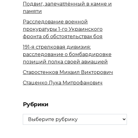
Подвиг, запечатлённый в камне и
памяти
Расследование военной
прокуратуры 1-го Украинского
фронта об обстоятельствах боя
191-я стрелковая дивизия:
расследование о бомбардировке
позиций полка своей авиацией
Старостенков Михаил Викторович
Стаценко Лука Митрофанович
Рубрики
Рубрики