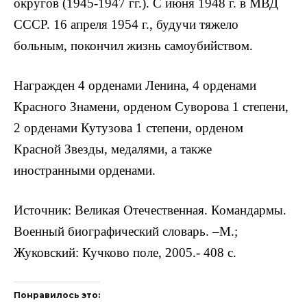
округов (1945-1947 гг.). С июня 1948 г. в МВД
СССР. 16 апреля 1954 г., будучи тяжело
больным, покончил жизнь самоубийством.
Награжден 4 орденами Ленина, 4 орденами
Красного Знамени, орденом Суворова 1 степени,
2 орденами Кутузова 1 степени, орденом
Красной Звезды, медалями, а также
иностранными орденами.
Источник: Великая Отечественная. Командармы.
Военный биографический словарь. –М.;
Жуковский: Кучково поле, 2005.- 408 с.
Понравилось это: