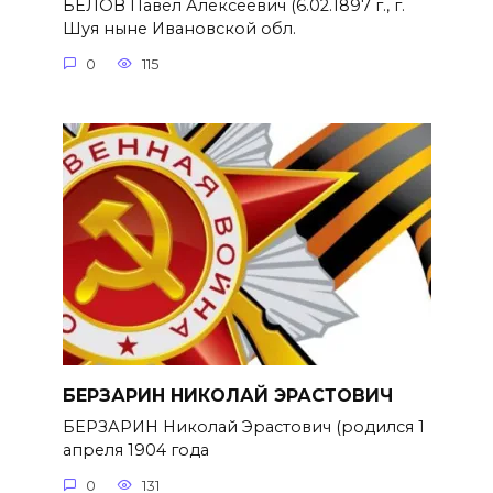
БЕЛОВ Павел Алексеевич (6.02.1897 г., г.
Шуя ныне Ивановской обл.
0
115
БЕРЗАРИН НИКОЛАЙ ЭРАСТОВИЧ
БЕРЗАРИН Николай Эрастович (родился 1
апреля 1904 года
0
131