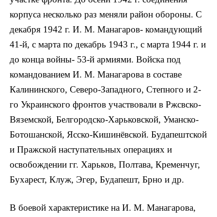
корпуса несколько раз меняли район обороны. С
декабря 1942 г. И. М. Манагаров- командующий
41-й, с марта по декабрь 1943 г., с марта 1944 г. и
до конца войны- 53-й армиями. Войска под
командованием И. М. Манагарова в составе
Калининского, Северо-Западного, Степного и 2-
го Украинского фронтов участвовали в Ржсвско-
Вяземской, Белгородско-Харьковской, Уманско-
Ботошанской, Ясско-Кишинёвской. Будапештской
и Пражской наступательных операциях и
освобождении гг. Харьков, Полтава, Кременчуг,
Бухарест, Клуж, Эгер, Будапешт, Брно и др.
В боевой характеристике на И. М. Манагарова,