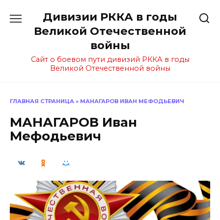
Перейти
Дивизии РККА в годы
к
содержанию
Великой Отечественной
войны
Сайт о боевом пути дивизий РККА в годы
Великой Отечественной войны
ГЛАВНАЯ СТРАНИЦА
»
МАНАГАРОВ ИВАН МЕФОДЬЕВИЧ
МАНАГАРОВ Иван
Мефодьевич