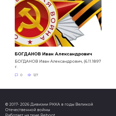
БОГДАНОВ Иван Александрович
БОГДАНОВ Иван Александрович, (6.11.1897
г.
0
127
© 2017- 2026 Дивизии РККА в годы Великой
Отечественной войны
Работает на теме
Reboot