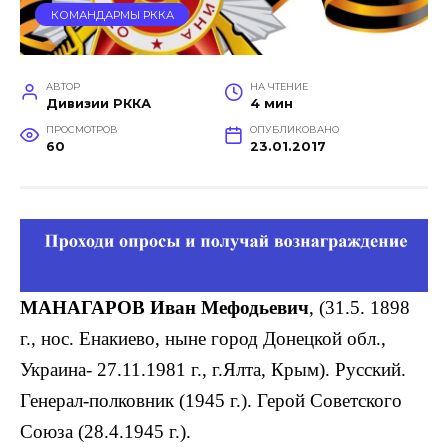
КОМАНДАРМЫ РККА
АВТОР
НА ЧТЕНИЕ
Дивизии РККА
4 мин
ПРОСМОТРОВ
ОПУБЛИКОВАНО
60
23.01.2017
МАНАГАРОВ Иван Мефодьевич
, (31.5. 1898
г., нос. Енакиево, ныне город Донецкой обл.,
Украина- 27.11.1981 г., г.Ялта, Крым). Русский.
Генерал-полковник (1945 г.). Герой Советского
Союза (28.4.1945 г.).