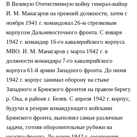
В Великую Отечественную войну генерал-майор
И. М. Манагаров на прежней должности, затем с
ноября 1941 г. командовал 26-м стрелковым
корпусом Дальневосточного фронта. С января
1942 г. командир 16-го кавалерийского корпуса
МВО. И. М. Манагаров с марта 1942 г. в
должности командира 7-го кавалерийского
корпуса 61-й армии Западного фронта. До июня
1942 г. корпус занимал оборону на стыке
Западного и Брянского фронтов на правом берегу
р. Ока, в районе г. Белев. С апреля 1942 г. корпус,
будучи в резерве командующего войсками
Брянского фронта, выполнял самые различные
задачи, готовя оборонительные рубежи на
участке фронта. До осени 1942 г. соединения