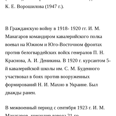
К. Е. Ворошилова (1947 г.).
В Гражданскую войну в 1918- 1920 гг. И. М.
Манагаров командиром кавалерийского полка
воевал на Южном и Юго-Восточном фронтах
против белогвардейских войск генералов П. Н.
Краснова, А. И. Деникина. В 1920 г. курсантом 5-
й кавалерийской школы им. С. М. Буденного
участвовал в боях против вооруженных
формирований Н. И. Махно в Украине. Был
дважды ранен.
В межвоенный период с сентября 1923 г. И. М.
Манагаров- командир взвода 21-го