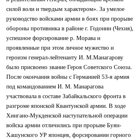
силой воли и твердым характером». За умелое
руководство войсками армии в боях при прорыве
обороны противника в районе г. Годонин (Чехия),
успешное форсирование р. Морава и
проявленные при этом личное мужество и
героизм генерал-лейтенанту И. М.Манагарову
было присвоено звание Героя Советского Союза.
После окончания войны с Германией 53-я армия
под командованием И. М. Манарагова
участвовала в составе Забайкальского фронта в
разгроме японской Квантунской армии. В ходе
Хингано-Мукденской наступательной операции
войска армии отличились при прорыве Буян-
Хашунского УР японцев, форсировании горного