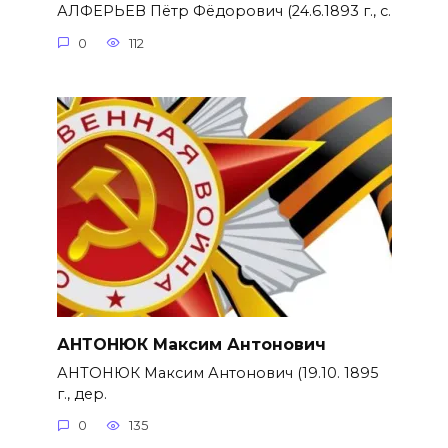
АЛФЕРЬЕВ Пётр Фёдорович (24.6.1893 г., с.
0
112
АНТОНЮК Максим Антонович
АНТОНЮК Максим Антонович (19.10. 1895
г., дер.
0
135