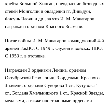
хребта Большой Хинган, преодолении безводных
степей Монголии и овладении гг. Диньдун,
Фисунь Чаоян и др., за что И. М. Манагаров
награжден орденом Красного Знамени.
После войны И. М. Манагаров командующий 4-й
армией ЗакВО. С 1949 г. служил в войсках ПВО.
С 1953 г. в отставке.
Награжден 3 орденами Ленина, орденом
Октябрьской Революции, 3 орденами Красного
Знамени, орденами Суворова 1 ст., Кутузова 1
ст., Богдана Хмельницкого 1 ст., Красной Звезды,
медалями, а также иностранными орденами.