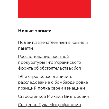
Новые записи
Подвиг, запечатлённый в камне и
памяти
Расследование военной
прокуратуры 1-го Украинского
фронта об обстоятельствах боя
191-я стрелковая дивизия:
расследование о бомбардировке
позиций полка своей авиацией
Старостенков Михаил Викторович
Стаценко Лука Митрофанович