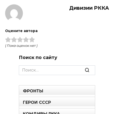
Дивизии РККА
Оцените автора
( Пока оценок нет )
Поиск по сайту
Search
for:
ФРОНТЫ
ГЕРОИ СССР
КОМДИВЫ РККА