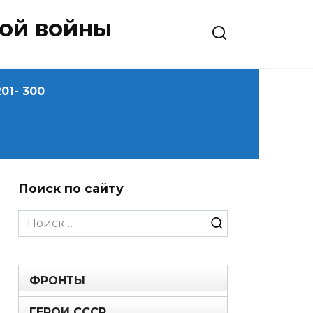
ной войны
01- 300
Поиск по сайту
Search
for:
ФРОНТЫ
ГЕРОИ СССР