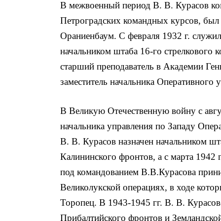
В межвоенный период В. В. Курасов ко
Петроградских командных курсов, был 
Ораниенбаум. С февраля 1932 г. служил
начальником штаба 16-го стрелкового ко
старший преподаватель в Академии Генш
заместитель начальника Оперативного 
В Великую Отечественную войну с авгус
начальника управления по Западу Опера
В. В. Курасов назначен начальником шт
Калининского фронтов, а с марта 1942
под командованием В.В.Курасова прин
Великолукской операциях, в ходе кото
Торопец. В 1943-1945 гг. В. В. Курасо
Прибалтийского фронтов и Земландской