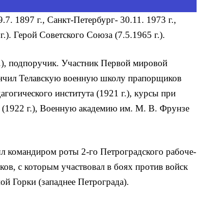
19.7. 1897 г., Санкт-Петербург- 30.11. 1973 г.,
.). Герой Советского Союза (7.5.1965 г.).
г.), подпоручик. Участник Первой мировой
ончил Телавскую военную школу прапорщиков
агогического института (1921 г.), курсы при
(1922 г.), Военную академию им. М. В. Фрунзе
л командиром роты 2-го Петроградского рабоче-
ков, с которым участвовал в боях против войск
ой Горки (западнее Петрограда).