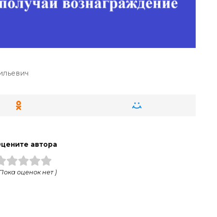
ильевич
цените автора
 Пока оценок нет )