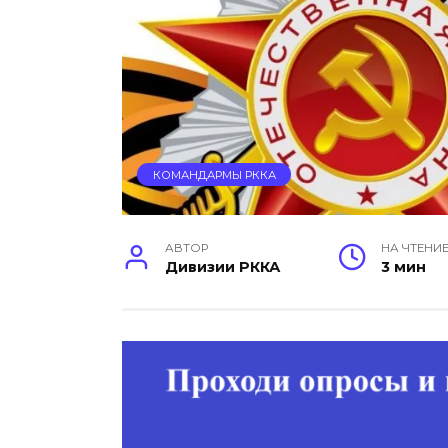
КОМАНДАРМЫ РККА
АВТОР
НА ЧТЕНИ
Дивизии РККА
3 мин