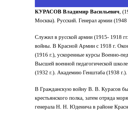
КУРАСОВ Владимир Васильевич
, (
Москва). Русский. Генерал армии (1948 г
Служил в русской армии (1915- 1918 г
войны. В Красной Армии с 1918 г. Ок
(1916 г.), ускоренные курсы Военно-пед
Высшей военной педагогической школе 
(1932 г.). Академию Генштаба (1938 г.).
В Гражданскую войну В. В. Курасов бы
крестьянского полка, затем отряда моря
генерала H. H. Юденича в районе Красн