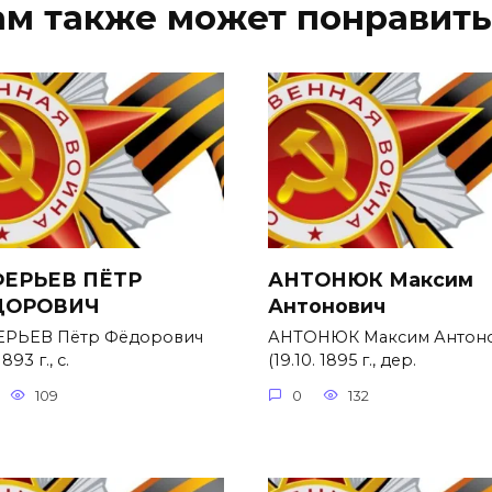
ам также может понравить
ЕРЬЕВ ПЁТР
АНТОНЮК Максим
ДОРОВИЧ
Антонович
РЬЕВ Пётр Фёдорович
АНТОНЮК Максим Антон
1893 г., с.
(19.10. 1895 г., дер.
109
0
132