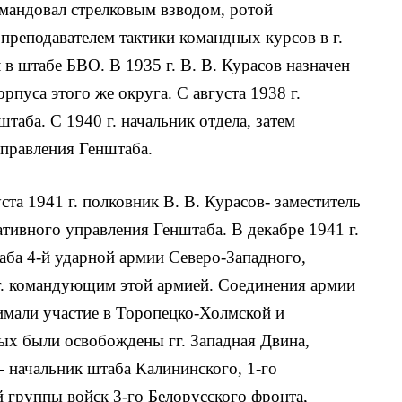
мандовал стрелковым взводом, ротой
преподавателем тактики командных курсов в г.
 в штабе БВО. В 1935 г. В. В. Курасов назначен
рпуса этого же округа. С августа 1938 г.
таба. С 1940 г. начальник отдела, затем
управления Генштаба.
та 1941 г. полковник В. В. Курасов- заместитель
тивного управления Генштаба. В декабре 1941 г.
аба 4-й ударной армии Северо-Западного,
 г. командующим этой армией. Соединения армии
имали участие в Торопецко-Холмской и
рых были освобождены гг. Западная Двина,
в- начальник штаба Калининского, 1-го
 группы войск 3-го Белорусского фронта,