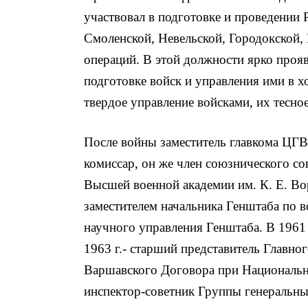
участвовал в подготовке и проведении
Смоленской, Невельской, Городокской
операций. В этой должности ярко прояв
подготовке войск и управления ими в х
твердое управление войсками, их тесно
После войны заместитель главкома ЦГВ
комиссар, он же член союзнического сов
Высшей военной академии им. К. Е. Вор
заместителем начальника Генштаба по в
научного управления Генштаба. В 1961 
1963 г.- старший представитель Главно
Варшавского Договора при Национальн
инспектор-советник Группы генеральн