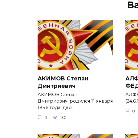
В
АКИМОВ Степан
АЛФ
Дмитриевич
ФЁ
АКИМОВ Степан
АЛФЕ
Дмитриевич, родился 11 января
(24.6.
1896 года, дер.
0
0
130