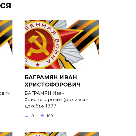
ся
БАГРАМЯН ИВАН
ХРИСТОФОРОВИЧ
ович
БАГРАМЯН Иван
Христофорович (родился 2
декабря 1897
0
109