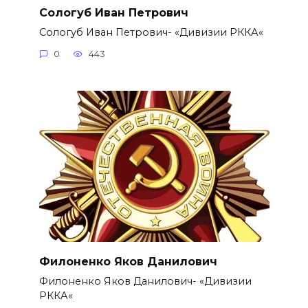
Сологуб Иван Петрович
Сологуб Иван Петрович- «Дивизии РККА«
0
443
Филоненко Яков Данилович
Филоненко Яков Данилович- «Дивизии
РККА«