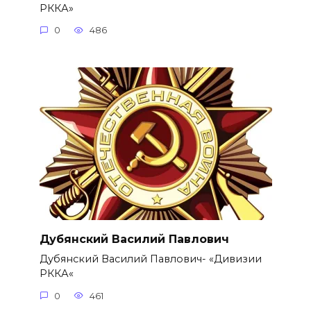
РККА»
0
486
Дубянский Василий Павлович
Дубянский Василий Павлович- «Дивизии
РККА«
0
461