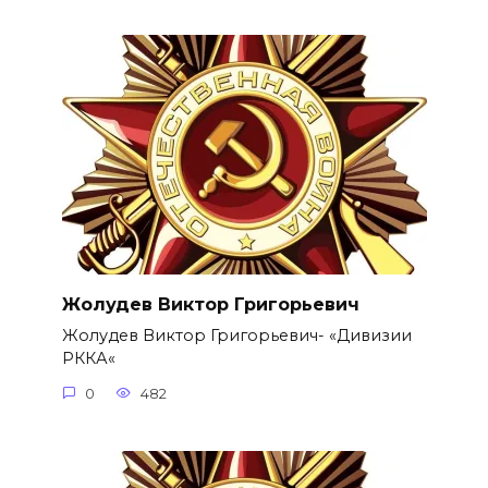
Жолудев Виктор Григорьевич
Жолудев Виктор Григорьевич- «Дивизии
РККА«
0
482