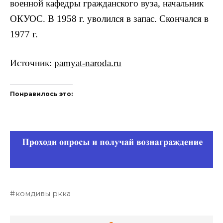
военной кафедры гражданского вуза, начальник
ОКУОС. В 1958 г. уволился в запас. Скончался в
1977 г.
Источник:
pamyat-naroda.ru
Понравилось это:
комдивы ркка