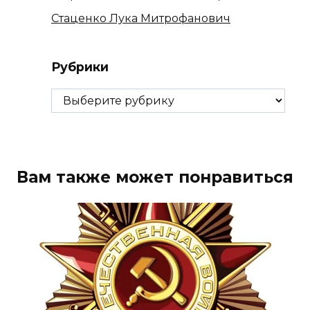
Стаценко Лука Митрофанович
Рубрики
Рубрики
Вам также может понравиться