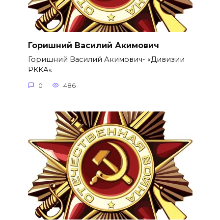
Горишний Василий Акимович
Горишний Василий Акимович- «Дивизии
РККА«
0
486