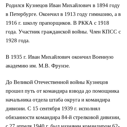
Родился Кузнецов Иван Михайлович в 1894 году
в Петербурге. Окончил в 1913 году гимназию, а в
1916 г. школу прапорщиков. В РККА с 1918
года. Участник гражданской войны. Член КПСС с
1928 года.
В 1935 г. Иван Михайлович окончил Военную
академию им. М.В. Фрунзе.
До Великой Отечественной войны Кузнецов
прошел путь от командира взвода до помощника
начальника отдела штаба округа и командира
дивизии. С 15 сентября 1939 г. исполнял
обязанности командира 84-й стрелковой дивизии,
с 27 апреля 1940 г. был назначен командиром 62-