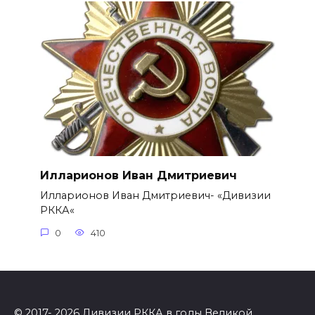
Илларионов Иван Дмитриевич
Илларионов Иван Дмитриевич- «Дивизии
РККА«
0
410
© 2017- 2026 Дивизии РККА в годы Великой