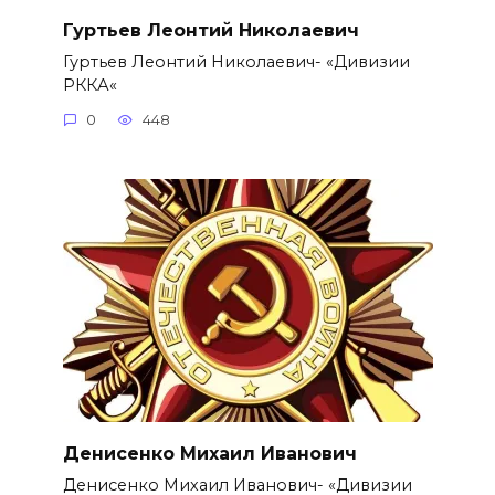
Гуртьев Леонтий Николаевич
Гуртьев Леонтий Николаевич- «Дивизии
РККА«
0
448
Денисенко Михаил Иванович
Денисенко Михаил Иванович- «Дивизии