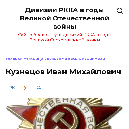
Перейти
Дивизии РККА в годы
к
содержанию
Великой Отечественной
войны
Сайт о боевом пути дивизий РККА в годы
Великой Отечественной войны
ГЛАВНАЯ СТРАНИЦА
»
КУЗНЕЦОВ ИВАН МИХАЙЛОВИЧ
Кузнецов Иван Михайлович