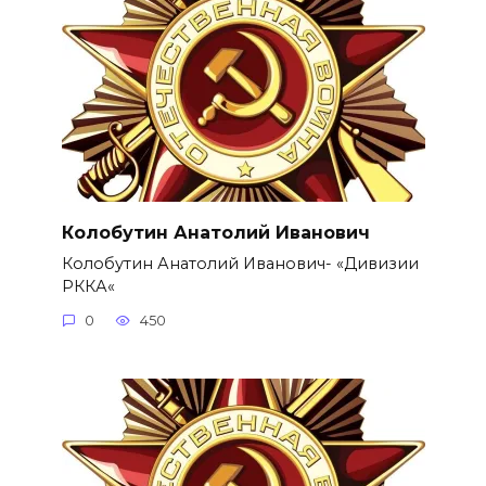
Колобутин Анатолий Иванович
Колобутин Анатолий Иванович- «Дивизии
РККА«
0
450