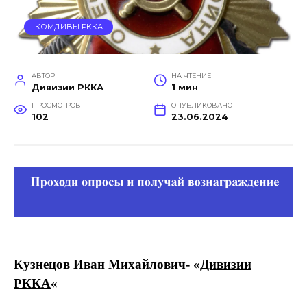
КОМДИВЫ РККА
АВТОР
НА ЧТЕНИЕ
Дивизии РККА
1 мин
ПРОСМОТРОВ
ОПУБЛИКОВАНО
102
23.06.2024
Кузнецов Иван Михайлович- «
Дивизии
РККА
«