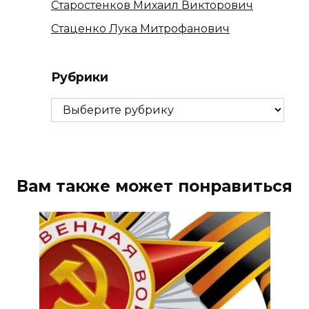
Старостенков Михаил Викторович
Стаценко Лука Митрофанович
Рубрики
Рубрики
Вам также может понравиться