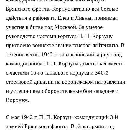
Брянского фронта. Корпус активно вел боевые
действия в районе гг. Елец и Ливны, принимал
участие в битве под Москвой. За умелое
руководство частями корпуса П. П. Корзуну
присвоено воинское звание генерал-лейтенанта. В
течение весны 1942 г. кавалерийский корпус под
командованием П. П. Корзуна действовал вместе
с частями 16-го танкового корпуса и 340-й
стрелковой дивизии на воронежском направлении
и успешно вел оборонительные бои западнее г.
Воронеж.
С мая 1942 г. П. П. Корзун- командующий 3-й
армией Брянского фронта. Войска армии под