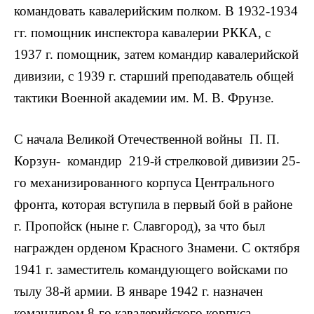
командовать кавалерийским полком. В 1932-1934
гг. помощник инспектора кавалерии РККА, с
1937 г. помощник, затем командир кавалерийской
дивизии, с 1939 г. старший преподаватель общей
тактики Военной академии им. М. В. Фрунзе.
С начала Великой Отечественной войны П. П.
Корзун- командир 219-й стрелковой дивизии 25-
го механизированного корпуса Центрального
фронта, которая вступила в первый бой в районе
г. Пропойск (ныне г. Славгород), за что был
награжден орденом Красного Знамени. С октября
1941 г. заместитель командующего войсками по
тылу 38-й армии. В январе 1942 г. назначен
командиром 8-го кавалерийского корпуса