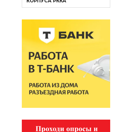
КОРПУСА РККА