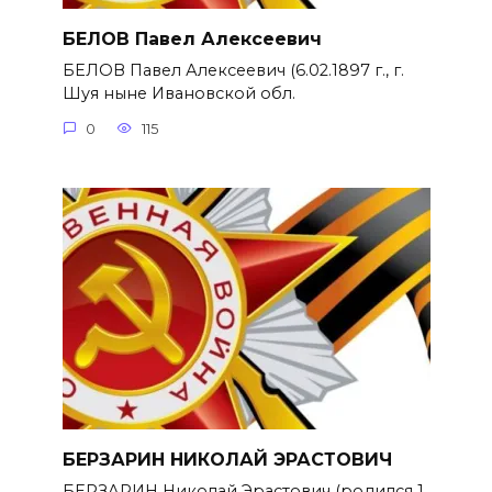
БЕЛОВ Павел Алексеевич
БЕЛОВ Павел Алексеевич (6.02.1897 г., г.
Шуя ныне Ивановской обл.
0
115
БЕРЗАРИН НИКОЛАЙ ЭРАСТОВИЧ
БЕРЗАРИН Николай Эрастович (родился 1