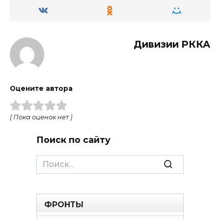
Дивизии РККА
Оцените автора
( Пока оценок нет )
Поиск по сайту
Search
for:
ФРОНТЫ