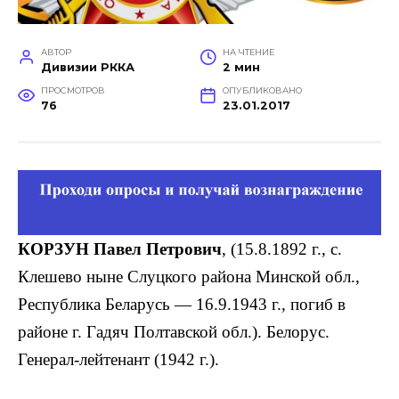
АВТОР
НА ЧТЕНИЕ
Дивизии РККА
2 мин
ПРОСМОТРОВ
ОПУБЛИКОВАНО
76
23.01.2017
КОРЗУН Павел Петрович
, (15.8.1892 г., с.
Клешево ныне Слуцкого района Минской обл.,
Республика Беларусь — 16.9.1943 г., погиб в
районе г. Гадяч Полтавской обл.). Белорус.
Генерал-лейтенант (1942 г.).