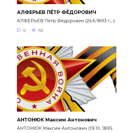
АЛФЕРЬЕВ ПЁТР ФЁДОРОВИЧ
АЛФЕРЬЕВ Пётр Фёдорович (24.6.1893 г., с.
0
110
АНТОНЮК Максим Антонович
АНТОНЮК Максим Антонович (19.10. 1895