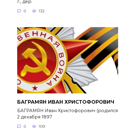
г., дер.
0
132
БАГРАМЯН ИВАН ХРИСТОФОРОВИЧ
БАГРАМЯН Иван Христофорович (родился
2 декабря 1897
0
109