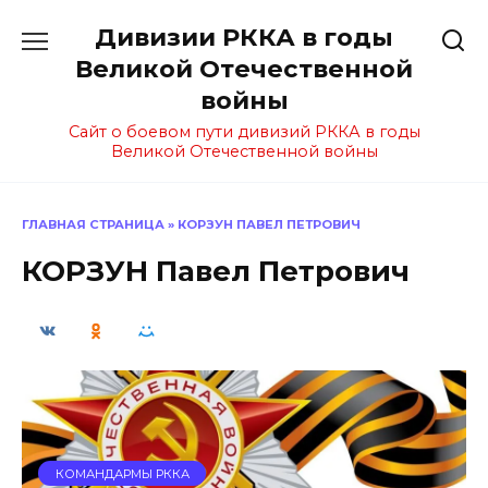
Перейти
Дивизии РККА в годы
к
содержанию
Великой Отечественной
войны
Сайт о боевом пути дивизий РККА в годы
Великой Отечественной войны
ГЛАВНАЯ СТРАНИЦА
»
КОРЗУН ПАВЕЛ ПЕТРОВИЧ
КОРЗУН Павел Петрович
КОМАНДАРМЫ РККА