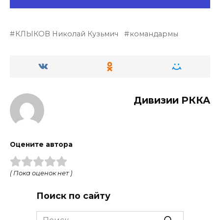
КЛЫКОВ Николай Кузьмич
командармы
Дивизии РККА
Оцените автора
( Пока оценок нет )
Поиск по сайту
Search