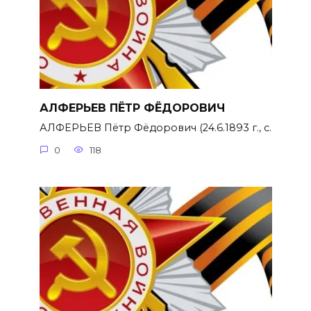
АЛФЕРЬЕВ ПЁТР ФЁДОРОВИЧ
АЛФЕРЬЕВ Пётр Фёдорович (24.6.1893 г., с.
0
118