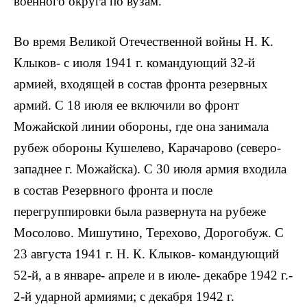
военного округа по вузам.
Во время Великой Отечественной войны Н. К.
Клыков- с июля 1941 г. командующий 32-й
армией, входящей в состав фронта резервных
армий. С 18 июля ее включили во фронт
Можайской линии обороны, где она занимала
рубеж обороны Кушелево, Карачарово (северо-
западнее г. Можайска). С 30 июля армия входила
в состав Резервного фронта и после
перегруппировки была развернута на рубеже
Мосолово. Мишутино, Терехово, Дорогобуж. С
23 августа 1941 г. Н. К. Клыков- командующий
52-й, а в январе- апреле и в июле- декабре 1942 г.-
2-й ударной армиями; с декабря 1942 г.