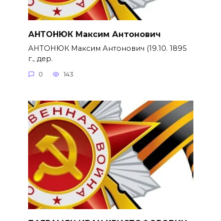
АНТОНЮК Максим Антонович
АНТОНЮК Максим Антонович (19.10. 1895
г., дер.
0
143