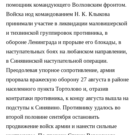
помощник командующего Волховским фронтом.
Войска иод командованием Н. К. Клыкова
принимали участие в ликвидации маловишерской
и тихвинской группировок противника, в
обороне Ленинграда и прорыве его блокады, в
наступательных боях на любанском направлении,
в Синявинской наступательной операции.
Преодолевая упорное сопротивление, армия
прорвала вражескую оборону 27 августа в районе
населенного пункта Тортолово и, отразив
контратаки противника, к концу августа вышла на
подступы к Синявино. Противнику удалось во
второй половине сентября остановить
продвижение войск армии и нанести сильные