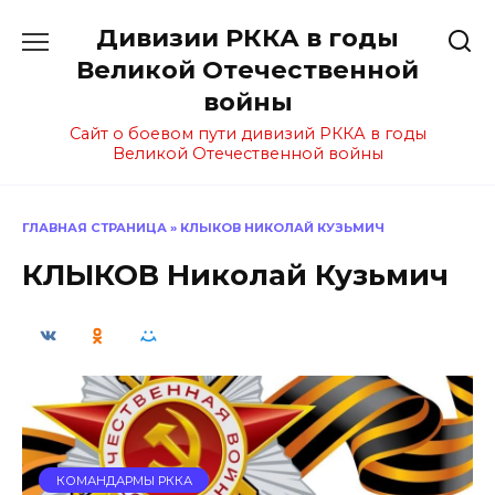
Перейти
Дивизии РККА в годы
к
содержанию
Великой Отечественной
войны
Сайт о боевом пути дивизий РККА в годы
Великой Отечественной войны
ГЛАВНАЯ СТРАНИЦА
»
КЛЫКОВ НИКОЛАЙ КУЗЬМИЧ
КЛЫКОВ Николай Кузьмич
КОМАНДАРМЫ РККА