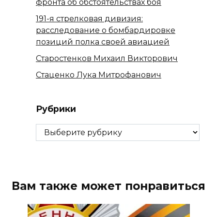
фронта об обстоятельствах боя
191-я стрелковая дивизия:
расследование о бомбардировке
позиций полка своей авиацией
Старостенков Михаил Викторович
Стаценко Лука Митрофанович
Рубрики
Рубрики
Вам также может понравиться