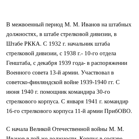
В межвоенный период M. M. Иванов на штабных
должностях, в штабе стрелковой дивизии, в
Штабе РККА. С 1932 г. начальник штаба
стрелковой дивизии, с 1938 г.- 10-го отдела
Генштаба, с декабря 1939 года- в распоряжении
Военного совета 13-й армии. Участвовал в
советско-финляндской войне 1939-1940 гг. С
июня 1940 г. помощник командира 30-го
стрелкового корпуса. С января 1941 г. командир
16-го стрелкового корпуса 11-й армии ПрибОВО.
С начала Великой Отечественной войны M. M.
Иванов в той же должности. Корпус в составе