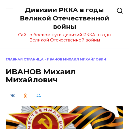
Перейти
Дивизии РККА в годы
к
содержанию
Великой Отечественной
войны
Сайт о боевом пути дивизий РККА в годы
Великой Отечественной войны
ГЛАВНАЯ СТРАНИЦА
»
ИВАНОВ МИХАИЛ МИХАЙЛОВИЧ
ИВАНОВ Михаил
Михайлович