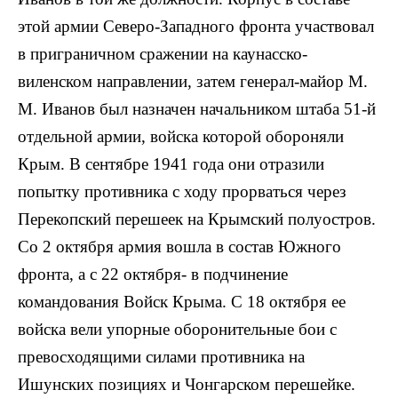
этой армии Северо-Западного фронта участвовал
в приграничном сражении на каунасско-
виленском направлении, затем генерал-майор M.
M. Иванов был назначен начальником штаба 51-й
отдельной армии, войска которой обороняли
Крым. В сентябре 1941 года они отразили
попытку противника с ходу прорваться через
Перекопский перешеек на Крымский полуостров.
Со 2 октября армия вошла в состав Южного
фронта, а с 22 октября- в подчинение
командования Войск Крыма. С 18 октября ее
войска вели упорные оборонительные бои с
превосходящими силами противника на
Ишунских позициях и Чонгарском перешейке.