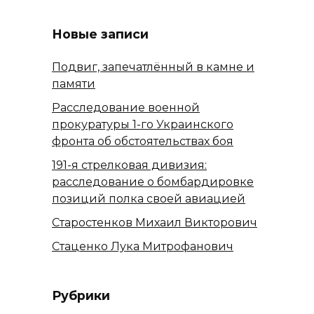
Новые записи
Подвиг, запечатлённый в камне и
памяти
Расследование военной
прокуратуры 1-го Украинского
фронта об обстоятельствах боя
191-я стрелковая дивизия:
расследование о бомбардировке
позиций полка своей авиацией
Старостенков Михаил Викторович
Стаценко Лука Митрофанович
Рубрики