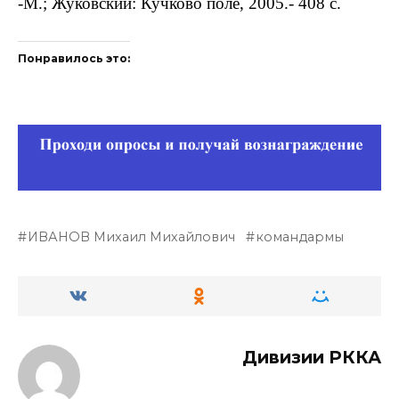
-М.; Жуковский: Кучково поле, 2005.- 408 с.
Понравилось это:
ИВАНОВ Михаил Михайлович
командармы
Дивизии РККА