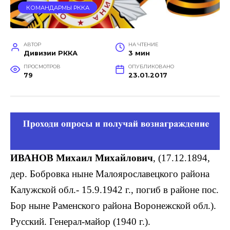
КОМАНДАРМЫ РККА
АВТОР
НА ЧТЕНИЕ
Дивизии РККА
3 мин
ПРОСМОТРОВ
ОПУБЛИКОВАНО
79
23.01.2017
ИВАНОВ Михаил Михайлович
, (17.12.1894,
дер. Бобровка ныне Малоярославецкого района
Калужской обл.- 15.9.1942 г., погиб в районе пос.
Бор ныне Раменского района Воронежской обл.).
Русский. Генерал-майор (1940 г.).