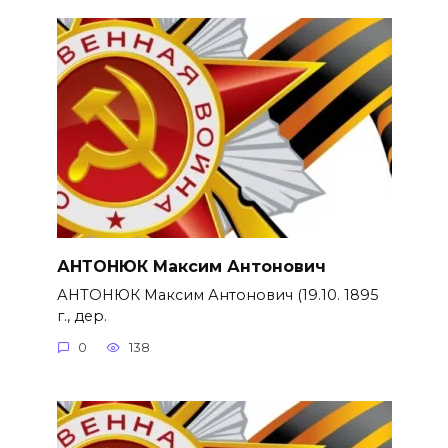
АНТОНЮК Максим Антонович
АНТОНЮК Максим Антонович (19.10. 1895
г., дер.
0
138