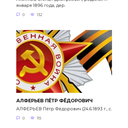
января 1896 года, дер.
0
132
АЛФЕРЬЕВ ПЁТР ФЁДОРОВИЧ
АЛФЕРЬЕВ Пётр Фёдорович (24.6.1893 г., с.
0
115