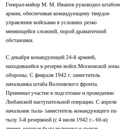
Генерал-майор M. M. Иванов руководил штабом
армии, обеспечивая командующему твердое
управление войсками в условиях резко
меняющейся сложной, порой драматичной
обстановки.
С декабря командующий 24-й армией,
находившейся в резерве войск Московской зоны
обороны. С февраля 1942 г. заместитель
начальника штаба Волховского фронта.
Принимал участие в подготовке и проведении
Любанской наступательной операции. С апреля
начальник тыла- заместитель командующего по
тылу 3-й резервной (с 4 июля 1942 г.- 60-я)
армии, которая была включена в состав