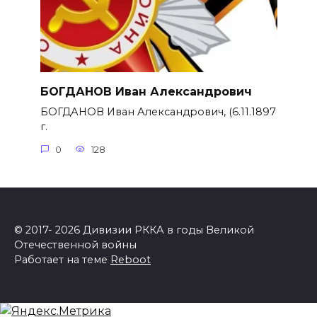
БОГДАНОВ Иван Александрович
БОГДАНОВ Иван Александрович, (6.11.1897
г.
0
128
© 2017- 2026 Дивизии РККА в годы Великой
Отечественной войны
Работает на теме
Reboot