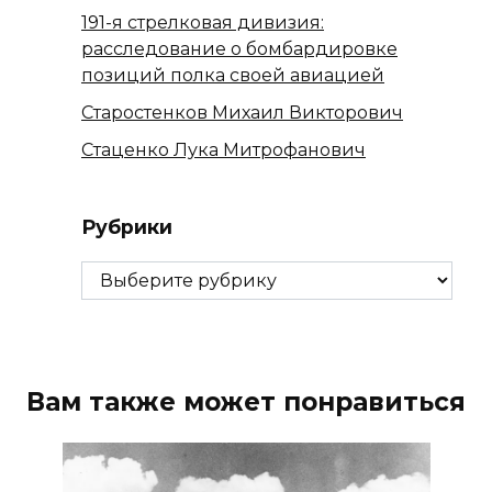
191-я стрелковая дивизия:
расследование о бомбардировке
позиций полка своей авиацией
Старостенков Михаил Викторович
Стаценко Лука Митрофанович
Рубрики
Рубрики
Вам также может понравиться