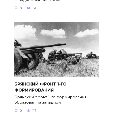
западном направлении
0
541
БРЯНСКИЙ ФРОНТ 1-ГО
ФОРМИРОВАНИЯ
Брянский фронт 1-го формирова­ния
образован на западном
0
117