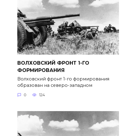
ВОЛХОВСКИЙ ФРОНТ 1-ГО
ФОРМИРОВАНИЯ
Волховский фронт 1-го формирова­ния
образован на северо-западном
0
124