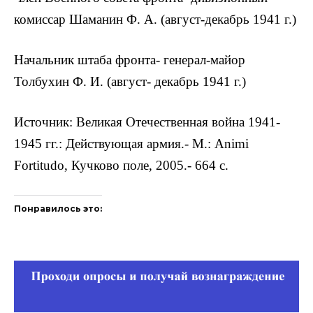
комиссар Шаманин Ф. А. (август-декабрь 1941 г.)
Начальник штаба фронта- генерал-майор
Толбухин Ф. И. (август- декабрь 1941 г.)
Источник: Великая Отечественная война 1941-
1945 гг.: Действующая армия.- М.: Animi
Fortitudo, Кучково поле, 2005.- 664 с.
Понравилось это: