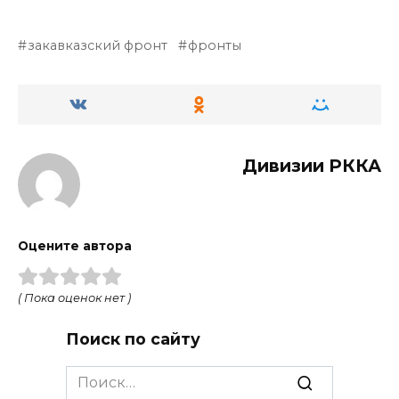
закавказский фронт
фронты
Дивизии РККА
Оцените автора
( Пока оценок нет )
Поиск по сайту
Search
for: