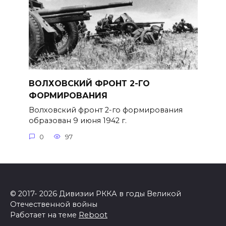
ВОЛХОВСКИЙ ФРОНТ 2-ГО
ФОРМИРОВАНИЯ
Волховский фронт 2-го формирова­ния
образован 9 июня 1942 г.
0
97
© 2017- 2026 Дивизии РККА в годы Великой
Отечественной войны
Работает на теме
Reboot