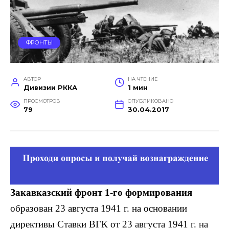
ФРОНТЫ
АВТОР
НА ЧТЕНИЕ
Дивизии РККА
1 мин
ПРОСМОТРОВ
ОПУБЛИКОВАНО
79
30.04.2017
Закавказский фронт 1-го формиро­вания
образован 23 августа 1941 г. на ос­новании
директивы Ставки ВГК от 23 августа 1941 г. на