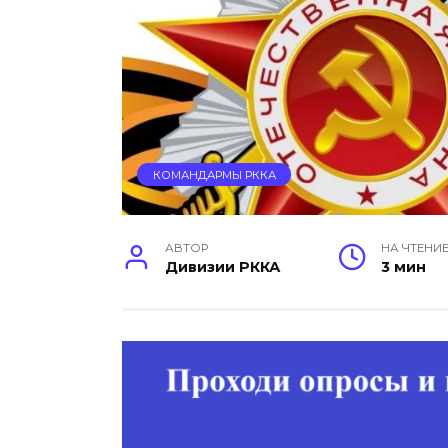
КОМАНДАРМЫ РККА
АВТОР
НА ЧТЕНИ
Дивизии РККА
3 мин