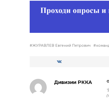
ЖУРАВЛЕВ Евгений Петрович
коман
Дивизии РККА
О
(