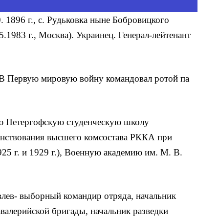
10. 1896 г., с. Рудьковка ныне Бобровицкого
5.1983 г., Москва). Украинец. Генерал-лейтенант
. В Первую мировую войну командовал ротой па
-ю Петергофскую студенческую школу
енствования высшего комсостава РККА при
25 г. и 1929 г.), Военную академию им. М. В.
лев- выборный командир отряда, начальник
авалерийской бригады, начальник разведки