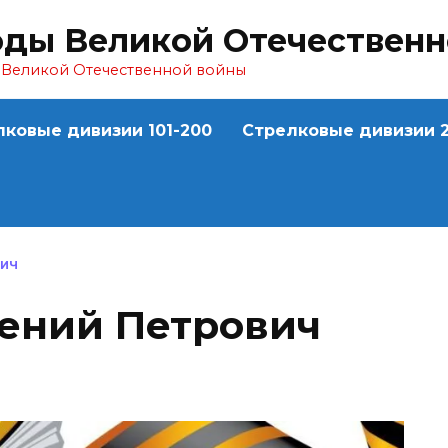
оды Великой Отечествен
ы Великой Отечественной войны
лковые дивизии 101-200
Стрелковые дивизии 2
ВИЧ
ений Петрович