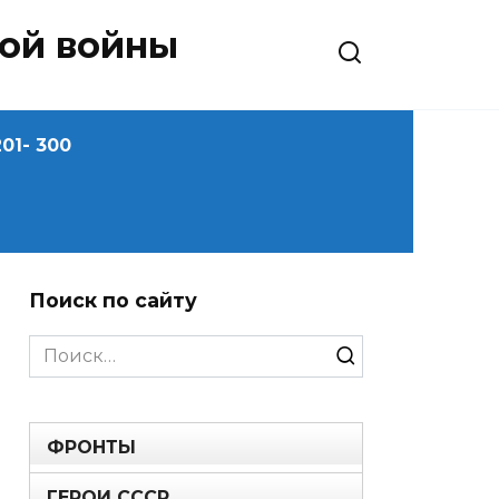
ной войны
01- 300
Поиск по сайту
Search
for:
ФРОНТЫ
ГЕРОИ СССР