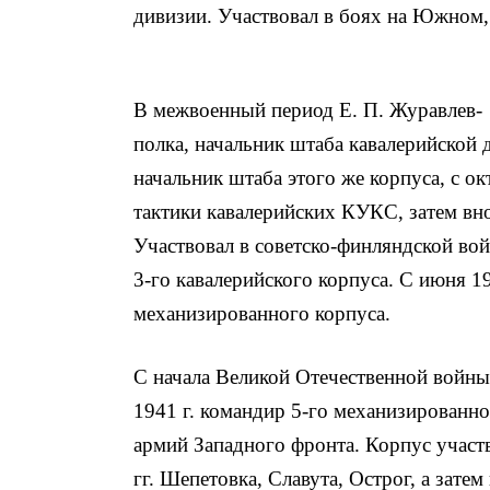
дивизии. Участвовал в боях на Южном
В межвоенный период Е. П. Журавлев-
полка, начальник штаба кавалерийской д
начальник штаба этого же корпуса, с о
тактики кавалерийских КУКС, затем вно
Участвовал в советско-финляндской вой
3-го кавалерийского корпуса. С июня 19
механизированного корпуса.
С начала Великой Отечественной войны
1941 г. командир 5-го механизированног
армий Западного фронта. Корпус участ
гг. Шепетовка, Славута, Острог, а зате