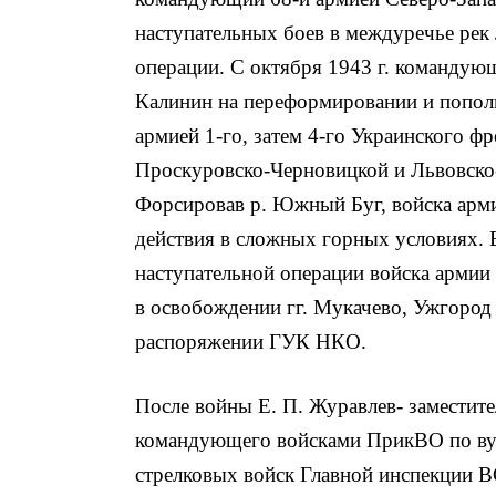
наступательных боев в междуречье рек 
операции. С октября 1943 г. командующ
Калинин на переформировании и пополн
армией 1-го, затем 4-го Украинского ф
Проскуровско-Черновицкой и Львовско
Форсировав р. Южный Буг, войска арми
действия в сложных горных условиях. 
наступательной операции войска армии
в освобождении гг. Мукачево, Ужгород 
распоряжении ГУК НКО.
После войны Е. П. Журавлев- заместит
командующего войсками ПрикВО по вуза
стрелковых войск Главной инспекции В