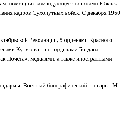
кам, помощник командующего войсками Южно-
вления кадров Сухопутных войск. С декабря 1960
ктябрьской Революции, 5 орденами Красного
енами Кутузова 1 ст., орденами Богдана
Знак Почёта», медалями, а также иностранными
андармы. Военный биографический словарь. -М.;