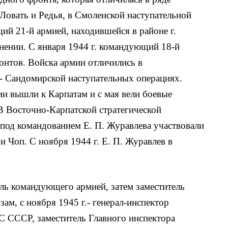
Ловать и Редья, в Смоленской наступательной
ий 21-й армией, находившейся в районе г.
ении. С января 1944 г. командующий 18-й
ронтов. Войска армии отличились в
- Сандомирской наступательных операциях.
и вышли к Карпатам и с мая вели боевые
В Восточно-Карпатской стратегической
 под командованием Е. П. Журавлева участвовали
и Чоп. С ноября 1944 г. Е. П. Журавлев в
ель командующего армией, затем заместитель
м, с ноября 1945 г.- генерал-инспектор
С СССР, заместитель Главного инспектора