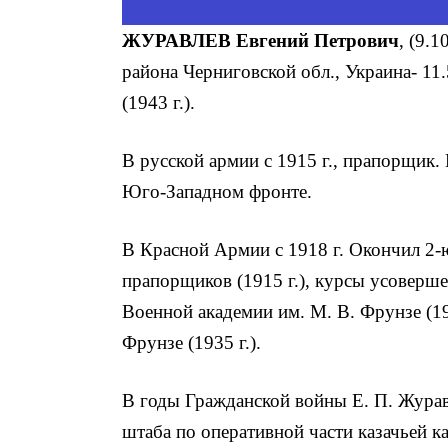
ЖУРАВЛЕВ Евгений Петрович
, (9.
района Черниговской обл., Украина- 11.
(1943 г.).
В русской армии с 1915 г., прапорщик
Юго-Западном фронте.
В Красной Армии с 1918 г. Окончил 2
прапорщиков (1915 г.), курсы усоверш
Военной академии им. М. В. Фрунзе (19
Фрунзе (1935 г.).
В годы Гражданской войны Е. П. Журав
штаба по оперативной части казачьей к