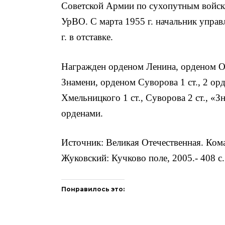
Советской Армии по сухопутным войс
УрВО. С марта 1955 г. начальник упра
г. в отставке.
Награжден орденом Ленина, орденом О
Знамени, орденом Суворова 1 ст., 2 орд
Хмельницкого 1 ст., Суворова 2 ст., «
орденами.
Источник: Великая Отечественная. Ком
Жуковский: Кучково поле, 2005.- 408 с.
Понравилось это: