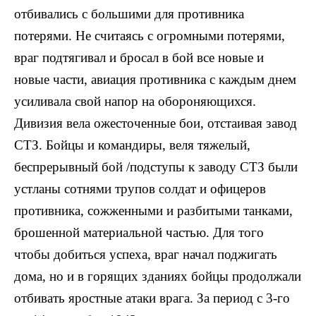
отбивались с большими для противника
потерями. Не считаясь с огромными потерями,
враг подтягивал и бросал в бой все новые и
новые части, авиация противника с каждым днем
усиливала свой напор на обороняющихся.
Дивизия вела ожесточенные бои, отстаивая завод
СТЗ. Бойцы и командиры, веля тяжелый,
беспрерывный бой /подступы к заводу СТЗ были
устланы сотнями трупов солдат и офицеров
противника, сожженными и разбитыми танками,
брошенной материальной частью. Для того
чтобы добиться успеха, враг начал поджигать
дома, но и в горящих зданиях бойцы продолжали
отбивать яростные атаки врага. За период с 3-го