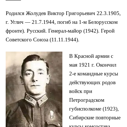
Родился Жолудев Виктор Григорьевич 22.3.1905,
г. Углич — 21.7.1944, погиб на 1-м Белорусском
фронте). Русский. Генерал-майор (1942). Герой
Советского Союза (11.11.1944).
В Красной армии с
мая 1921 г. Окончил
2-е командные курсы
действующих родов
войск при
Петроградском
губисполкоме (1923),
Сибирские повторные
курсы комсостава