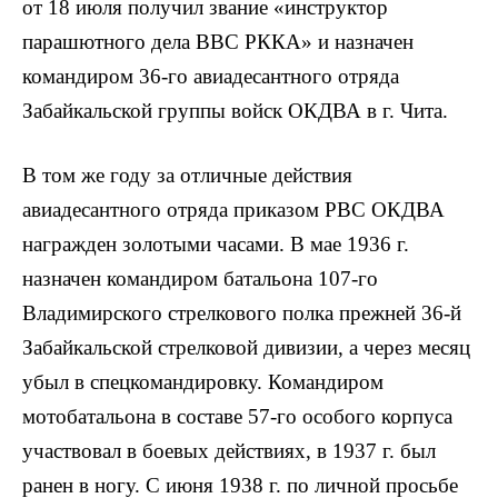
от 18 июля получил звание «инструктор
парашютного дела ВВС РККА» и назначен
командиром 36-го авиадесантного отряда
Забайкальской группы войск ОКДВА в г. Чита.
В том же году за отличные действия
авиадесантного отряда приказом РВС ОКДВА
награжден золотыми часами. В мае 1936 г.
назначен командиром батальона 107-го
Владимирского стрелкового полка прежней 36-й
Забайкальской стрелковой дивизии, а через месяц
убыл в спецкомандировку. Командиром
мотобатальона в составе 57-го особого корпуса
участвовал в боевых действиях, в 1937 г. был
ранен в ногу. С июня 1938 г. по личной просьбе