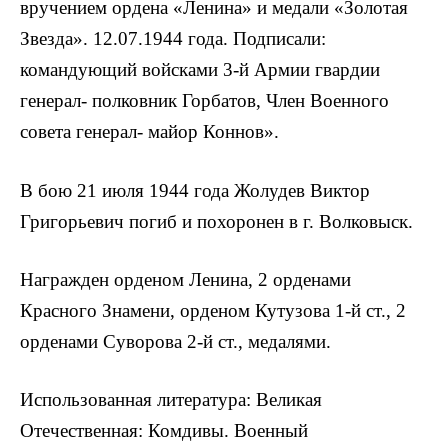
вручением ордена «Ленина» и медали «Золотая
Звезда». 12.07.1944 года. Подписали:
командующий войсками 3-й Армии гвардии
генерал- полковник Горбатов, Член Военного
совета генерал- майор Коннов».
В бою 21 июля 1944 года Жолудев Виктор
Григорьевич погиб и похоронен в г. Волковыск.
Награжден орденом Ленина, 2 орденами
Красного Знамени, орденом Кутузова 1-й ст., 2
орденами Суворова 2-й ст., медалями.
Использованная литература: Великая
Отечественная: Комдивы. Военный