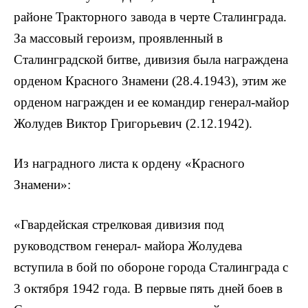
районе Тракторного завода в черте Сталинграда.
За массовый героизм, проявленный в
Сталинградской битве, дивизия была награждена
орденом Красного Знамени (28.4.1943), этим же
орденом награжден и ее командир генерал-майор
Жолудев Виктор Григорьевич (2.12.1942).
Из наградного листа к ордену «Красного
Знамени»:
«Гвардейская стрелковая дивизия под
руководством генерал- майора Жолудева
вступила в бой по обороне города Сталинграда с
3 октября 1942 года. В первые пять дней боев в