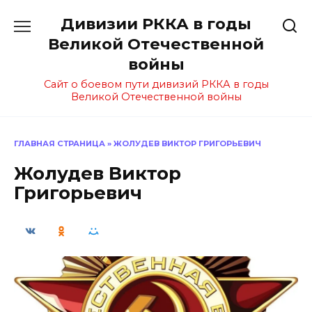
Перейти
Дивизии РККА в годы
к
содержанию
Великой Отечественной
войны
Сайт о боевом пути дивизий РККА в годы
Великой Отечественной войны
ГЛАВНАЯ СТРАНИЦА
»
ЖОЛУДЕВ ВИКТОР ГРИГОРЬЕВИЧ
Жолудев Виктор
Григорьевич