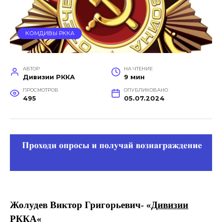
КОМДИВЫ РККА
АВТОР
НА ЧТЕНИЕ
Дивизии РККА
9 мин
ПРОСМОТРОВ
ОПУБЛИКОВАНО
495
05.07.2024
Жолудев Виктор Григорьевич- «
Дивизии
РККА
«