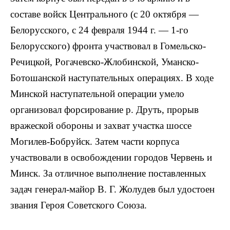
составе войск Центрального (с 20 октября —
Белорусского, с 24 февраля 1944 г. — 1-го
Белорусского) фронта участвовал в Гомельско-
Речицкой, Рогачевско-Жлобинской, Уманско-
Ботошанской наступательных операциях. В ходе
Минской наступательной операции умело
организовал форсирование р. Друть, прорыв
вражеской обороны и захват участка шоссе
Могилев-Бобруйск. Затем части корпуса
участвовали в освобождении городов Червень и
Минск. За отличное выполнение поставленных
задач генерал-майор В. Г. Жолудев был удостоен
звания Героя Советского Союза.