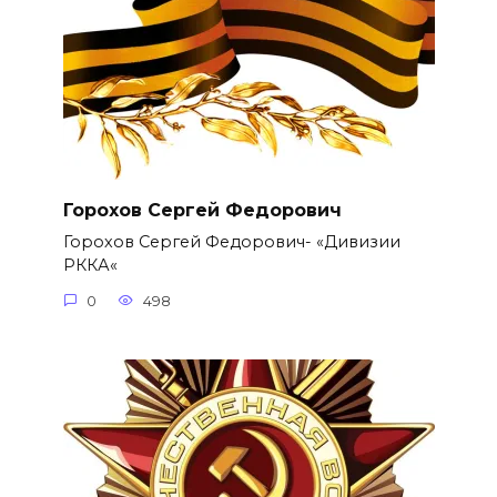
Горохов Сергей Федорович
Горохов Сергей Федорович- «Дивизии
РККА«
0
498