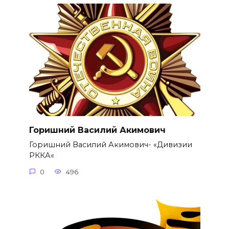
Горишний Василий Акимович
Горишний Василий Акимович- «Дивизии
РККА«
0
496