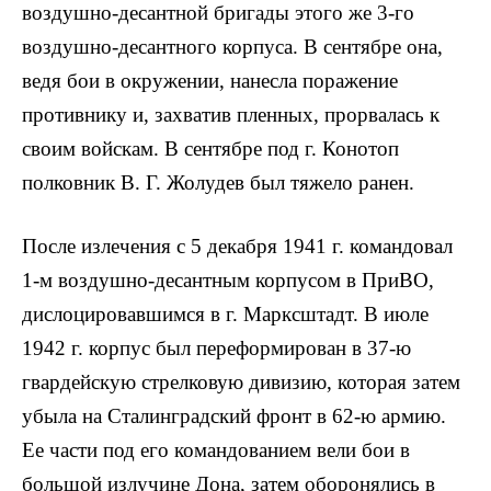
воздушно-десантной бригады этого же 3-го
воздушно-десантного корпуса. В сентябре она,
ведя бои в окружении, нанесла поражение
противнику и, захватив пленных, прорвалась к
своим войскам. В сентябре под г. Конотоп
полковник В. Г. Жолудев был тяжело ранен.
После излечения с 5 декабря 1941 г. командовал
1-м воздушно-десантным корпусом в ПриВО,
дислоцировавшимся в г. Марксштадт. В июле
1942 г. корпус был переформирован в 37-ю
гвардейскую стрелковую дивизию, которая затем
убыла на Сталинградский фронт в 62-ю армию.
Ее части под его командованием вели бои в
большой излучине Дона, затем оборонялись в