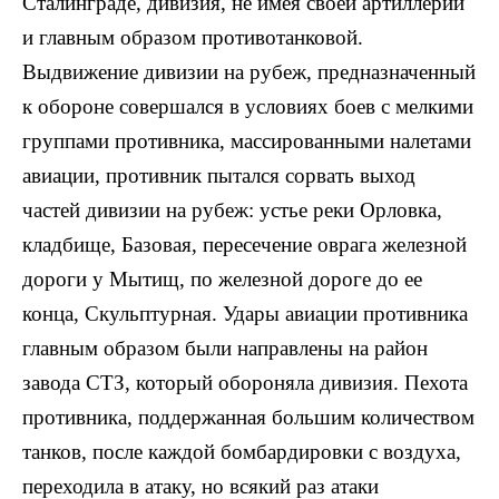
Сталинграде, дивизия, не имея своей артиллерии
и главным образом противотанковой.
Выдвижение дивизии на рубеж, предназначенный
к обороне совершался в условиях боев с мелкими
группами противника, массированными налетами
авиации, противник пытался сорвать выход
частей дивизии на рубеж: устье реки Орловка,
кладбище, Базовая, пересечение оврага железной
дороги у Мытищ, по железной дороге до ее
конца, Скульптурная. Удары авиации противника
главным образом были направлены на район
завода СТЗ, который обороняла дивизия. Пехота
противника, поддержанная большим количеством
танков, после каждой бомбардировки с воздуха,
переходила в атаку, но всякий раз атаки