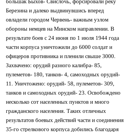
большак Быхов- Свислочь, форсировали реку
Березина и далеко выдвинувшись вперед
овладели городом Червень- важным узлом
обороны немцев на Минском направлении. В
результате боев с 24 июня по 1 июля 1944 года
части корпуса уничтожили до 6000 солдат и
офицеров противника и пленили свыше 3000.
Захвачено: орудий разного калибра- 85,
пулеметов- 180, танков- 4, самоходных орудий-
11. Уничтожено: орудий- 58, пулеметов- 309,
танков и самоходных орудий- 23. Освобождено
несколько сот населенных пунктов и много
гражданского населения. Таких отличных
результатов боевых действий части и соединения
35-го стрелкового корпуса добились благодаря