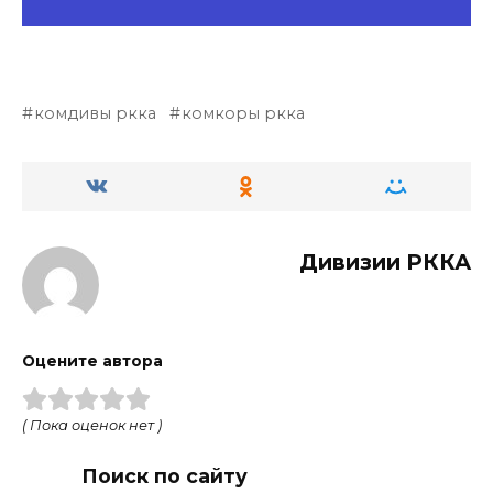
комдивы ркка
комкоры ркка
Дивизии РККА
Оцените автора
( Пока оценок нет )
Поиск по сайту