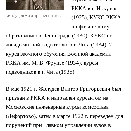
РККА в г. Иркутск
Жолудев Виктор Григорьевич
(1925), КУКС РККА
по физическому
образованию в Ленинграде (1930), КУКС по
авиадесантной подготовке в г. Чита (1934), 2
курса заочного обучения Военной академии
РККА им. М. В. Фрунзе (1934), курсы
подводников в г. Чита (1935).
В мае 1921 г. Жолудев Виктор Григорьевич был
призван в РККА и направлен курсантом на
Московские инженерные курсы комсостава
(Лефортово), затем в марте 1922 г. переведен для
поручений при Главном управлении вузов в