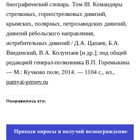
биографический словарь. Том III. Командиры
стрелковых, горнострелковых дивизий,
крымских, полярных, петрозаводских дивизий,
дивизий ребольского направления,
истребительных дивизий / Д.А. Цапаев, Б.А.
Введенский, В.А. Колунтаев [и др.]; под общей
редакцией генерал-полковника В.П. Горемыкина
— М.: Кучково поле, 2014. — 1104 с., ил.,
pamyat-geroev.ru
Понравилось это: