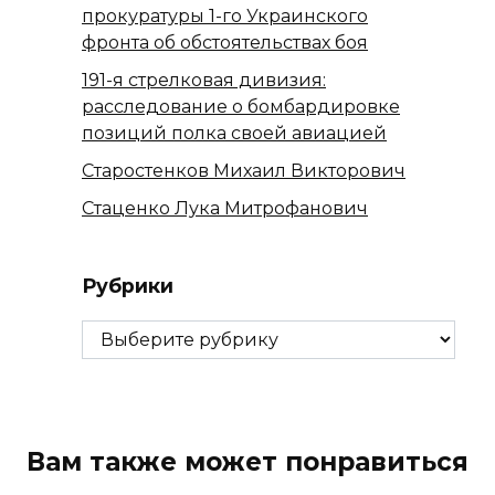
прокуратуры 1-го Украинского
фронта об обстоятельствах боя
191-я стрелковая дивизия:
расследование о бомбардировке
позиций полка своей авиацией
Старостенков Михаил Викторович
Стаценко Лука Митрофанович
Рубрики
Рубрики
Вам также может понравиться