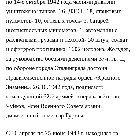
по 14-е октября 1942 года частями дивизии
уничтожено: танков- 26, ДЗОТ- 18, станковых
пулеметов- 10, огневых точек- 6, батарей
шестиствольных минометов- 1, автомашин с
различными грузами и пехотой- 50 штук, солдат
и офицеров противника- 1602 человека. Жолудев,
за руководство боевыми действиями 37-й гв. сд
по обороне города Сталинграда достоин
Правительственной награды орден «Красного
Знамени». 26.10.1942 года, подписали:
командующий 62-й армией генерал- лейтенант
Чуйков, Член Военного Совета армии
дивизионный комиссар Гуров».
С 10 апреля по 25 июня 1943 г. находился на