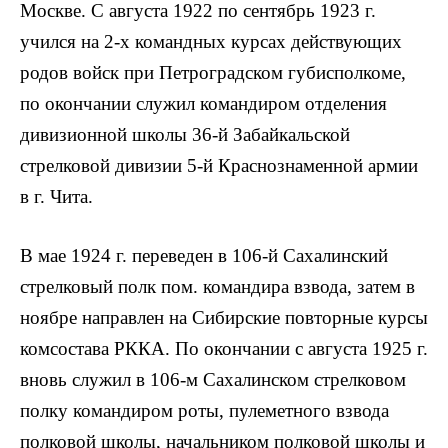
Москве. С августа 1922 по сентябрь 1923 г.
учился на 2-х командных курсах действующих
родов войск при Петроградском губисполкоме,
по окончании служил командиром отделения
дивизионной школы 36-й Забайкальской
стрелковой дивизии 5-й Краснознаменной армии
в г. Чита.
В мае 1924 г. переведен в 106-й Сахалинский
стрелковый полк пом. командира взвода, затем в
ноябре направлен на Сибирские повторные курсы
комсостава РККА. По окончании с августа 1925 г.
вновь служил в 106-м Сахалинском стрелковом
полку командиром роты, пулеметного взвода
полковой школы, начальником полковой школы и