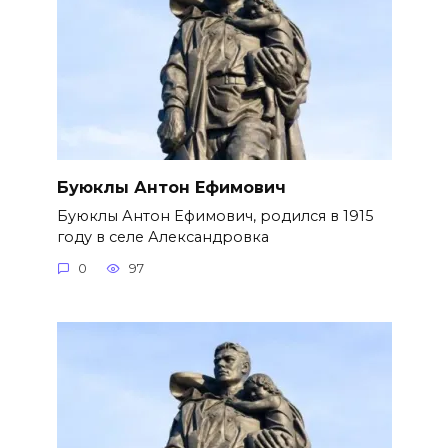
Буюклы Антон Ефимович
Буюклы Антон Ефимович, родился в 1915
году в селе Александровка
0
97