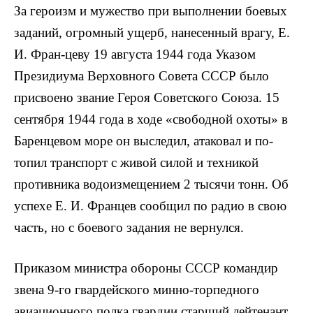
За героизм и мужество при выполнении боевых
заданий, огромный ущерб, нанесенный врагу, Е.
И. Фран-цеву 19 августа 1944 года Указом
Президиума Верхов­ного Совета СССР было
присвоено звание Героя Советс­кого Союза. 15
сентября 1944 года в ходе «свободной охоты» в
Баренцевом море он выследил, атаковал и по­
топил транспорт с живой силой и техникой
противника водоизмещением 2 тысячи тонн. Об
успехе Е. И. Францев сообщил по радио в свою
часть, но с боевого задания не вернулся.
Приказом министра обороны СССР командир
звена 9-го гвардейского минно-торпедного
авиационного полка гвардии старший лейтенант