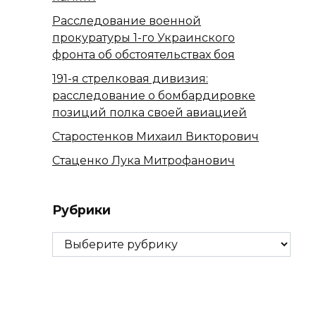
Расследование военной
прокуратуры 1-го Украинского
фронта об обстоятельствах боя
191-я стрелковая дивизия:
расследование о бомбардировке
позиций полка своей авиацией
Старостенков Михаил Викторович
Стаценко Лука Митрофанович
Рубрики
Рубрики