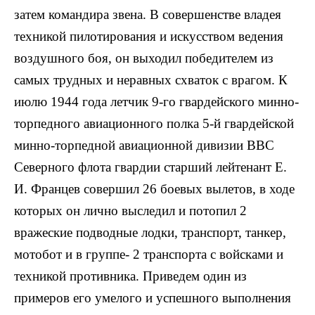
затем командира звена. В совершенстве владея
техникой пилотирования и искусством ведения
воздушного боя, он выходил победителем из
самых трудных и неравных схваток с врагом. К
июлю 1944 года летчик 9-го гвардейского минно-
торпедного авиационного полка 5-й гвардейской
минно-торпедной авиационной дивизии ВВС
Северного флота гвардии старший лейтенант Е.
И. Францев совершил 26 боевых вылетов, в ходе
которых он лично выследил и потопил 2
вражеские под­водные лодки, транспорт, танкер,
мотобот и в группе- 2 транспорта с войсками и
техникой противника. При­ведем один из
примеров его умелого и успешного вы­полнения