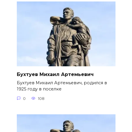
Бухтуев Михаил Артемьевич
Бухтуев Михаил Артемьевич, родился в
1925 году в поселке
0
108