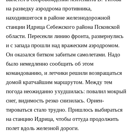
на разведку аэродрома противника,
находившегося в районе же­лезнодорожной
станции Идрица Себежского района Псковской
области. Пересекли линию фронта, развер­нулись
и с запада прошли над вражеским аэродромом.
Он оказался битком забитым самолетами. Надо
было немедленно сообщить об этом
командованию, и летчи­ки решили возвращаться
домой кратчайшим маршру­том. Между тем
погода неожиданно ухудшилась: по­валил мокрый
снег, видимость резко снизилась. Ориен­
тироваться стало трудно. Пришлось выбираться
на станцию Идрица, чтобы оттуда продолжить
полет вдоль железной дороги.