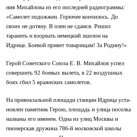
ния Михайлова из его последней радиограммы:
«Самолет подожжен. Горючее кончилось. До
своих не дотя­ну. В плен не сдамся. Решил
таранить и взорвать немецкий эшелон на
Идрице. Боевой привет товарищам! За Родину!»
Герой Советского Союза Е. В. Михайлов успел
со­вершить 92 боевых вылета, в 22 воздушных
боях сбил 5 вражеских самолетов.
На привокзальной площади станции Идрица уста­
новлен памятник Герою, площадь и улица поселка
названы его именем. Одна из улиц Москвы и
пионерская дружина 786-й московской школы