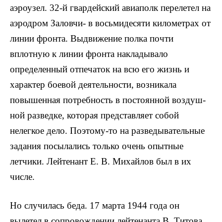
аэроузел. 32-й гвардейский авиаполк перелетел на
аэ­родром Заловчи- в восьмидесяти километрах от
ли­нии фронта. Выдвижение полка почти
вплотную к ли­нии фронта накладывало
определенный отпечаток на всю его жизнь и
характер боевой деятельности, воз­никала
повышенная потребность в постоянной воздуш­
ной разведке, которая представляет собой
нелегкое дело. Поэтому-то на разведывательные
задания посы­лались только очень опытные
летчики. Лейтенант Е. В. Михайлов был в их
числе.
Но случилась беда. 17 марта 1944 года он
вылетел в сопровождении лейтенанта В. Титова