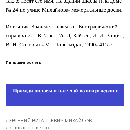
также носят его имя. На здании школы и на доме
№ 24 по улице Михайлова- мемориальные доски.
Источник: Зачислен навечно: Биографический
справочник. В 2 кн. /А. Д. Зайцев, И. И. Рощин,
В. Н. Соловьев- М.: Политиздат, 1990- 415 с.
Понравилось это:
ЕВГЕНИЙ ВИТАЛЬЕВИЧ МИХАЙЛОВ
зачислен навечно