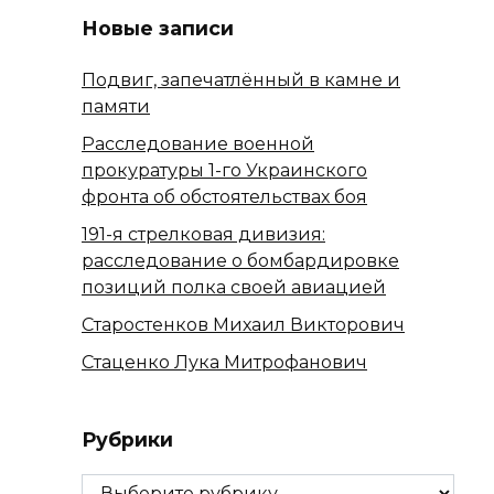
Новые записи
Подвиг, запечатлённый в камне и
памяти
Расследование военной
прокуратуры 1-го Украинского
фронта об обстоятельствах боя
191-я стрелковая дивизия:
расследование о бомбардировке
позиций полка своей авиацией
Старостенков Михаил Викторович
Стаценко Лука Митрофанович
Рубрики
Рубрики