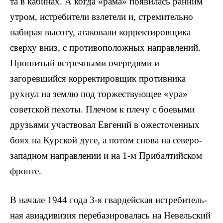
та в кабинах. А когда «рама» появилась ранним
ут­ром, истребители взлетели и, стремительно
набирая высоту, атаковали корректировщика
сверху вниз, с противоположных направлений.
Прошитый встречными очередями и
загоревшийся корректировщик противни­ка
рухнул на землю под торжествующее «ура»
советской пехоты. Плечом к плечу с боевыми
друзьями участвовал Евгений в ожесточенных
боях на Курской дуге, а потом снова на северо-
западном направлении и на 1-м Прибалтийском
фронте.
В начале 1944 года 3-я гвардейская истребитель­
ная авиадивизия перебазировалась на Невельский