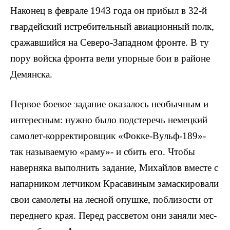
Наконец в феврале 1943 года он прибыл в 32-й
гвардейский истребительный авиационный полк,
сражавшийся на Северо-Западном фронте. В ту
пору войс­ка фронта вели упорные бои в районе
Демянска.
Первое боевое задание оказалось необычным и
интересным: нужно было подстеречь немецкий
самолет-корректировщик «Фокке-Вульф-189»-
так называемую «раму»- и сбить его. Чтобы
наверняка выполнить задание, Михайлов вместе с
напарником летчиком Красавиным замаскиро­вали
свои самолеты на лесной опушке, поблизости от
переднего края. Перед рассветом они заняли мес­