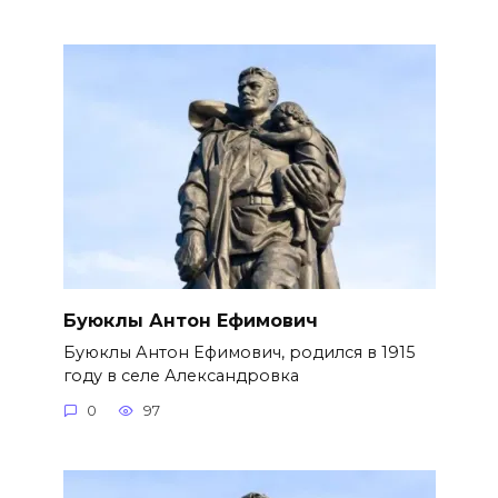
Буюклы Антон Ефимович
Буюклы Антон Ефимович, родился в 1915
году в селе Александровка
0
97