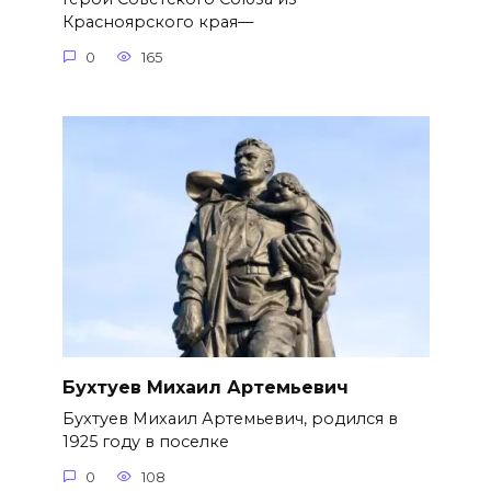
Красноярского края—
0
165
Бухтуев Михаил Артемьевич
Бухтуев Михаил Артемьевич, родился в
1925 году в поселке
0
108