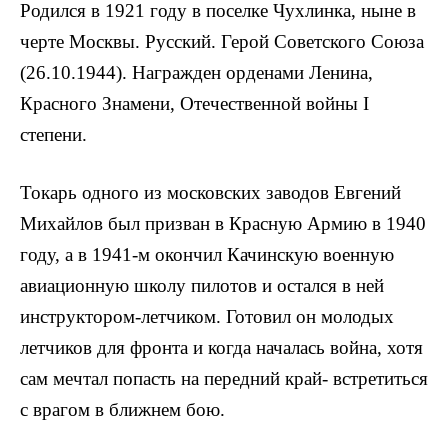
Родился в 1921 году в поселке Чухлинка, ныне в
черте Москвы. Русский. Герой Советского Союза
(26.10.1944). Награжден орденами Ленина,
Красного Знамени, Отечественной войны I
степени.
Токарь одного из москов­ских заводов Евгений
Михайлов был призван в Красную Армию в 1940
году, а в 1941-м окончил Качинскую военную
авиационную школу пилотов и остался в ней
инструктором-летчиком. Готовил он молодых
лет­чиков для фронта и когда началась война, хотя
сам мечтал попасть на передний край- встретиться
с вра­гом в ближнем бою.