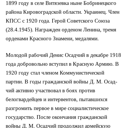
1899 году в селе Витязевка ныне Бобринецкого
района Кировоградской области. Украинец. Член
КПСС с 1920 года. Герой Советского Союза
(28.4.1945). Награжден орденом Ленина, тремя
орденами Красного Знамени, медалями.
Молодой рабочий Денис Осадчий в декабре 1918
года добровольно вступил в Красную Армию. В
1920 году стал членом Коммунисти­ческой
партии. В годы гражданской войны Д. М. Осад­
чий активно участвовал в боях против
белогвардейцев и интервентов, пытавшихся
разгромить первое в мире социалистическое
государство. После окончания граж­данской
войны Д. М. Осадчий продолжил армейскую