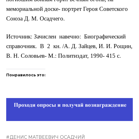
мемориальной доске- портрет Героя Советского
Союза Д. М. Осадчего.
Источник: Зачислен навечно: Биографический
справочник. В 2 кн. /А. Д. Зайцев, И. И. Рощин,
В. Н. Соловьев- М.: Политиздат, 1990- 415 с.
Понравилось это:
ДЕНИС МАТВЕЕВИЧ ОСАДЧИЙ