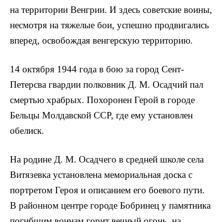
на территории Венгрии. И здесь советские воины,
несмотря на тяжелые бои, успешно продвигались
вперед, освобождая венгер­скую территорию.
14 октября 1944 года в бою за город Сент-
Петерсва гвардии полковник Д. М. Осадчий пал
смертью храбрых. Похоронен Герой в городе
Бельцы Молдавской ССР, где ему установлен
обелиск.
На родине Д. М. Осадчего в средней школе села
Витязевка установлена мемориальная доска с
портретом Героя и описанием его боевого пути.
В районном центре городе Бобринец у памятника
погибшим воинам горит вечный огонь, на