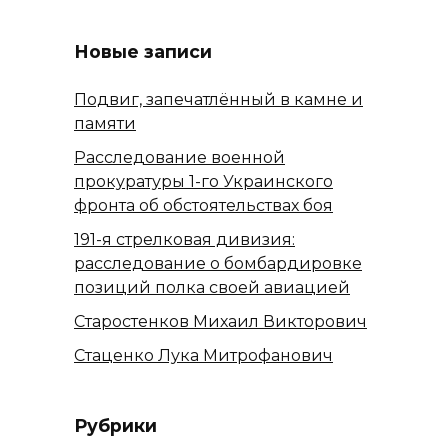
Новые записи
Подвиг, запечатлённый в камне и
памяти
Расследование военной
прокуратуры 1-го Украинского
фронта об обстоятельствах боя
191-я стрелковая дивизия:
расследование о бомбардировке
позиций полка своей авиацией
Старостенков Михаил Викторович
Стаценко Лука Митрофанович
Рубрики