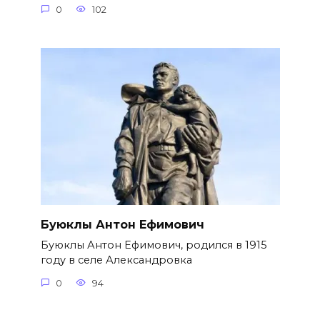
0
102
Буюклы Антон Ефимович
Буюклы Антон Ефимович, родился в 1915
году в селе Александровка
0
94