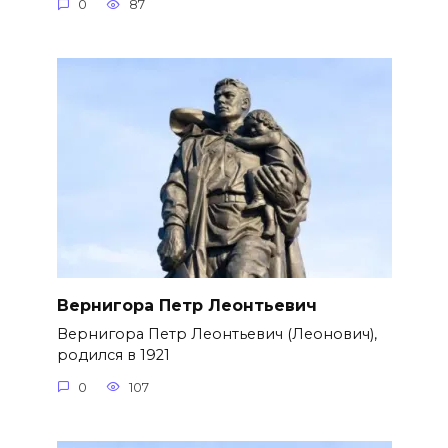
0
87
Вернигора Петр Леонтьевич
Вернигора Петр Леонтьевич (Леонович),
родился в 1921
0
107