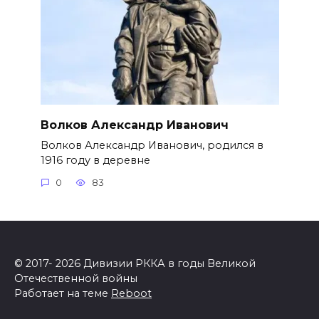
Волков Александр Иванович
Волков Александр Иванович, родился в
1916 году в деревне
0
83
© 2017- 2026 Дивизии РККА в годы Великой
Отечественной войны
Работает на теме
Reboot