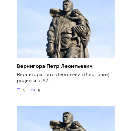
Вернигора Петр Леонтьевич
Вернигора Петр Леонтьевич (Леонович),
родился в 1921
0
111