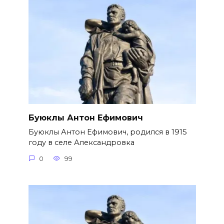
Буюклы Антон Ефимович
Буюклы Антон Ефимович, родился в 1915
году в селе Александровка
0
99