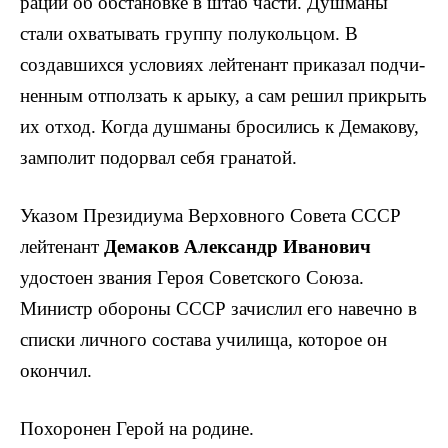
рации об обстановке в штаб части. Душманы
стали охватывать группу полукольцом. В
создавшихся условиях лейтенант приказал подчи­
ненным отползать к арыку, а сам решил прикрыть
их отход. Когда душманы бросились к Демакову,
замполит подорвал себя гранатой.
Указом Президиума Верховного Совета СССР
лейте­нант
Демаков Александр Иванович
удостоен звания Героя Советского Союза.
Министр обороны СССР зачис­лил его навечно в
списки личного состава училища, которое он
окончил.
Похоронен Герой на родине.