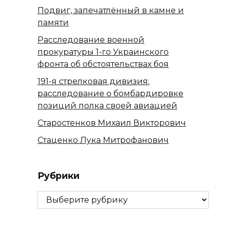
Подвиг, запечатлённый в камне и
памяти
Расследование военной
прокуратуры 1-го Украинского
фронта об обстоятельствах боя
191-я стрелковая дивизия:
расследование о бомбардировке
позиций полка своей авиацией
Старостенков Михаил Викторович
Стаценко Лука Митрофанович
Рубрики
Рубрики