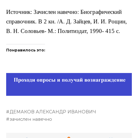
Источник: Зачислен навечно: Биографический
справочник. В 2 кн. /А. Д. Зайцев, И. И. Рощин,
В. Н. Соловьев- М.: Политиздат, 1990- 415 с.
Понравилось это:
ДЕМАКОВ АЛЕКСАНДР ИВАНОВИЧ
зачислен навечно