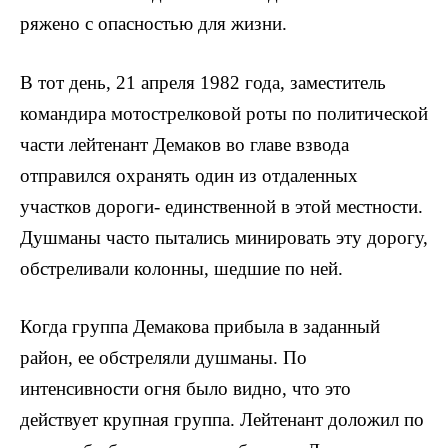
ряжено с опасностью для жизни.
В тот день, 21 апреля 1982 года, заместитель
коман­дира мотострелковой роты по политической
части лейте­нант Демаков во главе взвода
отправился охранять один из отдаленных
участков дороги- единственной в этой местности.
Душманы часто пытались минировать эту дорогу,
обстреливали колонны, шедшие по ней.
Когда группа Демакова прибыла в заданный
район, ее обстреляли душманы. По
интенсивности огня было видно, что это
действует крупная группа. Лейтенант до­ложил по