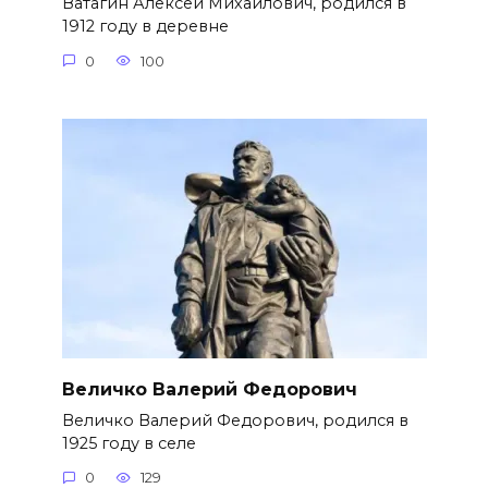
Ватагин Алексей Михайлович, родился в
1912 году в деревне
0
100
Величко Валерий Федорович
Величко Валерий Федорович, родился в
1925 году в селе
0
129