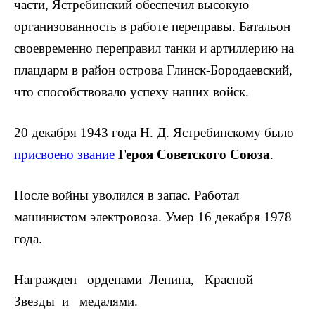
части, Ястребинский обеспечил высокую
организованность в рабо­те переправы. Батальон
своевременно переправил танки и артилле­рию на
плацдарм в район острова Глинск-Бородаевский,
что спо­собствовало успеху наших войск.
20 декабря 1943 года Н. Д. Ястребинскому было
присвоено зва­ние
Героя Советского Союза
.
После войны уволился в запас. Работал
машинистом электро­воза. Умер 16 декабря 1978
года.
Награжден орденами Ленина, Красной
Звезды и медалями.