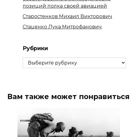
позиций полка своей авиацией
Старостенков Михаил Викторович
Стаценко Лука Митрофанович
Рубрики
Рубрики
Вам также может понравиться