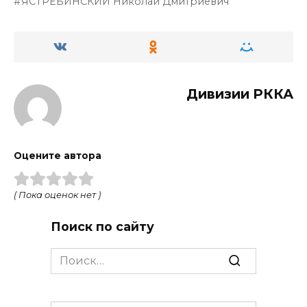
ЯСТРЕБИНСКИЙ Николай Дмитриевич
Дивизии РККА
Оцените автора
( Пока оценок нет )
Поиск по сайту
Search
for: