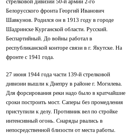
стрелковой дивизии 50-й армии 2-го
Белорусского фронта Георгий Иванович
Шавкунов. Родился он в 1913 году в городе
Шадринске Курганской обла­сти. Русский.
Беспартийный. До войны работал в
республиканской конторе связи в г. Якутске. На
фронте с 1941 года.
27 июня 1944 года части 139-й стрелковой
дивизии вышли к Днепру в районе г. Могилева.
Для форсирования реки надо было в кратчайшие
сроки построить мост. Саперы без промедления
при­ступили к делу. Противник вел по стройке
интенсивный огонь. Сна­ряды рвались в
непосредственной близости от места работы.