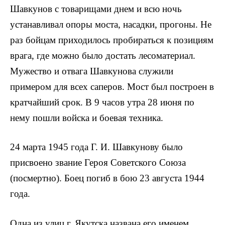
Шавкунов с товарищами днем и всю ночь
устанавливал опоры моста, насадки, прогоны. Не
раз бойцам приходилось пробираться к пози­циям
врага, где можно было достать лесоматериал.
Мужество и отвага Шавкунова служили
примером для всех саперов. Мост был построен в
кратчайший срок. В 9 часов утра 28 июня по
нему по­шли войска и боевая техника.
24 марта 1945 года Г. И. Шавкунову было
присвоено звание Героя Советского Союза
(посмертно). Боец погиб в бою 23 августа 1944
года.
Одна из улиц г. Якутска названа его именем.