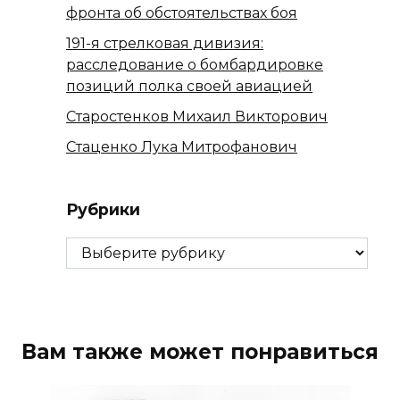
фронта об обстоятельствах боя
191-я стрелковая дивизия:
расследование о бомбардировке
позиций полка своей авиацией
Старостенков Михаил Викторович
Стаценко Лука Митрофанович
Рубрики
Рубрики
Вам также может понравиться