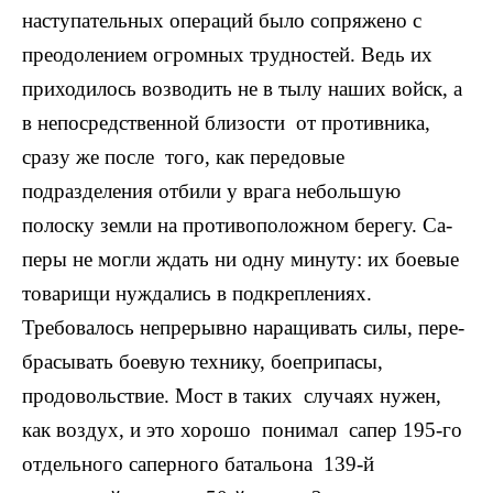
на­ступательных операций было сопря­жено с
преодолением огромных трудностей. Ведь их
приходилось возводить не в тылу наших войск, а
в непосредственной близости от противника,
сразу же после того, как передовые
подразделения отби­ли у врага небольшую
полоску зем­ли на противоположном берегу. Са­
перы не могли ждать ни одну мину­ту: их боевые
товарищи нуждались в подкреплениях.
Требовалось непрерывно наращивать силы, пере­
брасывать боевую технику, боеприпасы,
продовольствие. Мост в таких случаях нужен,
как воздух, и это хорошо понимал сапер 195-го
отдельного саперного батальона 139-й