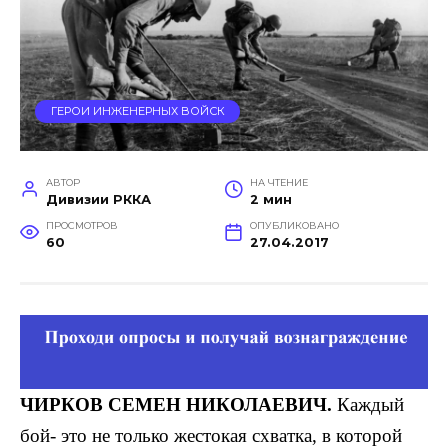
ГЕРОИ ИНЖЕНЕРНЫХ ВОЙСК
АВТОР
НА ЧТЕНИЕ
Дивизии РККА
2 мин
ПРОСМОТРОВ
ОПУБЛИКОВАНО
60
27.04.2017
ЧИРКОВ
СЕМЕН НИКОЛАЕВИЧ.
Каждый
бой- это не только жесто­кая схватка, в которой