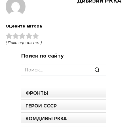
Дивизии РККА
Оцените автора
( Пока оценок нет )
Поиск по сайту
Search
for:
ФРОНТЫ
ГЕРОИ СССР
КОМДИВЫ РККА