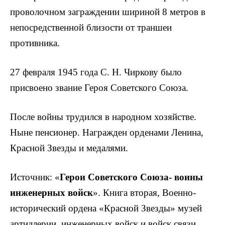
проволочном заграждении шириной 8 метров в
непо­средственной близости от траншеи
противника.
27 февраля 1945 года С. Н. Чиркову было
присвоено звание Героя Советского Союза.
После войны трудился в народном хозяйстве.
Ныне пенсионер. Награжден орденами Ленина,
Красной Звезды и медалями.
Источник: «
Герои Советского Союза- воины
инженер­ных войск
». Книга вторая, Военно-
исторический ордена «Красной Звезды» музей
артиллерии, инженерных войск и войск связи,