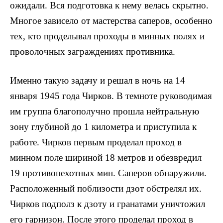
ожи­дали. Вся подготовка к нему велась скрытно.
Многое зависело от мастерства саперов, особенно
тех, кто проделывал проходы в минных полях и
проволочных заграждениях противника.
Именно такую задачу и решал в ночь на 14
января 1945 года Чирков. В темноте руководимая
им группа благополучно прошла нейтральную
зону глубиной до 1 километра и приступила к
работе. Чирков первым проделал проход в
минном поле шириной 18 мет­ров и обезвредил
19 противопехотных мин. Саперов обнаружили.
Расположенный поблизости дзот обстрелял их.
Чирков подполз к дзоту и гранатами уничтожил
его гарнизон. После этого проде­лал проход в