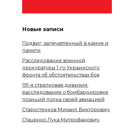
Новые записи
Подвиг, запечатлённый в камне и
памяти
Расследование военной
прокуратуры 1-го Украинского
фронта об обстоятельствах боя
191-я стрелковая дивизия:
расследование о бомбардировке
позиций полка своей авиацией
Старостенков Михаил Викторович
Стаценко Лука Митрофанович