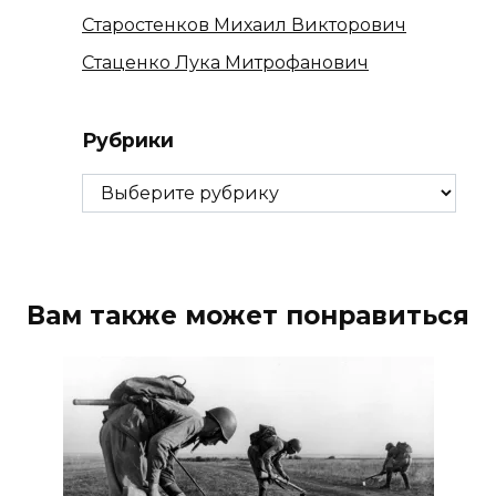
Старостенков Михаил Викторович
Стаценко Лука Митрофанович
Рубрики
Рубрики
Вам также может понравиться