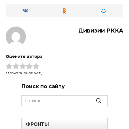
Дивизии РККА
Оцените автора
( Пока оценок нет )
Поиск по сайту
Search
for:
ФРОНТЫ