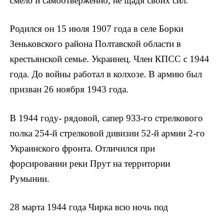
смело и самоотверженно, не щадя своих сил.
Родился он 15 июля 1907 года в селе Борки
Зеньковского рай­она Полтавской области в
крестьянской семье. Украинец. Член КПСС с 1944
года. До войны работал в колхозе. В армию был
призван 26 ноября 1943 года.
В 1944 году- рядовой, сапер 933-го стрелкового
полка 254-й стрелковой дивизии 52-й армии 2-го
Украинского фронта. Отличился при
форсировании реки Прут на территории
Румынии.
28 марта 1944 года Чирка всю ночь под