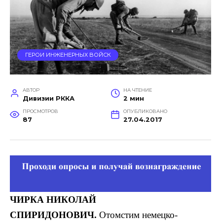
ГЕРОИ ИНЖЕНЕРНЫХ ВОЙСК
АВТОР
НА ЧТЕНИЕ
Дивизии РККА
2 мин
ПРОСМОТРОВ
ОПУБЛИКОВАНО
87
27.04.2017
ЧИРКА
НИКОЛАЙ
СПИРИДОНОВИЧ.
Отомстим немецко-