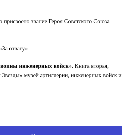
ло присвоено звание Героя Советского Союза
За отвагу».
 воины инженер­ных войск
». Книга вторая,
 Звезды» музей артиллерии, инженерных войск и