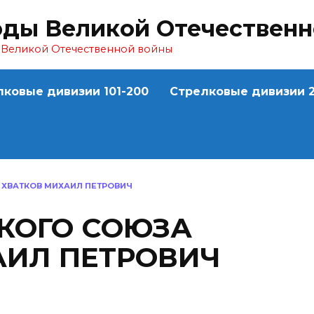
оды Великой Отечествен
ы Великой Отечественной войны
лковые дивизии 101-200
Стрелковые дивизии 2
 ХВАТКОВ МИХАИЛ ПЕТРОВИЧ
СКОГО СОЮЗА
АИЛ ПЕТРОВИЧ