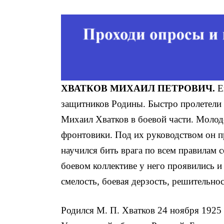
ХВАТКОВ
МИХАИЛ ПЕТРОВИЧ.
Е
защитников Роди­ны. Быстро пролетели
Михаил Хватков в боевой части. Молод
фронтовики. Под их руководством он п
научился бить врага по всем правилам с
боевом коллективе у него проявились и 
смелость, бое­вая дерзость, решительнос
Родился М. П. Хватков 24 ноября 1925 