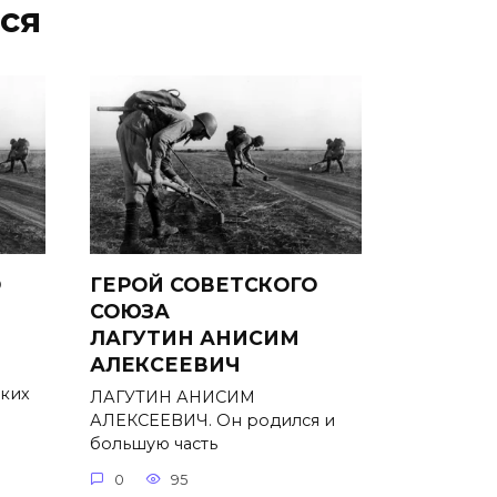
ся
О
ГЕРОЙ СОВЕТСКОГО
Й
СОЮЗА
ЛАГУТИН АНИСИМ
АЛЕКСЕЕВИЧ
ьких
ЛАГУТИН АНИСИМ
АЛЕКСЕЕВИЧ. Он родился и
большую часть
0
95