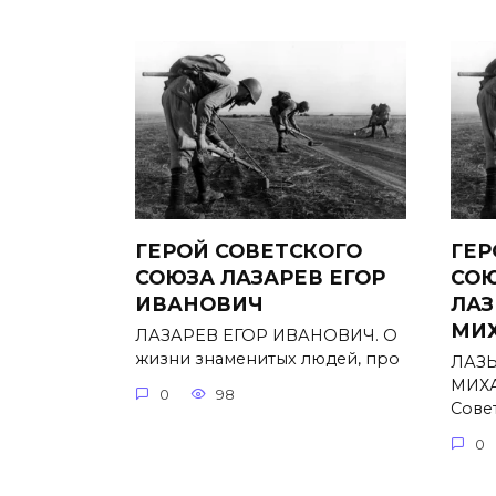
ГЕРОЙ СОВЕТСКОГО
ГЕР
СОЮЗА ЛАЗАРЕВ ЕГОР
СО
ИВАНОВИЧ
ЛАЗ
МИ
ЛАЗАРЕВ ЕГОР ИВАНОВИЧ. О
жизни знаменитых людей, про
ЛАЗ
МИХА
0
98
Сове
0