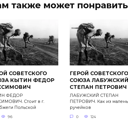
ам также может понравить
ОЙ СОВЕТСКОГО
ГЕРОЙ СОВЕТСКОГ
ЗА КЫТИН ФЕДОР
СОЮЗА ЛАБУЖСКИ
КСИМОВИЧ
СТЕПАН ПЕТРОВИЧ
ИН ФЕДОР
ЛАБУЖСКИЙ СТЕПАН
ИМОВИЧ. Стоит в г.
ПЕТРОВИЧ. Как из мален
бжеги Польской
ручейков
96
0
124