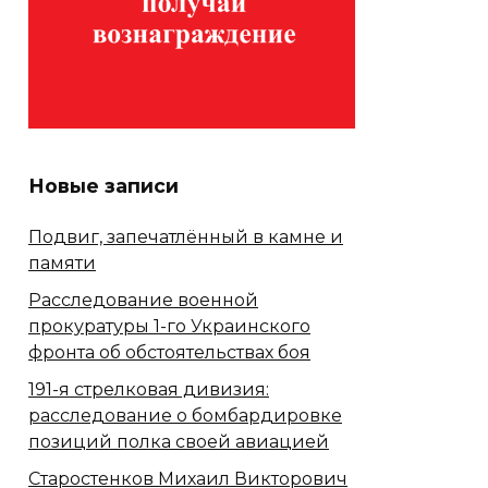
Новые записи
Подвиг, запечатлённый в камне и
памяти
Расследование военной
прокуратуры 1-го Украинского
фронта об обстоятельствах боя
191-я стрелковая дивизия:
расследование о бомбардировке
позиций полка своей авиацией
Старостенков Михаил Викторович