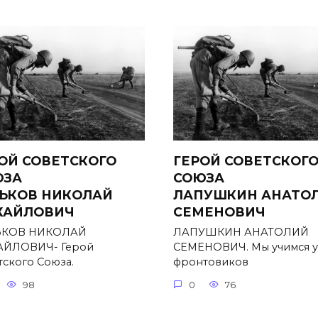
ОЙ СОВЕТСКОГО
ГЕРОЙ СОВЕТСКОГ
ЮЗА
СОЮЗА
ЬКОВ НИКОЛАЙ
ЛАПУШКИН АНАТО
ХАЙЛОВИЧ
СЕМЕНОВИЧ
ЬКОВ НИКОЛАЙ
ЛАПУШКИН АНАТОЛИЙ
ЙЛОВИЧ- Герой
СЕМЕНОВИЧ. Мы учимся у
тского Союза.
фронтовиков
98
0
76