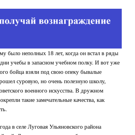
му было неполных 18 лет, когда он встал в ряды
 дни учебы в запасном учебном полку. И вот уже
ого бойца взяли под свою опеку бывалые
рошел суровую, но очень полезную школу,
овет­ского военного искусства. В друж­ном
окрепли такие замеча­тельные качества, как
ть.
года в селе Луговая Ульяновского района