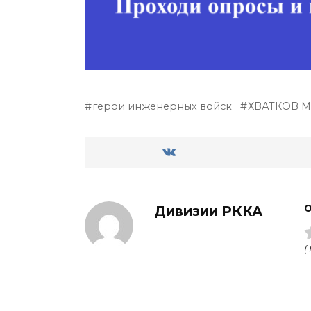
герои инженерных войск
ХВАТКОВ 
Дивизии РККА
О
(