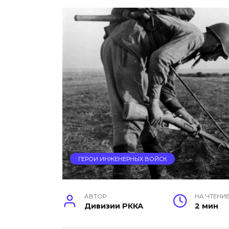
ГЕРОИ ИНЖЕНЕРНЫХ ВОЙСК
АВТОР
НА ЧТЕНИ
Дивизии РККА
2 мин