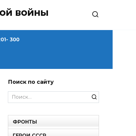
ной войны
01- 300
Поиск по сайту
Search
for:
ФРОНТЫ
ГЕРОИ СССР