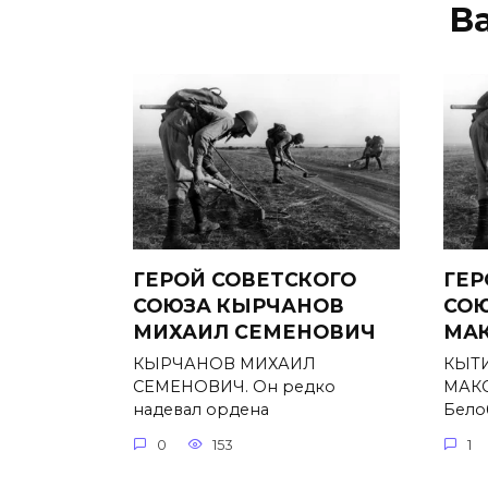
В
ГЕРОЙ СОВЕТСКОГО
ГЕР
СОЮЗА КЫРЧАНОВ
СОЮ
МИХАИЛ СЕМЕНОВИЧ
МА
КЫРЧАНОВ МИХАИЛ
КЫТ
СЕМЕНОВИЧ. Он редко
МАКС
надевал ордена
Бело
0
153
1