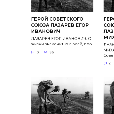
ГЕРОЙ СОВЕТСКОГО
ГЕР
СОЮЗА ЛАЗАРЕВ ЕГОР
СО
ИВАНОВИЧ
ЛАЗ
МИ
ЛАЗАРЕВ ЕГОР ИВАНОВИЧ. О
жизни знаменитых людей, про
ЛАЗ
МИХА
0
96
Сове
0