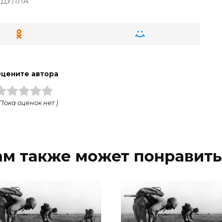
БДУЛЛА
цените автора
 Пока оценок нет )
ам также может понравить