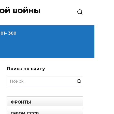
ной войны
01- 300
Поиск по сайту
Search
for:
ФРОНТЫ
ГЕРОИ СССР