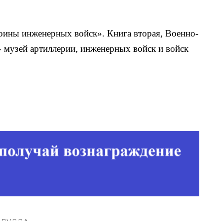
оины инженер­ных войск». Книга вторая, Военно-
 музей артиллерии, инженерных войск и войск