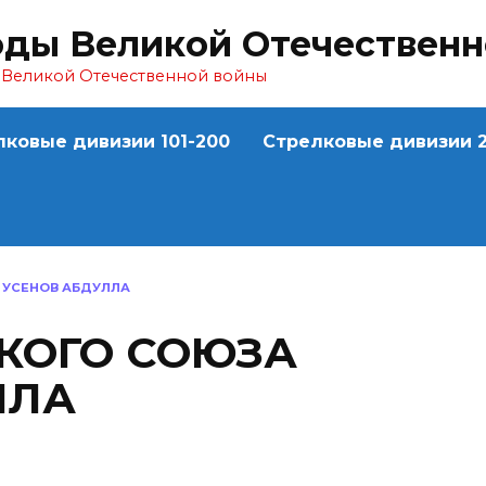
оды Великой Отечествен
ы Великой Отечественной войны
лковые дивизии 101-200
Стрелковые дивизии 2
 УСЕНОВ АБДУЛЛА
СКОГО СОЮЗА
ЛЛА