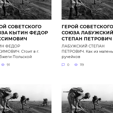
ОЙ СОВЕТСКОГО
ГЕРОЙ СОВЕТСКОГ
ЗА КЫТИН ФЕДОР
СОЮЗА ЛАБУЖСКИ
КСИМОВИЧ
СТЕПАН ПЕТРОВИЧ
ИН ФЕДОР
ЛАБУЖСКИЙ СТЕПАН
ИМОВИЧ. Стоит в г.
ПЕТРОВИЧ. Как из мален
бжеги Польской
ручейков
91
0
119