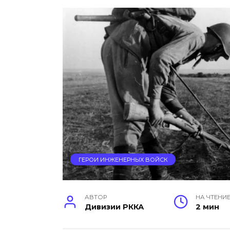
ГЕРОИ ИНЖЕНЕРНЫХ ВОЙСК
АВТОР
НА ЧТЕНИ
Дивизии РККА
2 мин