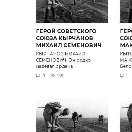
ГЕРОЙ СОВЕТСКОГО
ГЕР
СОЮЗА КЫРЧАНОВ
СОЮ
МИХАИЛ СЕМЕНОВИЧ
МА
КЫРЧАНОВ МИХАИЛ
КЫТ
СЕМЕНОВИЧ. Он редко
МАКС
надевал ордена
Бело
0
149
1