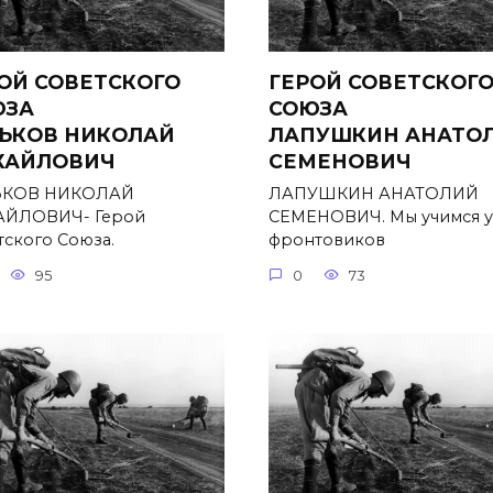
ОЙ СОВЕТСКОГО
ГЕРОЙ СОВЕТСКОГ
ЮЗА
СОЮЗА
ЬКОВ НИКОЛАЙ
ЛАПУШКИН АНАТО
ХАЙЛОВИЧ
СЕМЕНОВИЧ
ЬКОВ НИКОЛАЙ
ЛАПУШКИН АНАТОЛИЙ
ЙЛОВИЧ- Герой
СЕМЕНОВИЧ. Мы учимся у
тского Союза.
фронтовиков
95
0
73