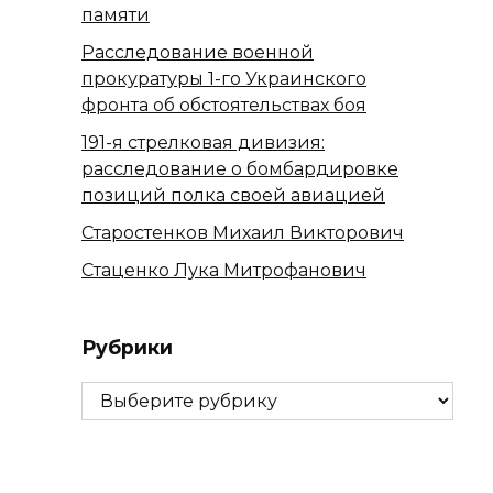
памяти
Расследование военной
прокуратуры 1-го Украинского
фронта об обстоятельствах боя
191-я стрелковая дивизия:
расследование о бомбардировке
позиций полка своей авиацией
Старостенков Михаил Викторович
Стаценко Лука Митрофанович
Рубрики
Рубрики