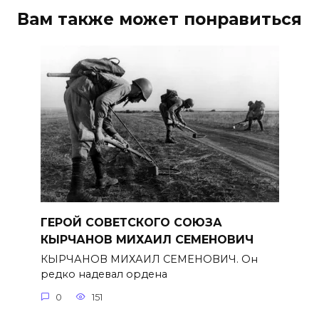
Вам также может понравиться
ГЕРОЙ СОВЕТСКОГО СОЮЗА
КЫРЧАНОВ МИХАИЛ СЕМЕНОВИЧ
КЫРЧАНОВ МИХАИЛ СЕМЕНОВИЧ. Он
редко надевал ордена
0
151