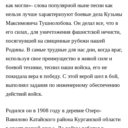
как мог­ли»- слова популярной ныне песни как
нельзя лучше характеризуют боевые дела Кузьмы
Максимовича Тушнолобова. Он делал все, что в
его силах, для уничтожения фашист­ской нечисти,
посягнувшей на свя­щенные рубежи нашей
Родины. В самые трудные для нас дни, ко­гда враг,
используя свое преимуще­ство в живой силе и
боевой технике, теснил наши войска, его не
покида­ла вера в победу. С этой верой шел в бой,
выполнял задания по инже­нерному обеспечению
действий войск.
Родился он в 1908 году в деревне Озеро-
Вавилово Катайского района Курганской области