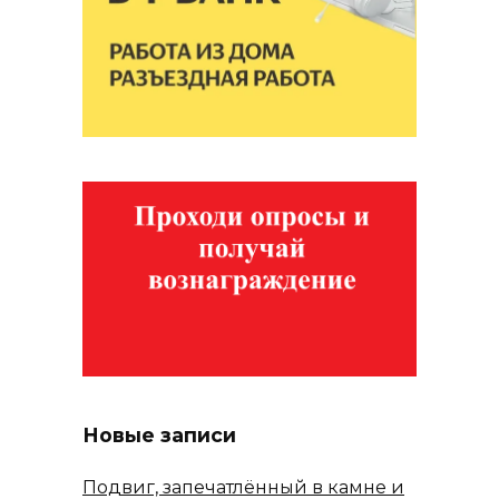
Новые записи
Подвиг, запечатлённый в камне и