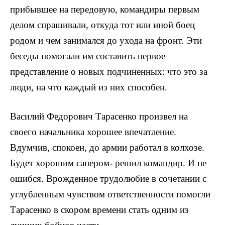
прибывшее на передовую, команди­ры первым
делом спрашивали, от­куда тот или иной боец
родом и чем занимался до ухода на фронт. Эти
беседы помогали им составить первое
представление о новых под­чиненных: что это за
люди, на что каждый из них способен.
Василий Федорович Тарасенко произвел на
своего начальника хо­рошее впечатление.
Вдумчив, спокоен, до армии работал в колхозе.
Будет хорошим сапером- решил командир. И не
ошибся. Врожденное трудолюбие в сочетании с
углубленным чувством ответственности помогли
Тарасенко в ско­ром времени стать одним из