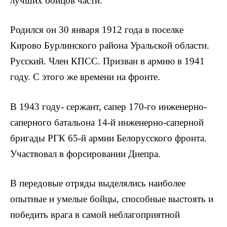
лучших бойцов части.
Родился он 30 января 1912 года в поселке
Кирово Бурлинского района Уральской области.
Русский. Член КПСС. Призван в армию в 1941
году. С этого же времени на фронте.
В 1943 году- сержант, сапер 170-го инженерно-
саперного ба­тальона 14-й инженерно-саперной
бригады РГК 65-й армии Бело­русского фронта.
Участвовал в форсировании Днепра.
В передовые отряды выделялись наиболее
опытные и умелые бойцы, способные выстоять и
победить врага в самой неблаго­приятной