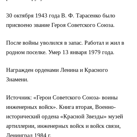
30 октября 1943 года В. Ф. Тарасенко было
присвоено звание Героя Советского Союза.
После войны уволился в запас. Работал и жил в
родном по­селке. Умер 13 января 1979 года.
Награжден орденами Ленина и Красного
Знамени.
Источник: «Герои Советского Союза- воины
инженер­ных войск». Книга вторая, Военно-
исторический ордена «Красной Звезды» музей
артиллерии, инженерных войск и войск связи,
Ленинград 1984 г.