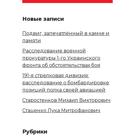
Новые записи
Подвиг, запечатлённый в камне и
памяти
Расследование военной
прокуратуры 1-го Украинского
фронта об обстоятельствах боя
191-я стрелковая дивизия:
расследование о бомбардировке
позиций полка своей авиацией
Старостенков Михаил Викторович
Стаценко Лука Митрофанович
Рубрики