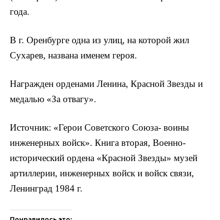
года.
В г. Оренбурге одна из улиц, на которой жил
Сухарев, назва­на именем героя.
Награжден орденами Ленина, Красной Звезды и
медалью «За отвагу».
Источник: «Герои Советского Союза- воины
инженер­ных войск». Книга вторая, Военно-
исторический ордена «Красной Звезды» музей
артиллерии, инженерных войск и войск связи,
Ленинград 1984 г.
Понравилось это: