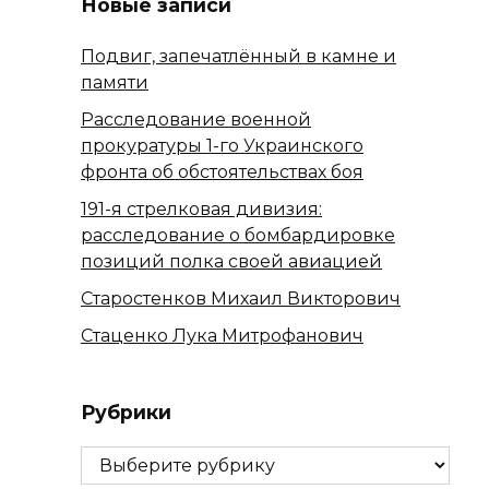
Новые записи
Подвиг, запечатлённый в камне и
памяти
Расследование военной
прокуратуры 1-го Украинского
фронта об обстоятельствах боя
191-я стрелковая дивизия:
расследование о бомбардировке
позиций полка своей авиацией
Старостенков Михаил Викторович
Стаценко Лука Митрофанович
Рубрики
Рубрики