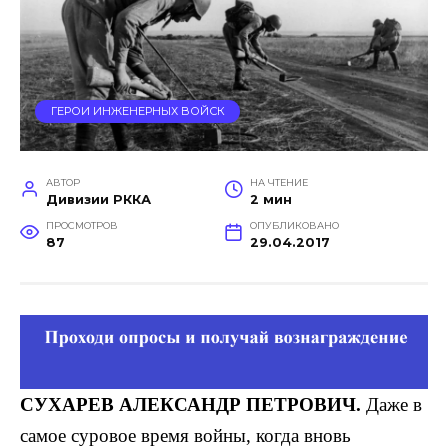
ГЕРОИ ИНЖЕНЕРНЫХ ВОЙСК
АВТОР
НА ЧТЕНИЕ
Дивизии РККА
2 мин
ПРОСМОТРОВ
ОПУБЛИКОВАНО
87
29.04.2017
СУХАРЕВ
АЛЕКСАНДР ПЕТРОВИЧ.
Даже в
самое суровое время вой­ны, когда вновь