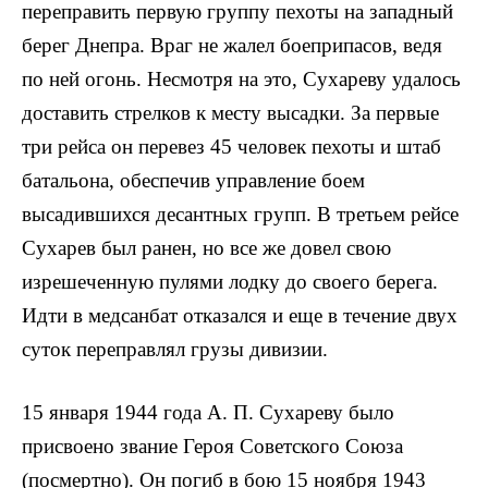
переправить первую группу пехоты на за­падный
берег Днепра. Враг не жалел боеприпасов, ведя
по ней огонь. Несмотря на это, Сухареву удалось
доставить стрелков к месту высадки. За первые
три рейса он перевез 45 человек пехо­ты и штаб
батальона, обеспечив управление боем
высадившихся десантных групп. В третьем рейсе
Сухарев был ранен, но все же довел свою
изрешеченную пулями лодку до своего берега.
Идти в медсанбат отказался и еще в течение двух
суток переправлял грузы дивизии.
15 января 1944 года А. П. Сухареву было
присвоено звание Героя Советского Союза
(посмертно). Он погиб в бою 15 ноября 1943