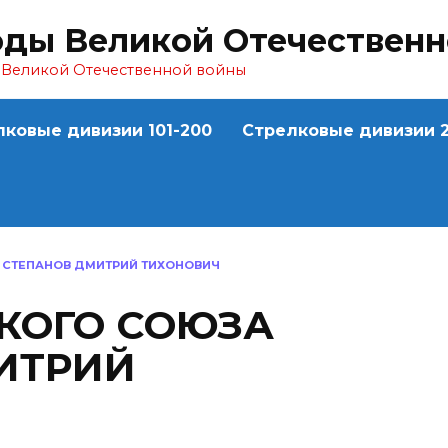
оды Великой Отечествен
ы Великой Отечественной войны
лковые дивизии 101-200
Стрелковые дивизии 2
 СТЕПАНОВ ДМИТРИЙ ТИХОНОВИЧ
СКОГО СОЮЗА
ИТРИЙ