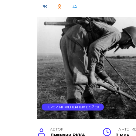
ГЕРОИ ИНЖЕНЕРНЫХ ВОЙСК
АВТОР
НА ЧТЕНИ
Дивизии РККА
2 мин