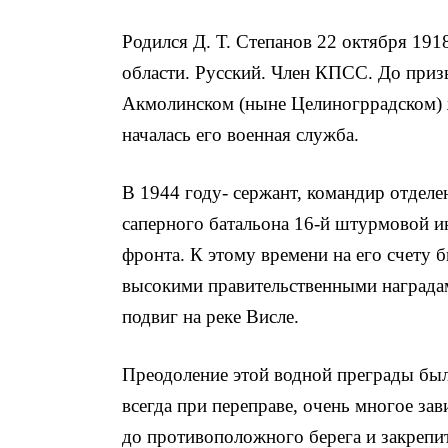
Родился Д. Т. Степанов 22 октября 191
области. Русский. Член КПСС. До при­
Акмолинском (ныне Целиногррадском) 
началась его военная служба.
В 1944 году- сержант, командир отдел
саперного батальона 16-й штурмовой и
фронта. К этому вре­мени на его счету
высокими правительственными награда
подвиг на реке Висле.
Преодоление этой водной преграды был
всегда при переправе, очень многое за­
до противоположного берега и закрепит