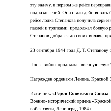
эту задачу, в первом же рейсе переправ
подразделений. Они стали действовать 
рейсе лодка Степанова получила серье
паклей и тряпками, продолжал боевую р
Степанов добрался до сво­их вплавь, п
23 сентября 1944 года Д. Т. Степанову
После войны продолжал военную службу.
Награжден орденами Ленина, Красной З
Источник: «
Герои Советского Союза-
Военно- исторический ордена «Красной
войск связи, Ленинград 1984 г.