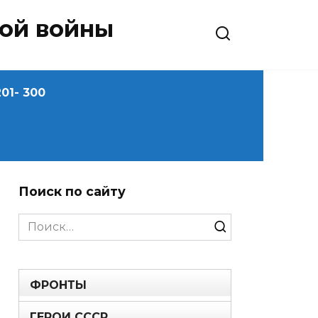
ной войны
01- 300
Поиск по сайту
Search
for:
ФРОНТЫ
ГЕРОИ СССР