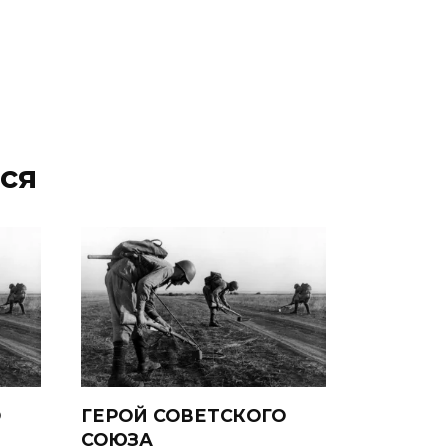
ся
О
ГЕРОЙ СОВЕТСКОГО
Й
СОЮЗА