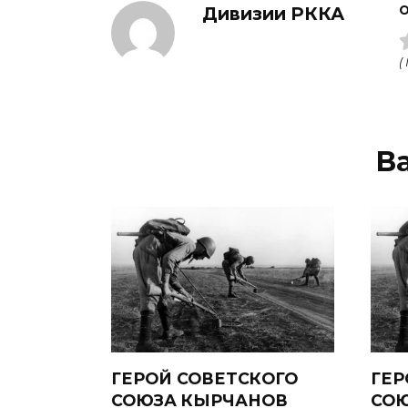
Дивизии РККА
О
(
В
ГЕРОЙ СОВЕТСКОГО
ГЕР
СОЮЗА КЫРЧАНОВ
СОЮ