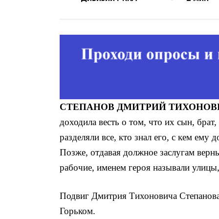
СТЕПАНОВ
ДМИТРИЙ ТИХОНОВ
доходила весть о том, что их сын, брат,
разделяли все, кто знал его, с кем ему 
Позже, отдавая должное заслугам верны
рабочие, именем героя называ­ли улицы
Подвиг Дмитрия Тихоновича Степанова ув
Горьком.