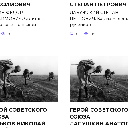
КСИМОВИЧ
СТЕПАН ПЕТРОВИЧ
ИН ФЕДОР
ЛАБУЖСКИЙ СТЕПАН
ИМОВИЧ. Стоит в г.
ПЕТРОВИЧ. Как из мален
бжеги Польской
ручейков
91
0
118
ОЙ СОВЕТСКОГО
ГЕРОЙ СОВЕТСКОГ
ЮЗА
СОЮЗА
ЬКОВ НИКОЛАЙ
ЛАПУШКИН АНАТО