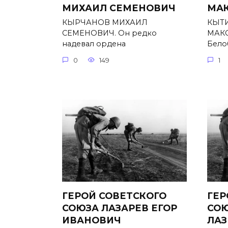
МИХАИЛ СЕМЕНОВИЧ
МА
КЫРЧАНОВ МИХАИЛ
КЫТ
СЕМЕНОВИЧ. Он редко
МАКС
надевал ордена
Бело
0
149
1
ГЕРОЙ СОВЕТСКОГО
ГЕР
СОЮЗА ЛАЗАРЕВ ЕГОР
СО
ИВАНОВИЧ
ЛАЗ