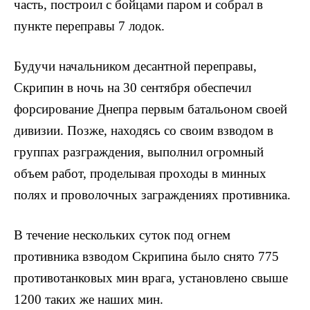
часть, построил с бойца­ми паром и собрал в
пункте переправы 7 лодок.
Будучи начальником десантной переправы,
Скрипин в ночь на 30 сентября обеспечил
форсирование Днепра первым батальоном своей
дивизии. Позже, находясь со своим взводом в
группах разграждения, выполнил огромный
объем работ, проделывая прохо­ды в минных
полях и проволочных заграждениях противника.
В течение нескольких суток под огнем
противника взводом Скрипина было снято 775
противотанковых мин врага, установле­но свыше
1200 таких же наших мин.