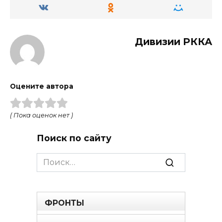
Дивизии РККА
Оцените автора
( Пока оценок нет )
Поиск по сайту
Search
for:
ФРОНТЫ