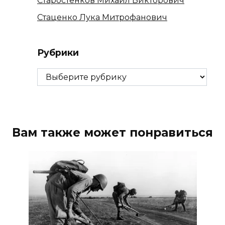
Старостенков Михаил Викторович
Стаценко Лука Митрофанович
Рубрики
Рубрики
Вам также может понравиться