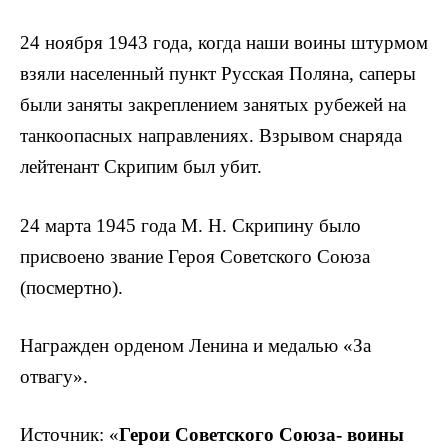
24 ноября 1943 года, когда наши воины штурмом
взяли насе­ленный пункт Русская Поляна, саперы
были заняты закреплением занятых рубежей на
танкоопасных направлениях. Взрывом сна­ряда
лейтенант Скрипим был убит.
24 марта 1945 года М. Н. Скрипину было
присвоено звание Героя Советского Союза
(посмертно).
Награжден орденом Ленина и медалью «За
отвагу».
Источник: «
Герои Советского Союза- воины