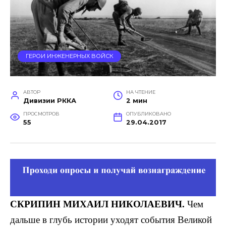
ГЕРОИ ИНЖЕНЕРНЫХ ВОЙСК
АВТОР
НА ЧТЕНИЕ
Дивизии РККА
2 мин
ПРОСМОТРОВ
ОПУБЛИКОВАНО
55
29.04.2017
СКРИПИН
МИХАИЛ НИКОЛАЕВИЧ.
Чем
дальше в глубь истории ухо­дят события Великой