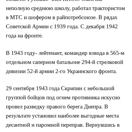
неполную среднюю школу, работал трактористом
в МТС и шофером в райпотребсоюзе. В рядах
Советской Армии с 1939 го­да. С декабря 1942
года на фронте.
В 1943 году- лейтенант, командир взвода в 565-м
отдельном саперном батальоне 294-й стрелковой
дивизии 52-й армии 2-го Украинского фронта.
29 сентября 1943 года Скрипин с небольшой
группой бойцов под огнем противника искусно
провел разведку правого берега Днепра. В
результате установил наиболее выгодные места
десант­ной и паромной переправ. Вернувшись в