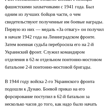
фашистскими захватчиками с 1941 года. Был
одним из лучших бойцов части, о чем
свидетельствуют получен­ные им боевые награды.
Первую из них — медаль «За отвагу» он получил
в начале 1942 года на Ленинградском фронте.
Затем военная судьба перебросила его на 2-й
Украинский фронт. Служил командиром
отделения в 62-м отдельном понтонно-мостовом
батальоне 2-й понтонно-мостовой бригады.
В 1944 году войска 2-го Украинского фронта
подошли к Ду­наю. Боевой приказ на его
форсирование поступил в 62-й батальон за
несколько часов до того, как надо было начать