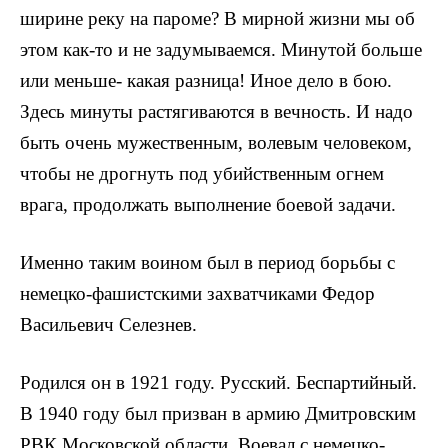
ширине реку на пароме? В мирной жизни мы об
этом как-то и не задумываемся. Минутой больше
или меньше- какая разница! Иное дело в бою.
Здесь минуты растягиваются в веч­ность. И надо
быть очень муже­ственным, волевым человеком,
что­бы не дрогнуть под убийственным огнем
врага, продолжать выполне­ние боевой задачи.
Именно таким воином был в пе­риод борьбы с
немецко-фашистски­ми захватчиками Федор
Васильевич Селезнев.
Родился он в 1921 году. Русский. Беспартийный.
В 1940 году был призван в армию Дмитровским
РВК Московской области. Воевал с немецко-