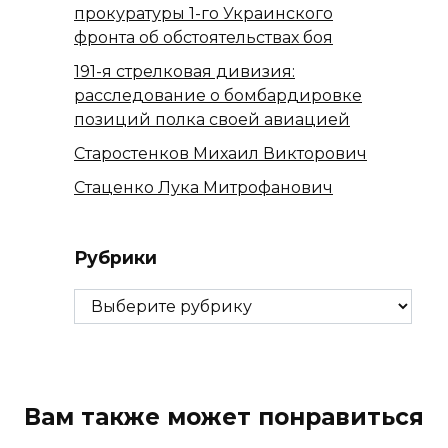
прокуратуры 1-го Украинского
фронта об обстоятельствах боя
191-я стрелковая дивизия:
расследование о бомбардировке
позиций полка своей авиацией
Старостенков Михаил Викторович
Стаценко Лука Митрофанович
Рубрики
Рубрики
Вам также может понравиться