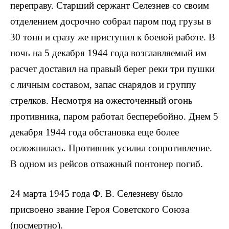
переправу. Старший сержант Селезнев со своим
отделением досрочно собрал паром под грузы в
30 тонн и сразу же приступил к боевой работе. В
ночь на 5 декабря 1944 года возглавляемый им
расчет доста­вил на правый берег реки три пушки
с личным составом, запас снарядов и группу
стрелков. Несмотря на ожесточенный огонь
противника, паром работал бесперебойно. Днем 5
декабря 1944 го­да обстановка еще более
осложнилась. Противник усилил сопротивление.
В одном из рейсов отважный понтонер погиб.
24 марта 1945 года Ф. В. Селезневу было
присвоено звание Героя Советского Союза
(посмертно).