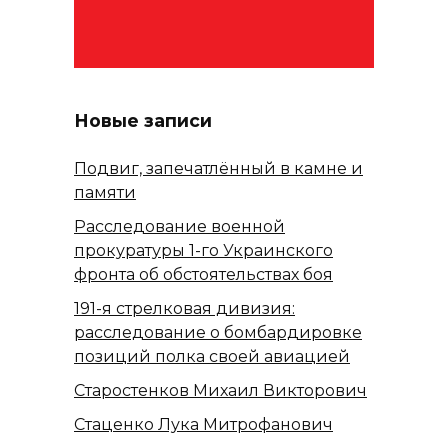
Новые записи
Подвиг, запечатлённый в камне и
памяти
Расследование военной
прокуратуры 1-го Украинского
фронта об обстоятельствах боя
191-я стрелковая дивизия:
расследование о бомбардировке
позиций полка своей авиацией
Старостенков Михаил Викторович
Стаценко Лука Митрофанович