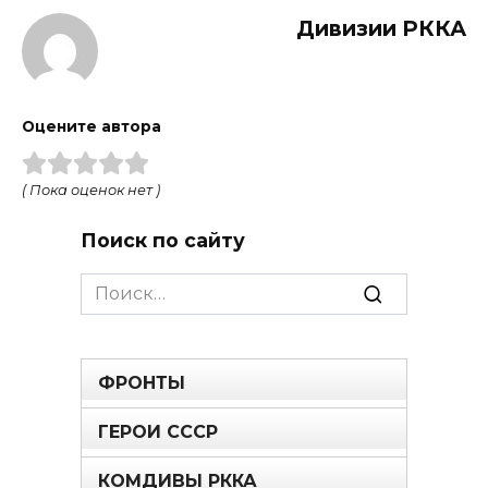
Дивизии РККА
Оцените автора
( Пока оценок нет )
Поиск по сайту
Search
for:
ФРОНТЫ
ГЕРОИ СССР
КОМДИВЫ РККА