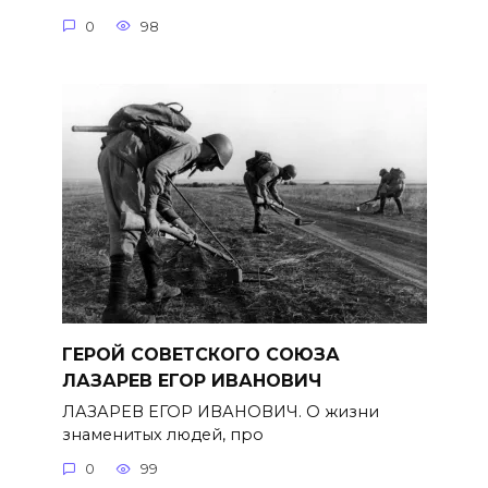
0
98
ГЕРОЙ СОВЕТСКОГО СОЮЗА
ЛАЗАРЕВ ЕГОР ИВАНОВИЧ
ЛАЗАРЕВ ЕГОР ИВАНОВИЧ. О жизни
знаменитых людей, про
0
99