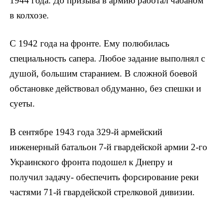
1944 года. До призыва в армию работал чабаном
в колхозе.
С 1942 года на фронте. Ему полюбилась
специальность сапе­ра. Любое задание выполнял с
душой, большим старанием. В сложной боевой
обстановке действовал обдуманно, без спешки и
суеты.
В сентябре 1943 года 329-й армейский
инженерный батальон 7-й гвардейской армии 2-го
Украинского фронта подошел к Дне­пру и
получил задачу- обеспечить форсирование реки
частями 71-й гвардейской стрелковой дивизии.