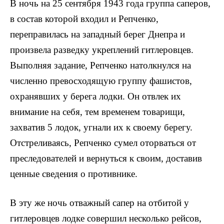
В ночь на 25 сентября 1943 года группа саперов,
в состав ко­торой входил и Репченко,
переправилась на западный берег Дне­пра и
произвела разведку укреплений гитлеровцев.
Выполняя за­дание, Репченко натолкнулся на
численно превосходящую группу фашистов,
охранявших у берега лодки. Он отвлек их
внимание на себя, тем временем товарищи,
захватив 5 лодок, угнали их к своему берегу.
Отстреливаясь, Репченко сумел оторваться от
пре­следователей и вернуться к своим, доставив
ценные сведения о противнике.
В эту же ночь отважный сапер на отбитой у
гитлеровцев лод­ке совершил несколько рейсов,