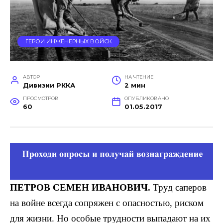
ГЕРОИ ИНЖЕНЕРНЫХ ВОЙСК
АВТОР
НА ЧТЕНИЕ
Дивизии РККА
2 мин
ПРОСМОТРОВ
ОПУБЛИКОВАНО
60
01.05.2017
ПЕТРОВ
СЕМЕН ИВАНОВИЧ.
Труд саперов
на войне всегда со­пряжен с опасностью, риском
для жизни. Но особые трудности выпа­дают на их