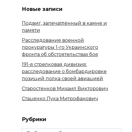
Новые записи
Подвиг, запечатлённый в камне и
памяти
Расследование военной
прокуратуры 1-го Украинского
фронта об обстоятельствах боя
191-я стрелковая дивизия:
расследование о бомбардировке
позиций полка своей авиацией
Старостенков Михаил Викторович
Стаценко Лука Митрофанович
Рубрики
Рубрики