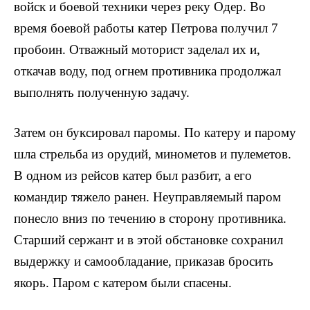
войск и боевой техники через реку Одер. Во
время боевой работы катер Петрова получил 7
про­боин. Отважный моторист заделал их и,
откачав воду, под огнем противника продолжал
выполнять полученную задачу.
Затем он буксировал паромы. По катеру и парому
шла стрель­ба из орудий, минометов и пулеметов.
В одном из рейсов катер был разбит, а его
командир тяжело ранен. Неуправляемый паром
понесло вниз по течению в сторону противника.
Старший сержант и в этой обстановке сохранил
выдержку и самообладание, прика­зав бросить
якорь. Паром с катером были спасены.