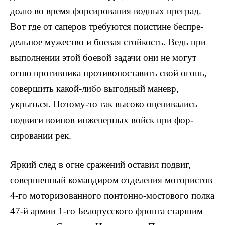
долю во время форсиро­вания водных преград.
Вот где от саперов требуются поистине беспре­
дельное мужество и боевая стой­кость. Ведь при
выполнении этой боевой задачи они не могут
огню противника противопоставить свой огонь,
совершить какой-либо выгод­ный маневр,
укрыться. Потому-то так высоко оценивались
подвиги воинов инженерных войск при фор­
сировании рек.
Яркий след в огне сражений оставил подвиг,
совершенный ко­мандиром отделения мотористов
4-го моторизованного понтонно-мостового полка
47-й армии 1-го Белорусского фронта старшим