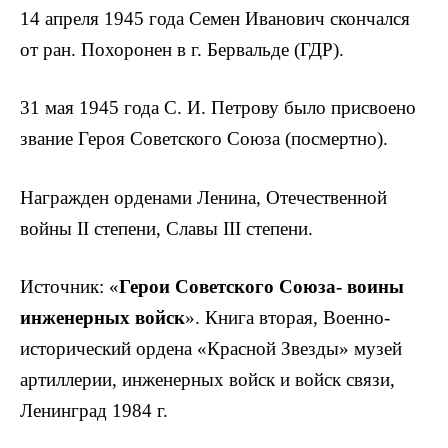
14 апреля 1945 года Семен Иванович скончался
от ран. Похоронен в г. Бервальде (ГДР).
31 мая 1945 года С. И. Петрову было присвоено
звание Героя Советского Союза (посмертно).
Награжден орденами Ленина, Отечественной
войны II степени, Славы III степени.
Источник: «
Герои Советского Союза- воины
инженер­ных войск
». Книга вторая, Военно-
исторический ордена «Красной Звезды» музей
артиллерии, инженерных войск и войск связи,
Ленинград 1984 г.