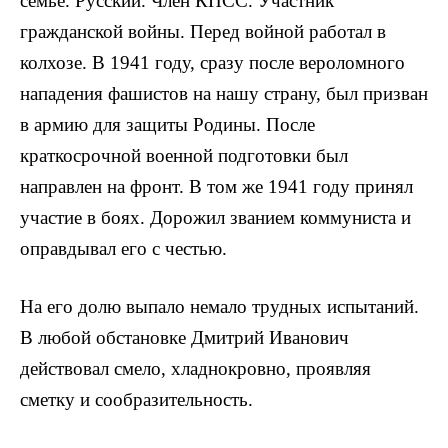
семье. Русский. Член КПСС. Участник
гражданской войны. Перед войной работал в
колхозе. В 1941 году, сразу после вероломного
нападения фашистов на нашу страну, был призван
в армию для защиты Родины. После
краткосрочной военной подготовки был
направлен на фронт. В том же 1941 году принял
участие в боях. Дорожил званием коммуниста и
оправды­вал его с честью.
На его долю выпало немало трудных испытаний.
В любой обстановке Дмитрий Иванович
действовал смело, хладнокровно, проявляя
сметку и сообразительность.