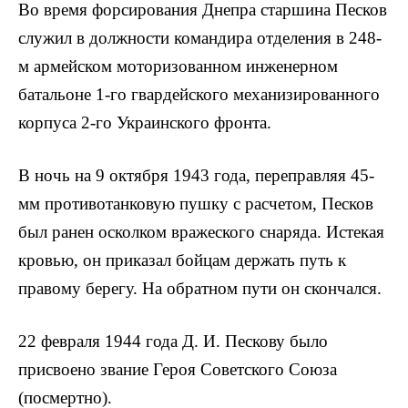
Во время форсирования Днепра старшина Песков
служил в должности командира отделения в 248-
м армейском моторизован­ном инженерном
батальоне 1-го гвардейского механизированного
корпуса 2-го Украинского фронта.
В ночь на 9 октября 1943 года, переправляя 45-
мм противотан­ковую пушку с расчетом, Песков
был ранен осколком вражеского снаряда. Истекая
кровью, он приказал бойцам держать путь к
правому берегу. На обратном пути он скончался.
22 февраля 1944 года Д. И. Пескову было
присвоено звание Героя Советского Союза
(посмертно).