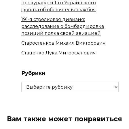
прокуратуры 1-го Украинского
фронта об обстоятельствах боя
191-я стрелковая дивизия:
расследование о бомбардировке
позиций полка своей авиацией
Старостенков Михаил Викторович
Стаценко Лука Митрофанович
Рубрики
Рубрики
Вам также может понравиться