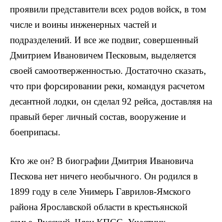
проявили пред­ставители всех родов войск, в том
числе и воины инженерных частей и
подразделений. И все же подвиг, совершенный
Дмитрием Иванови­чем Песковым, выделяется
своей са­моотверженностью. Достаточно ска­зать,
что при форсировании реки, командуя расчетом
десантной лод­ки, он сделал 92 рейса, доставляя на
правый берег личный состав, вооружение и
боеприпасы.
Кто же он? В биографии Дмит­рия Ивановича
Пескова нет ничего необычного. Он родился в
1899 году в селе Унимерь Гаврилов-Ямского
района Ярославской области в крестьянской