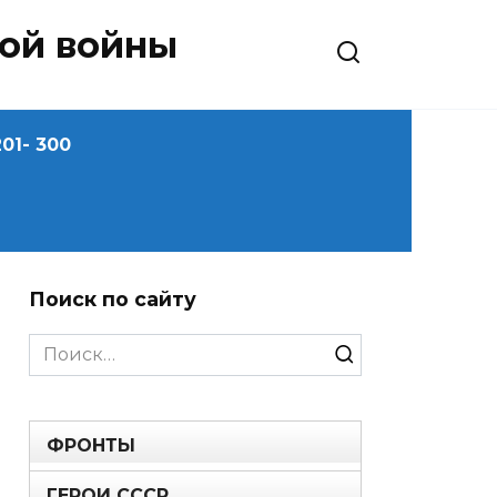
ной войны
01- 300
Поиск по сайту
Search
for:
ФРОНТЫ
ГЕРОИ СССР