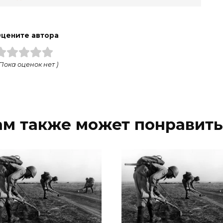
цените автора
 Пока оценок нет )
ам также может понравить