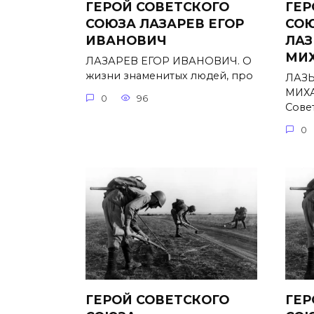
ГЕРОЙ СОВЕТСКОГО
ГЕР
СОЮЗА ЛАЗАРЕВ ЕГОР
СО
ИВАНОВИЧ
ЛАЗ
МИ
ЛАЗАРЕВ ЕГОР ИВАНОВИЧ. О
жизни знаменитых людей, про
ЛАЗ
МИХА
0
96
Сове
0
ГЕРОЙ СОВЕТСКОГО
ГЕР