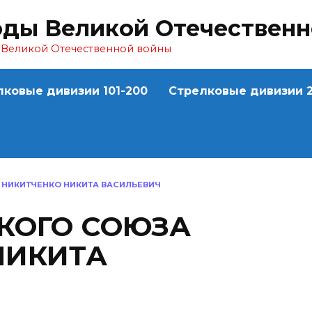
оды Великой Отечествен
ы Великой Отечественной войны
лковые дивизии 101-200
Стрелковые дивизии 2
 НИКИТЧЕНКО НИКИТА ВАСИЛЬЕВИЧ
СКОГО СОЮЗА
НИКИТА