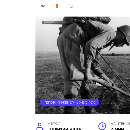
ГЕРОИ ИНЖЕНЕРНЫХ ВОЙСК
АВТОР
НА ЧТЕНИ
Дивизии РККА
2 мин