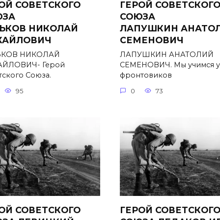
ОЙ СОВЕТСКОГО
ГЕРОЙ СОВЕТСКОГ
ЮЗА
СОЮЗА
ЬКОВ НИКОЛАЙ
ЛАПУШКИН АНАТО
ХАЙЛОВИЧ
СЕМЕНОВИЧ
ЬКОВ НИКОЛАЙ
ЛАПУШКИН АНАТОЛИЙ
ЙЛОВИЧ- Герой
СЕМЕНОВИЧ. Мы учимся у
тского Союза.
фронтовиков
95
0
73
ОЙ СОВЕТСКОГО
ГЕРОЙ СОВЕТСКОГ