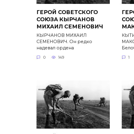
ГЕРОЙ СОВЕТСКОГО
ГЕР
СОЮЗА КЫРЧАНОВ
СОЮ
МИХАИЛ СЕМЕНОВИЧ
МА
КЫРЧАНОВ МИХАИЛ
КЫТ
СЕМЕНОВИЧ. Он редко
МАКС
надевал ордена
Бело
0
149
1