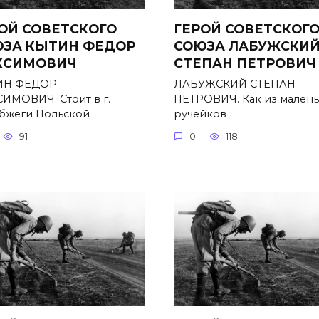
ОЙ СОВЕТСКОГО
ГЕРОЙ СОВЕТСКОГ
ЗА КЫТИН ФЕДОР
СОЮЗА ЛАБУЖСКИ
КСИМОВИЧ
СТЕПАН ПЕТРОВИЧ
ИН ФЕДОР
ЛАБУЖСКИЙ СТЕПАН
ИМОВИЧ. Стоит в г.
ПЕТРОВИЧ. Как из мален
бжеги Польской
ручейков
91
0
118