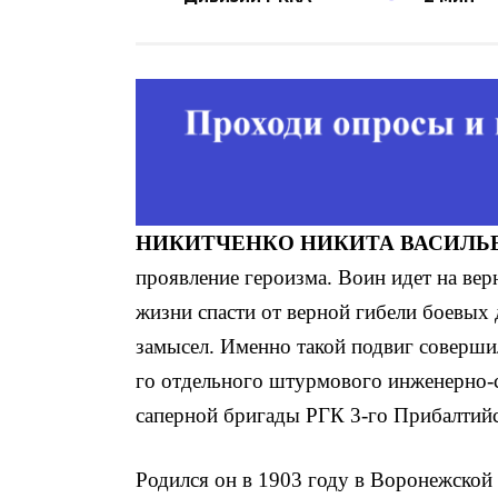
НИКИТЧЕНКО
НИКИТА ВАСИЛЬ
проявление героизма. Воин идет на вер
жизни спасти от верной гибели боевых 
замысел. Именно такой под­виг соверши
го отдельного штурмового инженерно-
саперной бригады РГК 3-го Прибалтий
Родился он в 1903 году в Воронежской 