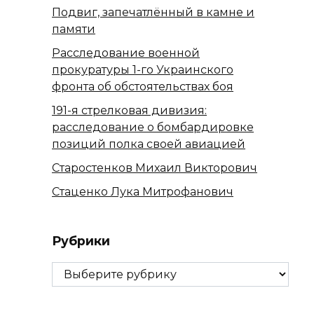
Подвиг, запечатлённый в камне и
памяти
Расследование военной
прокуратуры 1-го Украинского
фронта об обстоятельствах боя
191-я стрелковая дивизия:
расследование о бомбардировке
позиций полка своей авиацией
Старостенков Михаил Викторович
Стаценко Лука Митрофанович
Рубрики
Рубрики