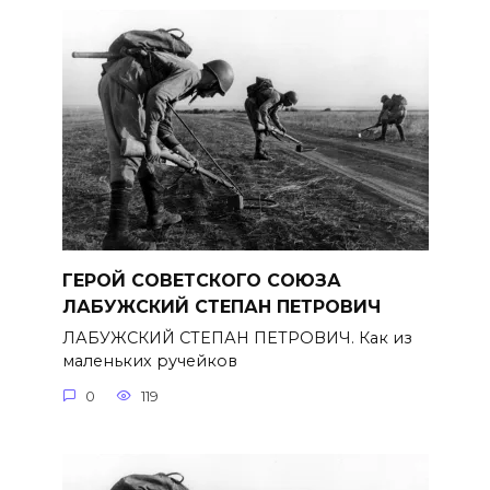
ГЕРОЙ СОВЕТСКОГО СОЮЗА
ЛАБУЖСКИЙ СТЕПАН ПЕТРОВИЧ
ЛАБУЖСКИЙ СТЕПАН ПЕТРОВИЧ. Как из
маленьких ручейков
0
119