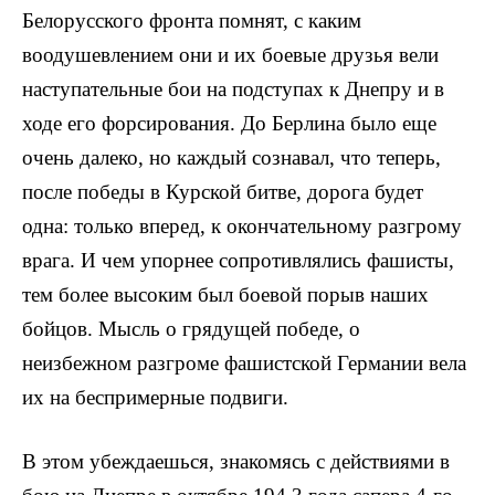
Белорусского фронта помнят, с каким
воодушевлением они и их боевые друзья вели
наступательные бои на подступах к Днепру и в
ходе его форсирования. До Берлина было еще
очень далеко, но каждый сознавал, что теперь,
после победы в Курской битве, до­рога будет
одна: только вперед, к окончательному разгрому
врага. И чем упорнее сопротивлялись фа­шисты,
тем более высоким был боевой порыв наших
бойцов. Мысль о грядущей победе, о
неизбежном разгроме фашистской Германии вела
их на беспримерные подвиги.
В этом убеждаешься, знакомясь с действиями в