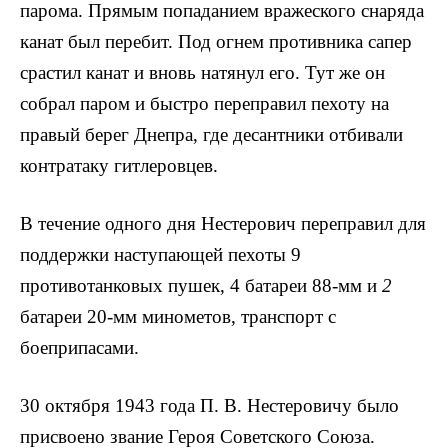
парома. Прямым попаданием вражеского снаряда
канат был перебит. Под огнем противника сапер
срастил канат и вновь натянул его. Тут же он
собрал паром и быстро переправил пехоту на
правый берег Днепpa, где десантники отбивали
контратаку гитлеровцев.
В течение одного дня Нестерович переправил для
поддержки наступающей пехоты 9
противотанковых пушек, 4 батареи 88-мм и
2
батареи 20-мм минометов, транспорт с
боеприпасами.
30 октября 1943 года П. В. Нестеровичу было
присвоено звание Героя Советского Союза.