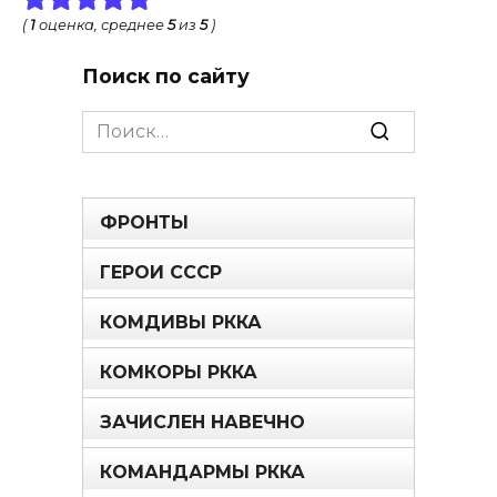
(
1
оценка, среднее
5
из
5
)
Поиск по сайту
Search
for:
ФРОНТЫ
ГЕРОИ СССР
КОМДИВЫ РККА
КОМКОРЫ РККА
ЗАЧИСЛЕН НАВЕЧНО
КОМАНДАРМЫ РККА