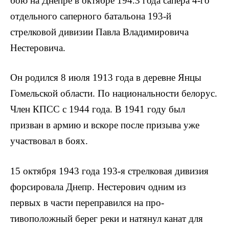
бою на Днепре в октябре 194.3 года сапера 4-го
отдельного саперного батальона 193-й
стрелковой дивизии Павла Владимировича
Нестеровича.
Он родился 8 июля 1913 года в деревне Янцы
Гомельской области. По национальности белорус.
Член КПСС с 1944 года. В 1941 году был
призван в армию и вскоре после призыва уже
участвовал в боях.
15 октября 1943 года 193-я стрелковая дивизия
форсировала Днепр. Нестерович одним из
первых в части переправился на про­
тивоположный берег реки и натянул канат для